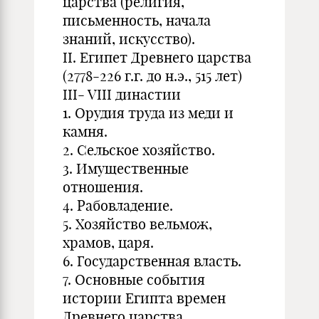
царства (религия,
письменность, начала
знаний, искусство).
II. Египет Древнего царства
(2778-226 г.г. до н.э., 515 лет)
III- VIII династии
1. Орудия труда из меди и
камня.
2. Сельское хозяйство.
3. Имущественные
отношения.
4. Рабовладение.
5. Хозяйство вельмож,
храмов, царя.
6. Государственная власть.
7. Основные события
истории Египта времен
Древнего царства.