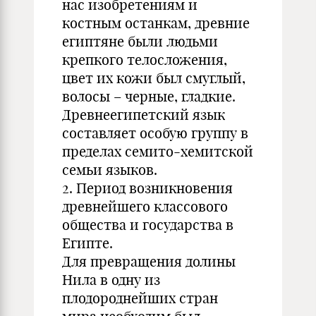
нас изобретениям и
костным останкам, древние
египтяне были людьми
крепкого телосложения,
цвет их кожи был смуглый,
волосы – черные, гладкие.
Древнеегипетский язык
составляет особую группу в
пределах семито-хемитской
семьи языков.
2. Период возникновения
древнейшего классового
общества и государства в
Египте.
Для превращения долины
Нила в одну из
плодороднейших стран