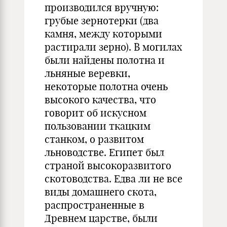
производился вручную:
грубые зернотерки (два
камня, между которыми
растирали зерно). В могилах
были найдены полотна и
льняные веревки,
некоторые полотна очень
высокого качества, что
говорит об искусном
пользовании ткацким
станком, о развитом
льноводстве. Египет был
страной высокоразвитого
скотоводства. Едва ли не все
виды домашнего скота,
распространенные в
Древнем царстве, были