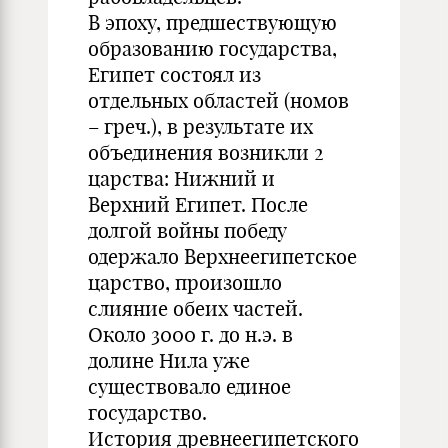
В эпоху, предшествующую
образованию государства,
Египет состоял из
отдельных областей (номов
– греч.), в результате их
объединения возникли 2
царства: Нижний и
Верхний Египет. После
долгой войны победу
одержало Верхнеегипетское
царство, произошло
слияние обеих частей.
Около 3000 г. до н.э. в
долине Нила уже
существовало единое
государство.
История древнеегипетского