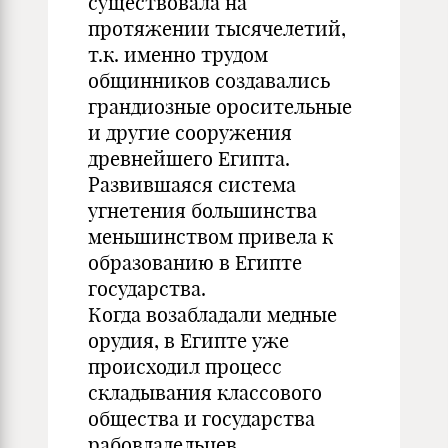
существовала на
протяжении тысячелетий,
т.к. именно трудом
общинников создавались
грандиозные оросительные
и другие сооружения
древнейшего Египта.
Развившаяся система
угнетения большинства
меньшинством привела к
образованию в Египте
государства.
Когда возабладали медные
орудия, в Египте уже
происходил процесс
складывания классового
общества и государства
рабовладельцев.