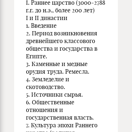
I. Раннее царство (3000-2788
г.г. до н.э., более 200 лет)
I и II династии
1. Введение
2. Период возникновения
древнейшего классового
общества и государства в
Египте.
3. Каменные и медные
орудия труда. Ремесла.
4. Земледелие и
скотоводство.
5. Источники сырья.
6. Общественные
отношения и
государственная власть.
7. Культура эпохи Раннего