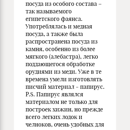
посуда из особого состава –
так называемого
египетского фаянса.
Употреблялась и медная
посуда, а также была
распространена посуда из
камня, особенно из более
мягкого (алебастра), легко
поддающегося обработке
орудиями из меди. Уже в те
времена умели изготовлять
писчий материал - папирус.
P.S. Папирус являлся
материалом не только для
построек хижин, но прежде
всего легких лодок и
челноков, очень удобных для