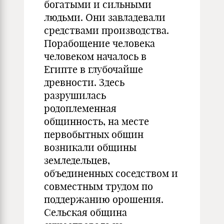
богатыми и сильными
людьми. Они завладевали
средствами производства.
Порабощение человека
человеком началось в
Египте в глубочайше
древности. Здесь
разрушилась
родоплеменная
общинность, на месте
первобытных общин
возникали общины
земледельцев,
объединенных соседством и
совместным трудом по
поддержанию орошения.
Сельская община