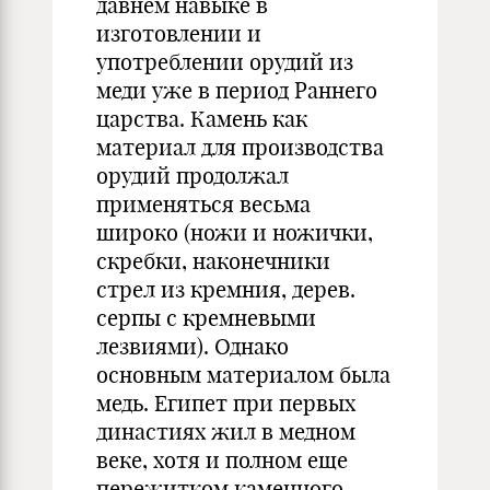
давнем навыке в
изготовлении и
употреблении орудий из
меди уже в период Раннего
царства. Камень как
материал для производства
орудий продолжал
применяться весьма
широко (ножи и ножички,
скребки, наконечники
стрел из кремния, дерев.
серпы с кремневыми
лезвиями). Однако
основным материалом была
медь. Египет при первых
династиях жил в медном
веке, хотя и полном еще
пережитком каменного.