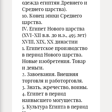
одежда египтян Древнего и
Среднего царства).
10. Конец эпохи Среднего
царства.
IV. Египет Нового царства
(XVI-XII в.в. до н.э., 495 лет)
XVIII, XIX, XX династии
1. Египетское производство
в период Нового царства.
Новые изобретения. Товар
и деньги.
2. Завоевания. Внешняя
торговля и работорговля.
3. Знать, жречество, воины.
4. Египет в период
наивысшего могущества.
5. Культура Египта в период