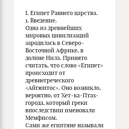
I. Египет Раннего царства.
1. Введение.
Одна из древнейших
мировых цивилизаций
зародилась в Северо-
Восточной Африке, в
долине Нила. Принято
считать, что слово «Египет»
происходит от
древнегреческого
«Айгюптос». Оно возникло,
вероятно, от Хет-ка-Птах-
города, который греки
впоследствии именовали
Мемфисом.
Сами же египтяне называли