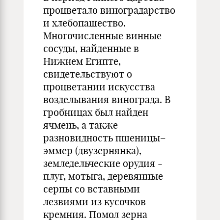
процветало виноградарство
и хлебопашество.
Многочисленные винные
сосуды, найденные в
Нижнем Египте,
свидетельствуют о
процветании искусства
возделывания винограда. В
гробницах был найден
ячмень, а также
разновидность пшеницы–
эммер (двузернянка),
земледельческие орудия -
плуг, мотыга, деревянные
серпы со вставными
лезвиями из кусочков
кремния. Помол зерна