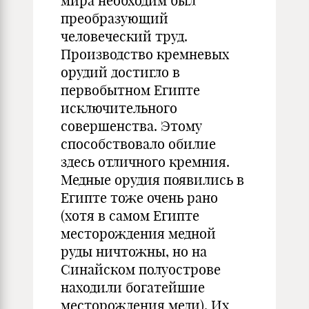
мира необходим был
преобразующий
человеческий труд.
Производство кремневых
орудий достигло в
первобытном Египте
исключительного
совершенства. Этому
способствовало обилие
здесь отличного кремния.
Медные орудия появились в
Египте тоже очень рано
(хотя в самом Египте
месторождения медной
руды ничтожны, но на
Синайском полуострове
находили богатейшие
месторождения меди). Их