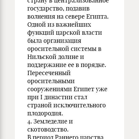
страну в централизованное
государство, подавив
волнения на севере Египта.
Одной из важнейших
функций царской власти
была организация
оросительной системы в
Нильской долине и
поддержание ее в порядке.
Пересеченный
оросительными
сооружениями Египет уже
при I династии стал
страной исключительного
плодородия.
4. Земледелие и
скотоводство.
В период Раннего царства