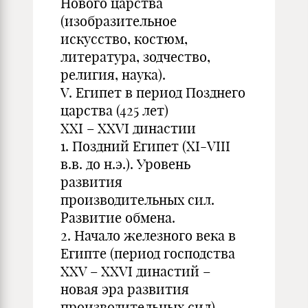
Нового царства
(изобразительное
искусство, костюм,
литература, зодчество,
религия, наука).
V. Египет в период Позднего
царства (425 лет)
XXI – XXVI династии
1. Поздний Египет (XI-VIII
в.в. до н.э.). Уровень
развития
производительных сил.
Развитие обмена.
2. Начало железного века в
Египте (период господства
XXV – XXVI династий –
новая эра развития
производительных сил).