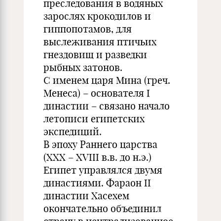
преследования в водяных
зарослях крокодилов и
гиппопотамов, для
выслеживания птичьих
гнездовищ и разведки
рыбных затонов.
С именем царя Мина (греч.
Менеса) – основателя I
династии – связано начало
летописи египетских
экспедиций.
В эпоху Раннего царства
(XXX – XVIII в.в. до н.э.)
Египет управлялся двумя
династиями. Фараон II
династии Хасехем
окончательно объединил