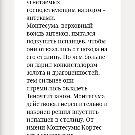
угнетаемых
господствующим народом -
ацтеками.
Монтесума, верховный
вождь ацтеков, пытался
подкупить испанцев, чтобы
они отказались от похода на
его столицу. Но чем больше
он дарил конкистадорам
золота и драгоценностей,
тем сильнее они
стремились овладеть
Теночтитланом. Монтесума
действовал нерешительно и
наконец решил впустить
испанцев в столицу. От
имени Монтесумы Кортес