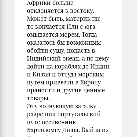
Африки больше
отклоняется к востоку.
Может быть, материк где-
то кончается Или с юга
омывается морем, Тогда
оказалось бы возможным
обойти сушу, попасть в
Индийский океан, а по нему
дойти на кораблях до Индии
и Китая и оттуда морским
путем привезти в Европу
пряности и другие ценные
товары.
Эту волнующую загадку
разрешил португальский
путешественник
Бартоломеу Диаш. Выйдя из