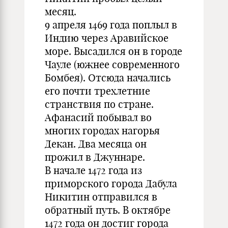
месяц.
9 апреля 1469 года поплыл в
Индию через Аравийское
море. Высадился он в городе
Чауле (южнее современного
Бомбея). Отсюда начались
его почти трехлетние
странствия по стране.
Афанасий побывал во
многих городах нагорья
Декан. Два месяца он
прожил в Джуннаре.
В начале 1472 года из
приморского города Дабула
Никитин отправился в
обратный путь. В октябре
1472 года он достиг города