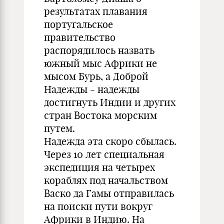
результатах плавания
португальское
правительство
распорядилось назвать
южный мыс Африки не
мысом Бурь, а Доброй
Надежды - надежды
достигнуть Индии и других
стран Востока морским
путем.
Надежда эта скоро сбылась.
Через 10 лет специальная
экспедиция на четырех
кораблях под начальством
Васко да Гамы отправилась
на поиски пути вокруг
Африки в Индию. На