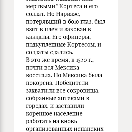
мертвыми” Кортеса и его
солдат. Но Нарваэс,
потерявший в бою глаз, был
взят в плен и закован в
кандалы. Его офицеры,
подкупленные Кортесом, и
солдаты сдались.
В это же время, в 1520 г.,
почти вся Мексика
восстала. Но Мексика была
покорена. Победители
захватили все сокровища,
собранные ацтеками в
городах, и заставили
коренное население
работать на вновь
организованных испанских