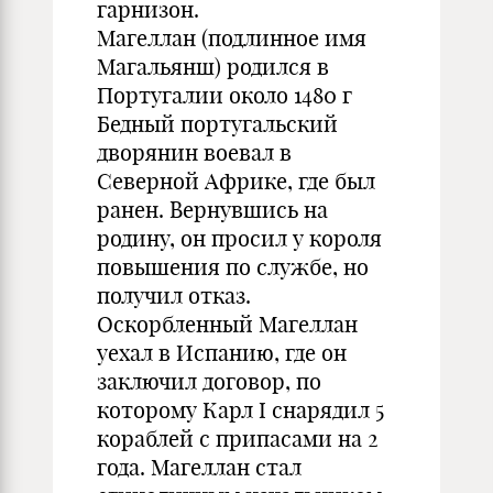
гарнизон.
Магеллан (подлинное имя
Магальянш) родился в
Португалии около 1480 г
Бедный португальский
дворянин воевал в
Северной Африке, где был
ранен. Вернувшись на
родину, он просил у короля
повышения по службе, но
получил отказ.
Оскорбленный Магеллан
уехал в Испанию, где он
заключил договор, по
которому Карл I снарядил 5
кораблей с припасами на 2
года. Магеллан стал