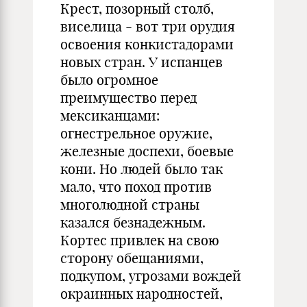
Крест, позорный столб,
виселица - вот три орудия
освоения конкистадорами
новых стран. У испанцев
было огромное
преимущество перед
мексиканцами:
огнестрельное оружие,
железные доспехи, боевые
кони. Но людей было так
мало, что поход против
многолюдной страны
казался безнадежным.
Кортес привлек на свою
сторону обещаниями,
подкупом, угрозами вождей
окраинных народностей,