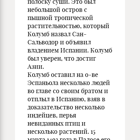
полоску суши. Это был
небольшой остров с
пышной тропической
растительностью, который
Колумб назвал Сан-
Сальводор и объявил
владением Испании. Колумб
был уверен, что достиг
Азии.
Колумб оставил на о-ве
Эспаньола несколько людей
во главе со своим братом и
отплыл в Испанию, взяв в
доказательство несколько
индейцев, перья
невиданных птиц и
несколько растений. 15
марта 1493 года в Палосе его