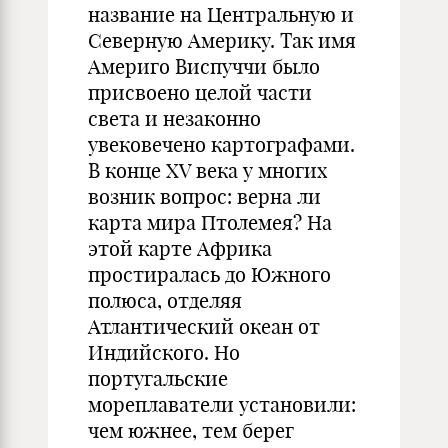
название на Центральную и
Северную Америку. Так имя
Америго Виспуччи было
присвоено целой части
света и незаконно
увековечено картографами.
В конце XV века у многих
возник вопрос: верна ли
карта мира Птолемея? На
этой карте Африка
простиралась до Южного
полюса, отделяя
Атлантический океан от
Индийского. Но
португальские
мореплаватели установили:
чем южнее, тем берег