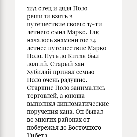
1271 отец и дядя Поло
решили взять в
путешествие своего 17-ти
летнего сына Марко. Так
началось знаменитое 24
летнее путешествие Марко
Поло. Путь до Китая был
долгий. Старый хан
Хубилай принял семью
Поло очень радушно.
Старшие Поло занимались
торговлей, а юноша
выполнял дипломатические
поручения хана. Он бывал
во многих районах от
побережья до Восточного
Тибета.