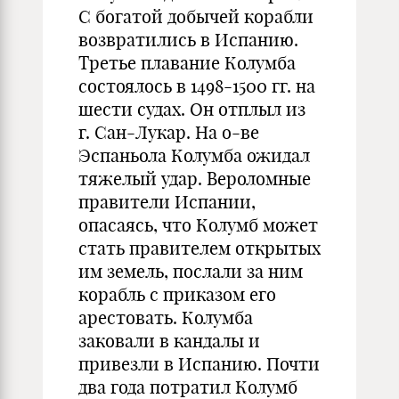
С богатой добычей корабли
возвратились в Испанию.
Третье плавание Колумба
состоялось в 1498-1500 гг. на
шести судах. Он отплыл из
г. Сан-Лукар. На о-ве
Эспаньола Колумба ожидал
тяжелый удар. Вероломные
правители Испании,
опасаясь, что Колумб может
стать правителем открытых
им земель, послали за ним
корабль с приказом его
арестовать. Колумба
заковали в кандалы и
привезли в Испанию. Почти
два года потратил Колумб