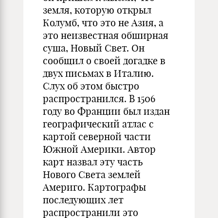
земля, которую открыл
Колумб, что это не Азия, а
это неизвестная обширная
суша, Новый Свет. Он
сообщил о своей догадке в
двух письмах в Италию.
Слух об этом быстро
распространился. В 1506
году во Франции был издан
географический атлас с
картой северной части
Южной Америки. Автор
карт назвал эту часть
Нового Света землей
Америго. Картографы
последующих лет
распространили это