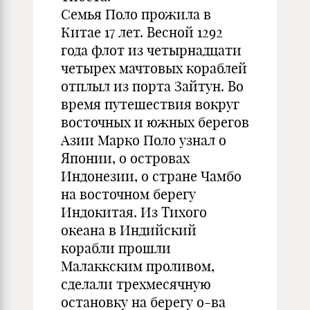
Семья Поло прожила в
Китае 17 лет. Весной 1292
года флот из четырнадцати
четырех мачтовых кораблей
отплыл из порта Зайтун. Во
время путешествия вокруг
восточных и южных берегов
Азии Марко Поло узнал о
Японии, о островах
Индонезии, о стране Чамбо
на восточном берегу
Индокитая. Из Тихого
океана в Индийский
корабли прошли
Малаккским проливом,
сделали трехмесячную
остановку на берегу о-ва