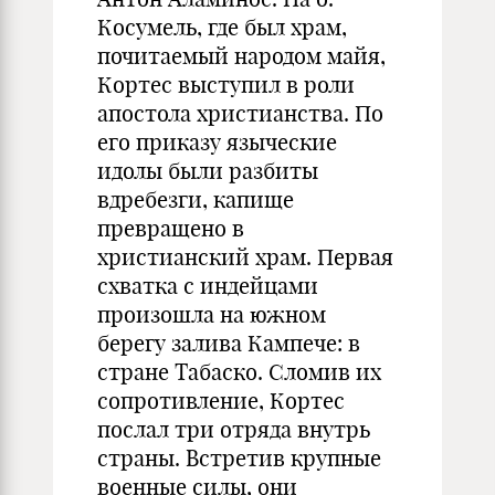
Косумель, где был храм,
почитаемый народом майя,
Кортес выступил в роли
апостола христианства. По
его приказу языческие
идолы были разбиты
вдребезги, капище
превращено в
христианский храм. Первая
схватка с индейцами
произошла на южном
берегу залива Кампече: в
стране Табаско. Сломив их
сопротивление, Кортес
послал три отряда внутрь
страны. Встретив крупные
военные силы, они