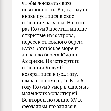
чтобы доказать свою
невиновность. В 1502 году он
вновь пустился в свое
плавание на запад. На этот
раз Колумб посетил многие
открытые им острова,
пересек от южного берега
Кубы Карибское море и
дошел до берега Южной
Америки. Из четвертого
плавания Колумб
возвратился в 1504 году,
слава его померкла. В 1506
году Колумб умер в одном из
маленьких монастырей.
Во второй половине XV в.
феодализм находился в