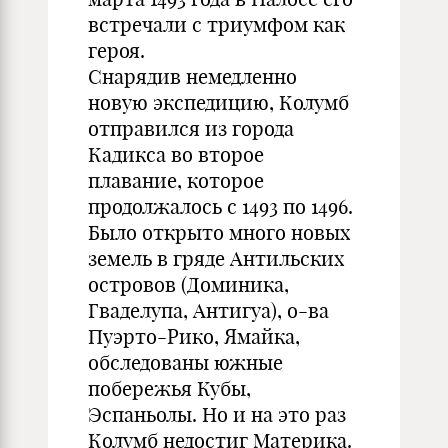
встречали с триумфом как
героя.
Снарядив немедленно
новую экспедицию, Колумб
отправился из города
Кадикса во второе
плавание, которое
продолжалось с 1493 по 1496.
Было открыто много новых
земель в гряде Антильских
островов (Доминика,
Гваделупа, Антигуа), о-ва
Пуэрто-Рико, Ямайка,
обследованы южные
побережья Кубы,
Эспаньолы. Но и на это раз
Колумб недостиг Материка.