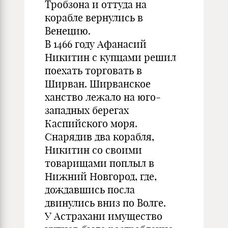
Тробзона и оттуда на
корабле вернулись в
Венецию.
В 1466 году Афанасий
Никитин с купцами решил
поехать торговать в
Ширван. Ширванское
ханство лежало на юго-
западных берегах
Каспийского моря.
Снарядив два корабля,
Никитин со своими
товарищами поплыл в
Нижний Новгород, где,
дождавшись посла
двинулись вниз по Волге.
У Астрахани имущество