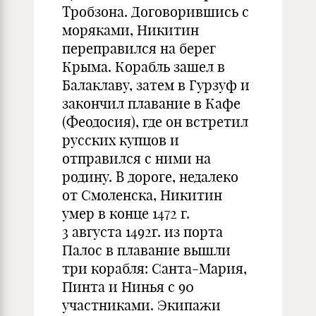
Тробзона. Договорившись с
моряками, Никитин
переправился на берег
Крыма. Корабль зашел в
Балаклаву, затем в Гурзуф и
закончил плавание в Кафе
(Феодосия), где он встретил
русских купцов и
отправился с ними на
родину. В дороге, недалеко
от Смоленска, Никитин
умер в конце 1472 г.
3 августа 1492г. из порта
Палос в плавание вышли
три корабля: Санта-Мария,
Пинта и Нинья с 90
участниками. Экипажи