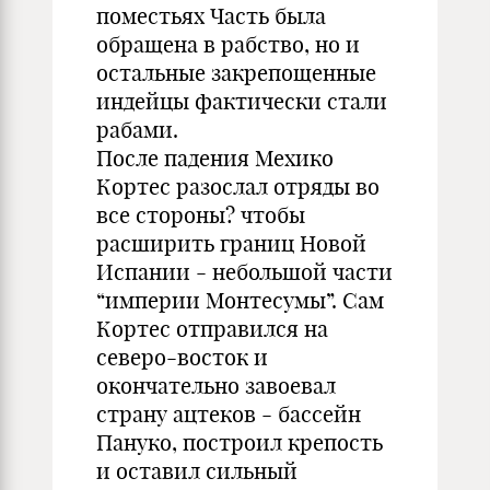
поместьях Часть была
обращена в рабство, но и
остальные закрепощенные
индейцы фактически стали
рабами.
После падения Мехико
Кортес разослал отряды во
все стороны? чтобы
расширить границ Новой
Испании - небольшой части
“империи Монтесумы”. Сам
Кортес отправился на
северо-восток и
окончательно завоевал
страну ацтеков - бассейн
Пануко, построил крепость
и оставил сильный