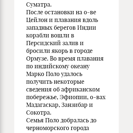
Суматра.
После остановки на о-ве
Цейлон и плавания вдоль
западных берегов Индии
корабли вошли в
Персидский залив и
бросили якорь в городе
Ормузе. Во время плавания
по индийскому океану
Марко Поло удалось
получить некоторые
сведения об африканском
побережье, Эфиопии, о-вах
Мадагаскар, Занзибар и
Сокотра.
Семья Поло добралась до
черноморского города