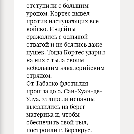
отступили с большим
уроном. Кортес вывел
против наступающих все
войско. Индейцы
сражались с большой
отвагой и не боялись даже
пушек. Тогда Кортес ударил
на них с тыла своим
небольшим кавалерийским
отрядом.
От Табаско флотилия
прошла до о. Сан-Хуан-де-
Улуа. 21 апреля испанцы
высадились на берег
материка и, чтобы
обеспечить свой тыл,
построили г. Веракрус.