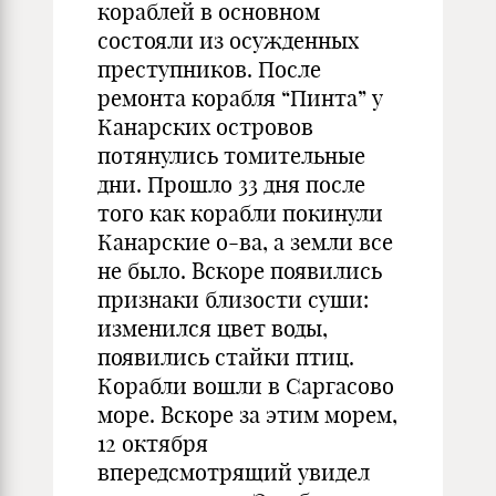
кораблей в основном
состояли из осужденных
преступников. После
ремонта корабля “Пинта” у
Канарских островов
потянулись томительные
дни. Прошло 33 дня после
того как корабли покинули
Канарские о-ва, а земли все
не было. Вскоре появились
признаки близости суши:
изменился цвет воды,
появились стайки птиц.
Корабли вошли в Саргасово
море. Вскоре за этим морем,
12 октября
впередсмотрящий увидел