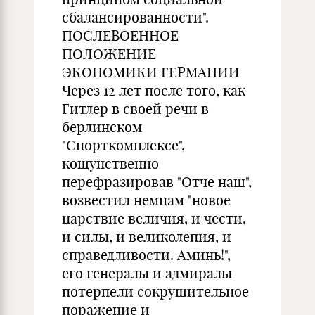
сбалансированности".
ПОСЛЕВОЕННОЕ
ПОЛОЖЕНИЕ
ЭКОНОМИКИ ГЕРМАНИИ
Через 12 лет после того, как
Гитлер в своей речи в
берлинском
"Спорткомплексе",
кощунственно
перефразировав "Отче наш",
возвестил немцам "новое
царствие величия, и чести,
и силы, и великолепия, и
справедливости. Аминь!",
его генералы и адмиралы
потерпели сокрушительное
поражение и