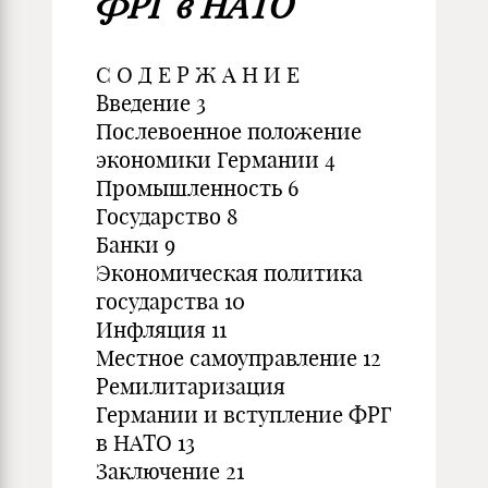
ФРГ в НАТО
С О Д Е Р Ж А Н И Е
Введение 3
Послевоенное положение
экономики Германии 4
Промышленность 6
Государство 8
Банки 9
Экономическая политика
государства 10
Инфляция 11
Местное самоуправление 12
Ремилитаризация
Германии и вступление ФРГ
в НАТО 13
Заключение 21