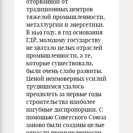
оторванной от
традиционных центров
тяжелой промышленности,
металлургии и энергетики.
В 1949 году, в год основания
ГДР, молодому государству
не хватало целых отраслей
промышленности, а те,
которые существовали,
были очень слабо развиты.
Ценой неимоверных усилий
трудящимся удалось
преодолеть за первые годы
строительства наиболее
пагубные диспропорции. С
помощью Советского Союза
заново были созданы целые
отрасли промышленности,