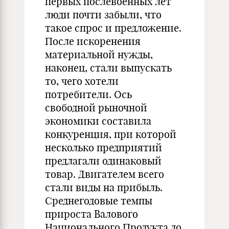
первых послевоенных лет
люди почти забыли, что
такое спрос и предложение.
После искоренения
материальной нужды,
наконец, стали выпускать
то, чего хотели
потребители. Ось
свободной рыночной
экономики составила
конкуренция, при которой
несколько предприятий
предлагали одинаковый
товар. Двигателем всего
стали виды на прибыль.
Среднегодовые темпы
прироста Валового
Национального Продукта до