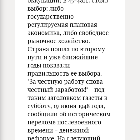
оккупации) в 45-48гг. стоял
выбор: либо
государственно-
регулируемая плановая
экономика, либо свободное
рыночное хозяйство.
Страна пошла по второму
пути и уже ближайшие
годы показали
правильность ее выбора.
"За честную работу снова
честный заработок!" - под
таким заголовком газеты в
субботу, 19 июня 1948 года,
сообщили об историческом
переломе послевоенного
времени - денежной
реформе. На следующий