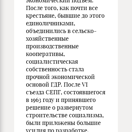
экономический подъем.
После того, как почти все
крестьяне, бывшие до этого
единоличниками,
объединились в сельско-
хозяйственные
производственные
кооперативы,
социалистическая
собственность стала
прочной экономической
основой ГДР. После VI
съезда СЕПГ, состоявшегося
в 1963 году и принявшего
решение о развернутом
строительстве социализма,
были приложены большие
усилия по разработке,