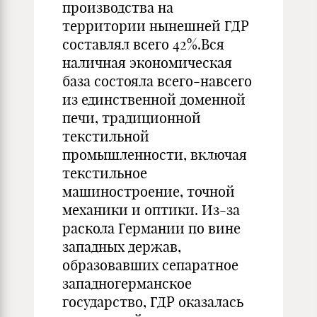
производства на
территории нынешней ГДР
составлял всего 42%.Вся
наличная экономическая
база состояла всего-навсего
из единственной доменной
печи, традиционной
текстильной
промышленности, включая
текстильное
машиностроение, точной
механики и оптики. Из-за
раскола Германии по вине
западных держав,
образовавших сепаратное
западногерманское
государство, ГДР оказалась