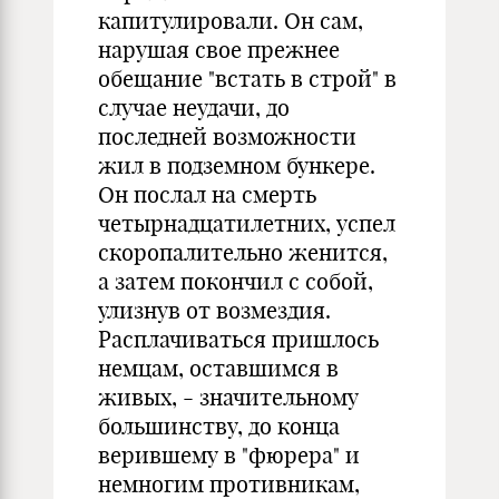
капитулировали. Он сам,
нарушая свое прежнее
обещание "встать в строй" в
случае неудачи, до
последней возможности
жил в подземном бункере.
Он послал на смерть
четырнадцатилетних, успел
скоропалительно женится,
а затем покончил с собой,
улизнув от возмездия.
Расплачиваться пришлось
немцам, оставшимся в
живых, - значительному
большинству, до конца
верившему в "фюрера" и
немногим противникам,