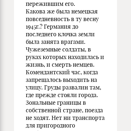
пережившим его.
Какова же была немецкая
повседневность в ту весну
1945г.? Германия до
последнего клочка земли
была занята врагами.
Чужеземные солдаты, в
руках которых находилась и
жизнь, и смерть немцев.
Комендантский час, когда
запрещалось выходить на
улицу. Груды развалин там,
где прежде стояли города.
Зональные границы в
собственной стране, поезда
не ходят. Нет ни транспорта
для пригородного