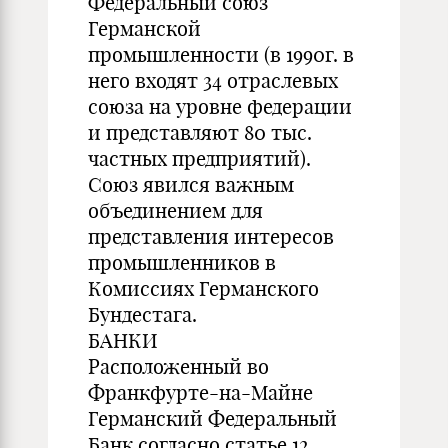
Федеральный союз
Германской
промышленности (в 1990г. в
него входят 34 отраслевых
союза на уровне федерации
и представляют 80 тыс.
частных предприятий).
Союз явился важным
объединением для
представления интересов
промышленников в
Комиссиях Германского
Бундестага.
БАНКИ
Расположенный во
Франкфурте-на-Майне
Германский Федеральный
Банк согласно статье 12