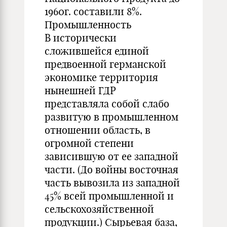
1960г. составили 8%.
Промышленность
В исторически
сложившейся единой
предвоенной германской
экономике территория
нынешней ГДР
представляла собой слабо
развитую в промышленном
отношении область, в
огромной степени
зависившую от ее западной
части. (До войны восточная
часть вывозила из западной
45% всей промышленной и
сельскохозяйственной
продукции.) Сырьевая база,