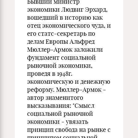
Бывший министр
экономики Людвиг Эрхард,
вошедший в историю как
отец экономического чуда, и
его статс-секретарь по
делам Европы Альфред
Мюллер-Армок заложили
фундамент социальной
рыночной экономики,
проведя в 1948г.
экономическую и денежную
реформу. Мюллер-Армок -
автор знаменитого
высказывания: "Смысл
социальной рыночной
экономики - увязать
принцип свобода на рынке с
принципом социальной