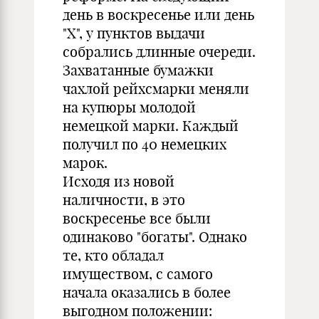
день в воскресенье или день
"Х", у пунктов выдачи
собрались длинные очереди.
Захватанные бумажки
чахлой рейхсмарки меняли
на купюры молодой
немецкой марки. Каждый
получил по 40 немецких
марок.
Исходя из новой
наличности, в это
воскресенье все были
одинаково "богаты". Однако
те, кто обладал
имуществом, с самого
начала оказались в более
выгодном положении: