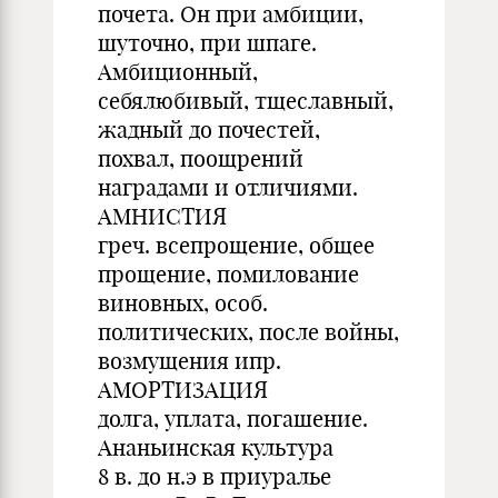
почета. Он при амбиции,
шуточно, при шпаге.
Амбиционный,
себялюбивый, тщеславный,
жадный до почестей,
похвал, поощрений
наградами и отличиями.
АМНИСТИЯ
греч. всепрощение, общее
прощение, помилование
виновных, особ.
политических, после войны,
возмущения ипр.
АМОРТИЗАЦИЯ
долга, уплата, погашение.
Ананьинская культура
8 в. до н.э в приуралье