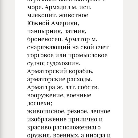
море. Армадил м. исп.
млекопит. животное
Южной Америки,
панцырник, латник,
броненосец. Арматор м.
снаряжающий на свой счет
торговое или промысловое
судно; судохозяин.
Арматорский корабль,
арматорские расходы.
Арматґра ж. лат. собств.
вооружение, военные
доспехи;
живописное, резное, лепное
изображение прилично и
красиво расположеннаго
оружия, военных, а иногда и