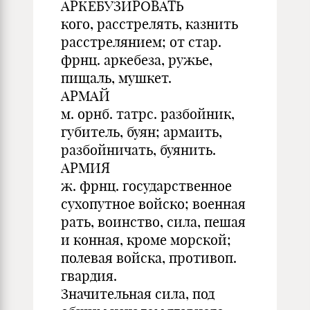
АРКЕБУЗИРОВАТЬ
кого, расстрелять, казнить
расстрелянием; от стар.
фрнц. аркебеза, ружье,
пищаль, мушкет.
АРМАЙ
м. орнб. татрс. разбойник,
губитель, буян; армаить,
разбойничать, буянить.
АРМИЯ
ж. фрнц. государственное
сухопутное войско; военная
рать, воинство, сила, пешая
и конная, кроме морской;
полевая войска, противоп.
гвардия.
Значительная сила, под