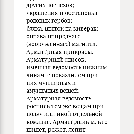
других доспехов;
украшения и обстановка
родовых гербов;
бляха, щиток на киверах;
оправа природнаго
(вооруженнаго) магнита.
Арматґрныя прикрасы.
Арматурный список,
именная ведомость нижним
чинам, с показанием при
них мундирных и
амуничных вещей.
Арматурная ведомость,
роспись тем же вещам при
полку или иной отдельной
команде. Арматґрщик м. кто
пишет, режет, лепит,