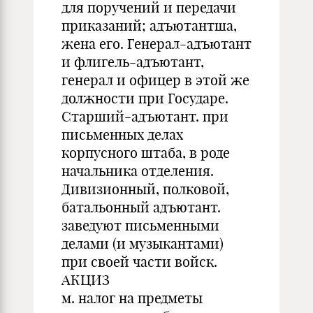
для поручений и передачи
приказаний; адъютантша,
жена его. Генерал-адъютант
и флигель-адъютант,
генерал и офицер в этой же
должности при Государе.
Старший-адъютант. при
письменных делах
корпусного штаба, в роде
начальника отделения.
Дивизионный, полковой,
батальонный адъютант.
заведуют письменными
делами (и музыкантами)
при своей части войск.
АКЦИЗ
м. налог на предметы