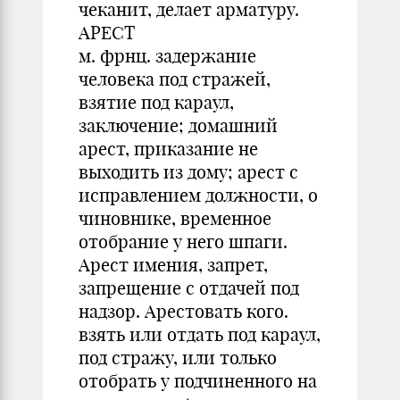
чеканит, делает арматуру.
АРЕСТ
м. фрнц. задержание
человека под стражей,
взятие под караул,
заключение; домашний
арест, приказание не
выходить из дому; арест с
исправлением должности, о
чиновнике, временное
отобрание у него шпаги.
Арест имения, запрет,
запрещение с отдачей под
надзор. Арестовать кого.
взять или отдать под караул,
под стражу, или только
отобрать у подчиненного на