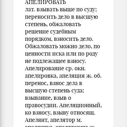
АПЕЛИРОВАТЬ
лат. взывать выше по суду;
переносить дело в высшую
степень, обжаловать
решение судебным
порядком, взносить дело.
Обжаловать можно дело, по
ценности иска или по роду
не подлежащее взносу.
Апелирование ср. окн.
апелировка, апеляция ж. об.
перенос, взнос дела в
высшую степень суда;
взывание, взыв о
правосудии. Апеляционный,
ко взносу, взыву относящ.
Апелянт, апелятор м.