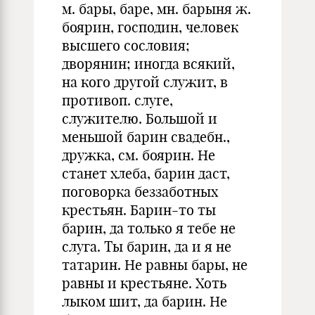
м. бары, баре, мн. барыня ж.
боярин, господин, человек
высшего сословия;
дворянин; иногда всякий,
на кого другой служит, в
противоп. слуге,
служителю. Большой и
меньшой барин свадебн.,
дружка, см. боярин. Не
станет хлеба, барин даст,
поговорка беззаботных
крестьян. Барин-то ты
барин, да только я тебе не
слуга. Ты барин, да и я не
татарин. Не равны бары, не
равны и крестьяне. Хоть
лыком шит, да барин. Не