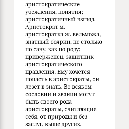
аристократические
убеждения, понятия;
аристократичный взгляд.
Аристократ м.
аристократка ж. вельможа,
знатный боярин, не столько
по сану, как по роду;
приверженец, защитник
аристократического
правления. Ему хочется
попасть в аристократы, он
лезет в знать. Во всяком
сословии и звании могут
быть своего рода
аристократы, считающие
себя, от природы и без
заслуг, выше других.