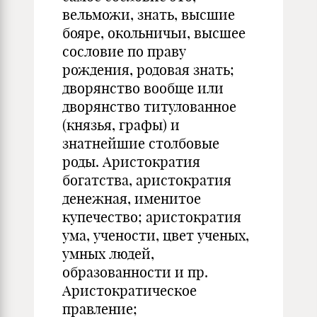
вельможи, знать, высшие
бояре, окольничьи, высшее
сословие по праву
рождения, родовая знать;
дворянство вообще или
дворянство титулованное
(князья, графы) и
знатнейшие столбовые
роды. Аристократия
богатства, аристократия
денежная, именитое
купечество; аристократия
ума, учености, цвет ученых,
умных людей,
образованности и пр.
Аристократическое
правление;