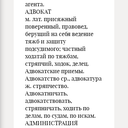
агента.
АДВОКАТ
м. лат. присяжный
поверенный, правовед,
берущий на себя ведение
тяжб и защиту
подсудимого; частный
ходатай по тяжбам,
стряпчий, ходок, делец.
Адвокатские приемы.
Адвокатство ср., адвокатура
ж. стряпчество.
Адвокатничать,
адвокатствовать,
стряпничать, ходить по
делам, по судам, по искам.
АДМИНИСТРАЦИЯ