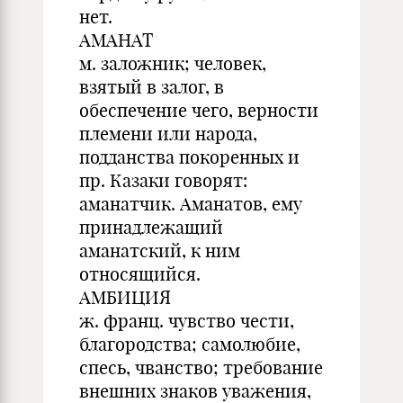
нет.
АМАНАТ
м. заложник; человек,
взятый в залог, в
обеспечение чего, верности
племени или народа,
подданства покоренных и
пр. Казаки говорят:
аманатчик. Аманатов, ему
принадлежащий
аманатский, к ним
относящийся.
АМБИЦИЯ
ж. франц. чувство чести,
благородства; самолюбие,
спесь, чванство; требование
внешних знаков уважения,