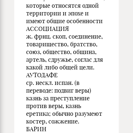
которые относятся одной
территории и эпохе и
имеют общие особенности
АССОЦИАЦИЯ
ж. фрнц. скоп, соединение,
товарищество, братство,
союз, общество, община,
артель, сдружье, соглас для
какой либо общей цели.
АУТОДАФЕ
ср. нескл. испан. (в
переводе: подвиг веры)
казнь за преступление
против веры, казнь
еретика; обычно разумеют
костер, сожжение.
БАРИН