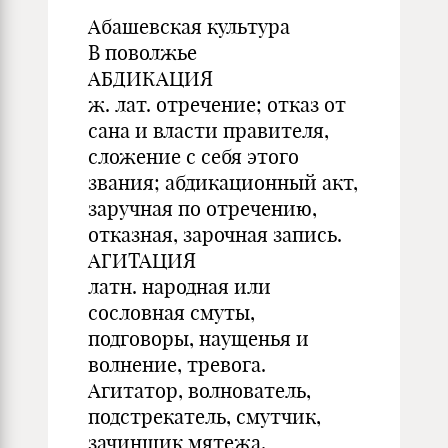
Абашевская культура
В поволжье
АБДИКАЦИЯ
ж. лат. отречение; отказ от
сана и власти правителя,
сложение с себя этого
звания; абдикационный акт,
заручная по отречению,
отказная, зарочная запись.
АГИТАЦИЯ
латн. народная или
сословная смуты,
подговоры, наущенья и
волнение, тревога.
Агитатор, волнователь,
подстрекатель, смутчик,
зачинщик мятежа.