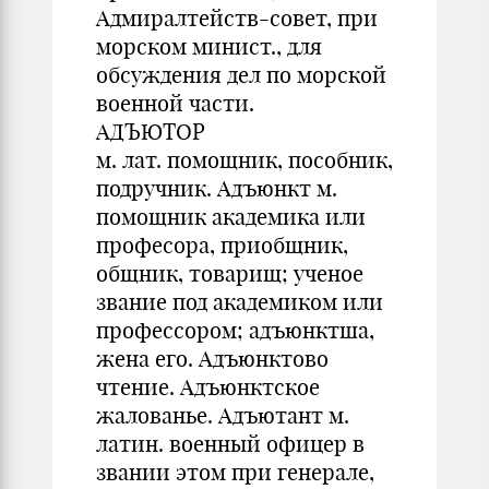
Адмиралтейств-совет, при
морском минист., для
обсуждения дел по морской
военной части.
АДЪЮТОР
м. лат. помощник, пособник,
подручник. Адъюнкт м.
помощник академика или
професора, приобщник,
общник, товарищ; ученое
звание под академиком или
профессором; адъюнктша,
жена его. Адъюнктово
чтение. Адъюнктское
жалованье. Адъютант м.
латин. военный офицер в
звании этом при генерале,