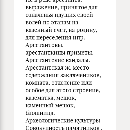
выражение, принятое для
означенья идущих своей
волей по этапам на
казенный счет, на родину,
для переселения ипр.
Арестантовы,
арестанткины приметы.
Арестантские кандалы.
Арестантская ж. место
содержания заключеников,
комната, отделение или
особое для этого строение,
казематка, мешок,
каменный мешок,
блошница.
Археологические культуры
Совокупность памятников ,