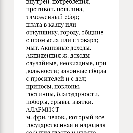
внутрен. потребления,
противоп. пошлина,
таможенный сбор;
плата в казну или
откупщику, городу, общине
с промысла или с товара;
мыт. Акцизные доходы.
Акциденция ж. доходы
случайные, неокладные, при
должности; законные сборы
с просителей и с дел;
приносы, поклоны,
гостинцы, благодарности,
поборы, срывы, взятки.
АЛАРМИСТ
м. фрн. челов., который все
государственная и народная
события гласно и шумно