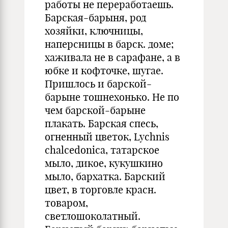
работы не переработаешь.
Барская-барыня, род
хозяйки, ключницы,
наперсницы в барск. доме;
хаживала не в сарафане, а в
юбке и кофточке, шугае.
Пришлось и барской-
барыне тошнехонько. Не по
чем барской-барыне
плакать. Барская спесь,
огненный цветок, Lychnis
chalcedonica, татарское
мыло, дикое, кукушкино
мыло, бархатка. Барский
цвет, в торговле красн.
товаром,
светлошоколатный.