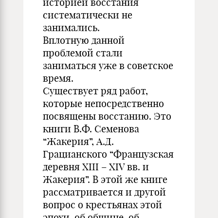
историей восстания
систематически не
занимались.
Вплотную данной
проблемой стали
заниматься уже в советское
время.
Существует ряд работ,
которые непосредственно
посвящены восстанию. Это
книги В.Ф. Семенова
“Жакерия”, А.Д.
Грацианского “Французская
деревня XIII – XIV вв. и
Жакерия”. В этой же книге
рассматривается и другой
вопрос о крестьянах этой
эпохи, об общине, об