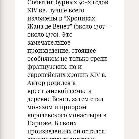
События бурных 50-х годов
XIV вв. лучше всего
изложены в “Хрониках
Жана де Венет” (около 1307 –
около 1370). Это
замечательное
произведение, стоящее
особняком не только среди
французских, но и
европейских хроник XIV в.
Автор родился в
крестьянской семье в
деревне Венет, затем стал
монахом и приором
королевского монастыря в
Париже. В своих
произведениях он остался