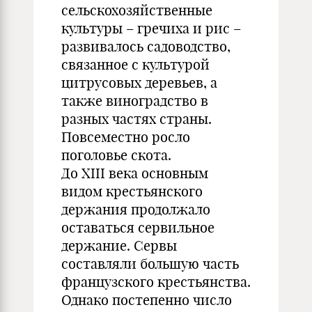
сельскохозяйственные
культуры – гречиха и рис –
развивалось садоводство,
связанное с культурой
цитрусовых деревьев, а
также виноградство в
разных частях страны.
Повсеместно росло
поголовье скота.
До XIII века основным
видом крестьянского
держания продолжало
оставаться сервильное
держание. Сервы
составляли большую часть
французского крестьянства.
Однако постепенно число