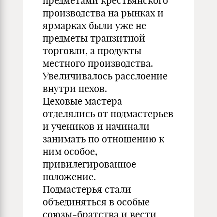
предметами крестьянского
производства на рынках и
ярмарках были уже не
предметы транзитной
торговли, а продукты
местного производства.
Увеличивалось расслоение
внутри цехов.
Цеховые мастера
отделялись от подмастерьев
и учеников и начинали
занимать по отношению к
ним особое,
привилегированное
положение.
Подмастерья стали
объединяться в особые
союзы-братства и вести