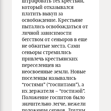
штрафовать тех крестьян,
который отказывался
платить выкуп за
освобождение. Крестьяне
пытались освобождаться от
личной зависимости
бегством от сеньоров в еще
не обжитые места. Сами
сеньоры стремились
привлечь крестьянских
переселенцев на
неосвоенные земли. Новые
поселенцы назывались
“гостями” (“госпитами”), а
их держателя – “гостизой”.
Положение госпитов было
значительно легче, нежели
положение сервов. Другим