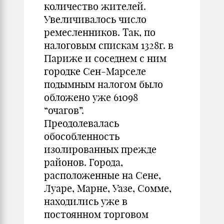
количество жителей.
Увеличивалось число
ремесленников. Так, по
налоговым спискам 1328г. в
Париже и соседнем с ним
городке Сен-Марселе
подымным налогом было
обложено уже 61098
“очагов”.
Преодолевалась
обособленность
изолированных прежде
районов. Города,
расположенные на Сене,
Луаре, Марне, Уазе, Сомме,
находились уже в
постоянном торговом