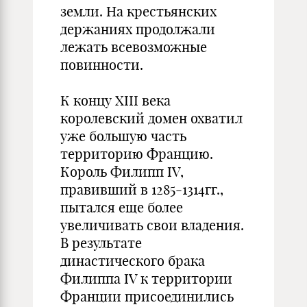
земли. На крестьянских
держаниях продолжали
лежать всевозможные
повинности.
К концу XIII века
королевский домен охватил
уже большую часть
территорию Францию.
Король Филипп IV,
правивший в 1285-1314гг.,
пытался еще более
увеличивать свои владения.
В результате
династического брака
Филиппа IV к территории
Франции присоединились