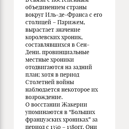
объединением страны
вокруг Иль-де-Франса с его
столицей – Парижем,
вырастает значение
королевских хроник,
составлявшихся в Сен-
Дени. провинциальные
местные хроники
отодвигаются на задний
план; хотя в период
Столетней войны
наблюдается некоторое их
возрождение.
О восстании Жакерии
упоминаются в “Больших
французских хрониках” за
период с 1350 – 1380гг. Они