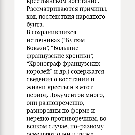
крестьянском восстание.
Рассматриваются причины,
ход, последствия народного
бунта.
В сохранившихся
источниках (“Кутюм
Бовэзи”, “Большие
французские хроники”,
“Хронограф французских
королей” и др.) содержатся
сведения о восстании и
жизни крестьян в этот
период. Документов много,
они разновременно,
разнородны по форме и
нередко противоречивы, во
всяком случае, по-разному
освещают одни и те же