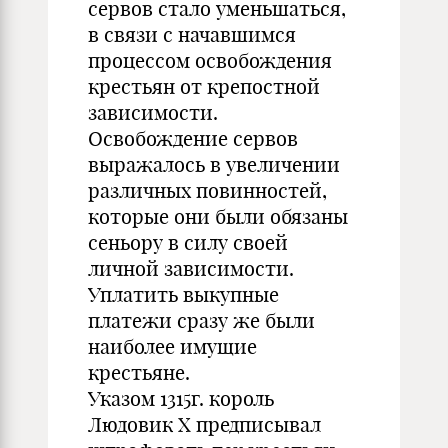
сервов стало уменьшаться,
в связи с начавшимся
процессом освобождения
крестьян от крепостной
зависимости.
Освобождение сервов
выражалось в увеличении
различных повинностей,
которые они были обязаны
сеньору в силу своей
личной зависимости.
Уплатить выкупные
платежи сразу же были
наиболее имущие
крестьяне.
Указом 1315г. король
Людовик X предписывал