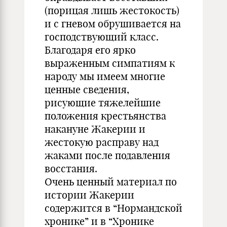
(порицая лишь жестокость)
и с гневом обрушивается на
господствующий класс.
Благодаря его ярко
выраженным симпатиям к
народу мы имеем многие
ценные сведения,
рисующие тяжелейшие
положения крестьянства
накануне Жакерии и
жестокую расправу над
жаками после подавления
восстания.
Очень ценный материал по
истории Жакерии
содержится в “Нормандской
хронике” и в “Хронике