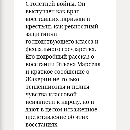
Столетней войны. Он
выступает как враг
восставших парижан и
крестьян, как ревностный
защитники
господствующего класса и
феодального государства.
Его подробный рассказ о
восстании Этьена Марселя
и краткое сообщение о
Жакерии не только
тенденциозны и полны
чувства классовой
ненависти к народу, но и
дают в целом искаженное
представление об этих
восстаниях.