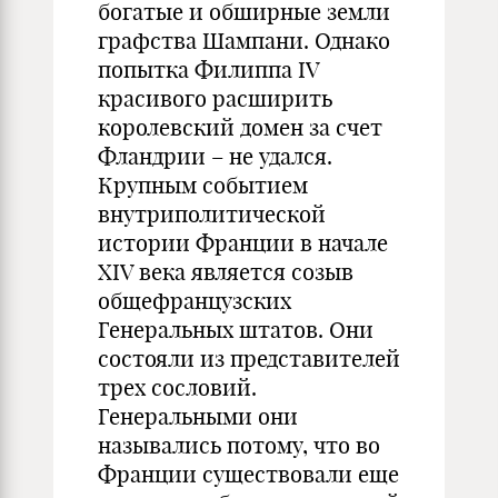
богатые и обширные земли
графства Шампани. Однако
попытка Филиппа IV
красивого расширить
королевский домен за счет
Фландрии – не удался.
Крупным событием
внутриполитической
истории Франции в начале
XIV века является созыв
общефранцузских
Генеральных штатов. Они
состояли из представителей
трех сословий.
Генеральными они
назывались потому, что во
Франции существовали еще