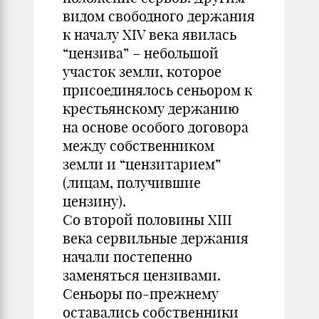
видом свободного держания
к началу XIV века явилась
“цензива” – небольшой
участок земли, которое
присоединялось сеньором к
крестьянскому держанию
на основе особого договора
между собственником
земли и “цензитарием”
(лицам, получившие
цензину).
Со второй половины XIII
века сервильные держания
начали постепенно
заменяться цензивами.
Сеньоры по-прежнему
оставались собственники