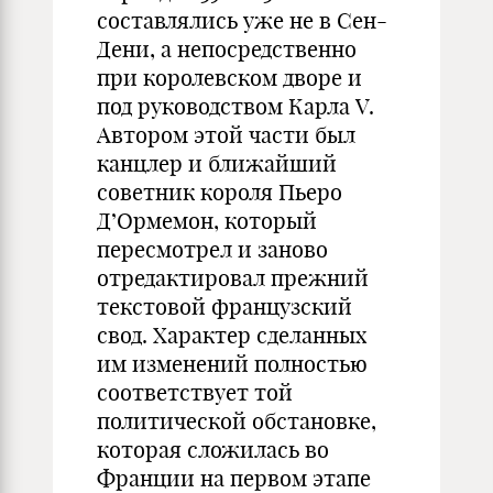
составлялись уже не в Сен-
Дени, а непосредственно
при королевском дворе и
под руководством Карла V.
Автором этой части был
канцлер и ближайший
советник короля Пьеро
Д’Ормемон, который
пересмотрел и заново
отредактировал прежний
текстовой французский
свод. Характер сделанных
им изменений полностью
соответствует той
политической обстановке,
которая сложилась во
Франции на первом этапе