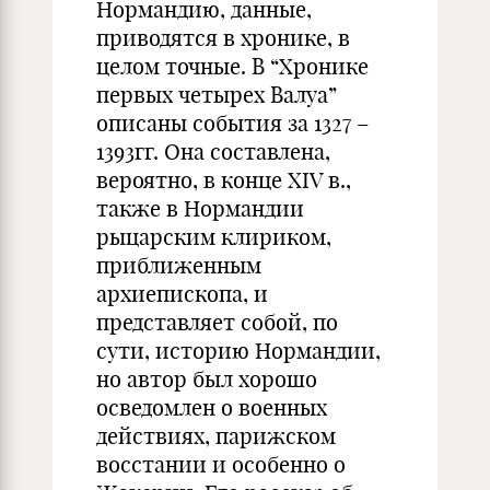
Нормандию, данные,
приводятся в хронике, в
целом точные. В “Хронике
первых четырех Валуа”
описаны события за 1327 –
1393гг. Она составлена,
вероятно, в конце XIV в.,
также в Нормандии
рыцарским клириком,
приближенным
архиепископа, и
представляет собой, по
сути, историю Нормандии,
но автор был хорошо
осведомлен о военных
действиях, парижском
восстании и особенно о