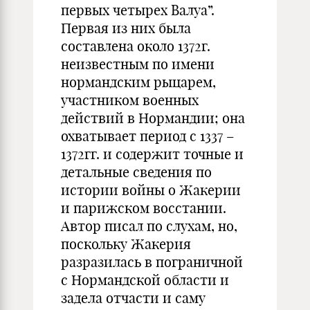
первых четырех Валуа”.
Первая из них была
составлена около 1372г.
неизвестным по имени
нормандским рыцарем,
участником военных
действий в Нормандии; она
охватывает период с 1337 –
1372гг. и содержит точные и
детальные сведения по
истории войны о Жакерии
и парижском восстании.
Автор писал по слухам, но,
поскольку Жакерия
разразилась в пограничной
с Нормандской области и
задела отчасти и саму