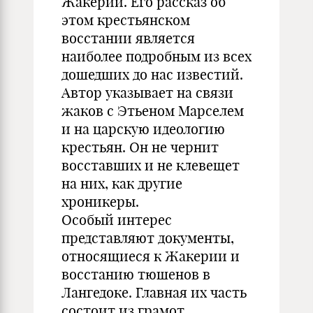
Жакерии. Его рассказ об
этом крестьянском
восстании является
наиболее подробным из всех
дошедших до нас известий.
Автор указывает на связи
жаков с Этьеном Марселем
и на царскую идеологию
крестьян. Он не чернит
восставших и не клевещет
на них, как другие
хроникеры.
Особый интерес
представляют документы,
относящиеся к Жакерии и
восстанию тюшенов в
Лангедоке. Главная их часть
состоит из грамот