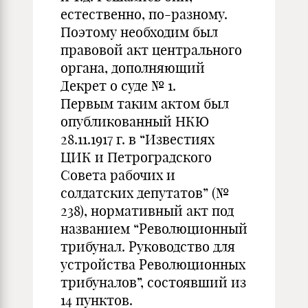
естественно, по-разному.
Поэтому необходим был
правовой акт центрального
органа, дополняющий
Декрет о суде № 1.
Первым таким актом был
опубликованный НКЮ
28.11.1917 г. в “Известиях
ЦИК и Петроградского
Совета рабочих и
солдатских депутатов” (№
238), нормативный акт под
названием “Революционный
трибунал. Руководство для
устройства Революционных
трибуналов”, состоявший из
14 пунктов.