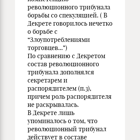
революционного трибунала
борьбы со спекуляцией. ( В
Декрете говорилось нечетко
о борьбе с
“Злоупотреблениями
торговцев...”)
По сравнению с Декретом
состав революционного
трибунала дополнялся
секретарем и
распорядителем (п.3),
причем роль распорядителя
не раскрывалась.
В Декрете лишь
упоминалось о том, что
революционный трибунал
действует в составе