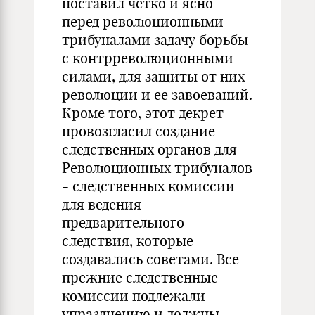
поставил четко и ясно
перед революционными
трибуналами задачу борьбы
с контрреволюционными
силами, для защиты от них
революции и ее завоеваний.
Кроме того, этот декрет
провозгласил создание
следственных органов для
Революционных трибуналов
- следственных комиссии
для ведения
предварительного
следствия, которые
создавались советами. Все
прежние следственные
комиссии подлежали
упразднению и должны