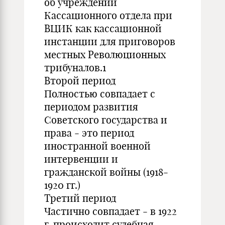
об учреждении
Кассационного отдела при
ВЦИК как кассационной
инстанции для приговоров
местных Революционных
трибуналов.1
Второй период
Полностью совпадает с
периодом развития
Советского государства и
права - это период
иностранной военной
интервенции и
гражданской войны (1918-
1920 гг.)
Третий период
Частично совпадает - в 1922
г. происходит судебная