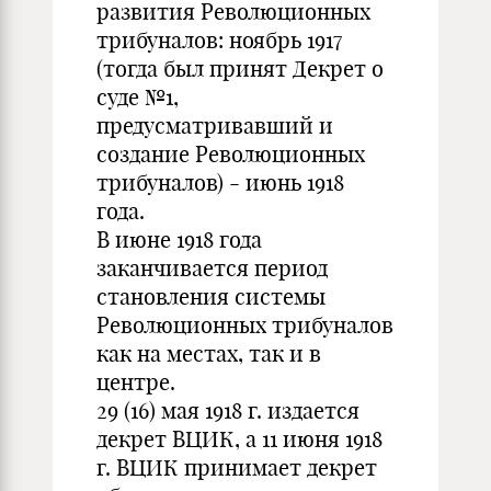
развития Революционных
трибуналов: ноябрь 1917
(тогда был принят Декрет о
суде №1,
предусматривавший и
создание Революционных
трибуналов) - июнь 1918
года.
В июне 1918 года
заканчивается период
становления системы
Революционных трибуналов
как на местах, так и в
центре.
29 (16) мая 1918 г. издается
декрет ВЦИК, а 11 июня 1918
г. ВЦИК принимает декрет