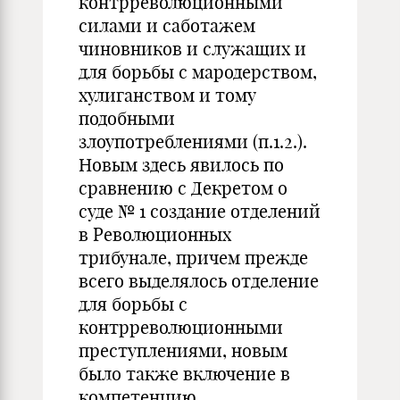
контрреволюционными
силами и саботажем
чиновников и служащих и
для борьбы с мародерством,
хулиганством и тому
подобными
злоупотреблениями (п.1.2.).
Новым здесь явилось по
сравнению с Декретом о
суде № 1 создание отделений
в Революционных
трибунале, причем прежде
всего выделялось отделение
для борьбы с
контрреволюционными
преступлениями, новым
было также включение в
компетенцию