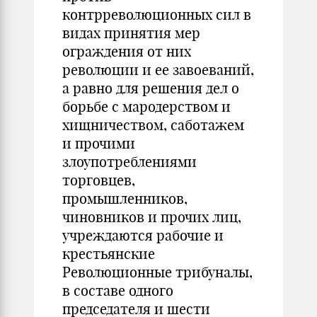
контрреволюционных сил в
видах принятия мер
ограждения от них
революции и ее завоеваний,
а равно для решения дел о
борьбе с мародерством и
хищничеством, саботажем
и прочими
злоупотреблениями
торговцев,
промышленников,
чиновников и прочих лиц,
учреждаются рабочие и
крестьянские
Революционные трибуналы,
в составе одного
председателя и шести