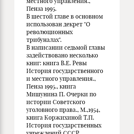
местного управления.,
Пенза 1995.
В шестой главе в основном
использован декрет "О
революционных
трибуналах".
В написании седьмой главы
задействовано несколько
книг: книга В.Е. Ревы
История государственного
и местного управления.,
Пенза 1995., книга
Мишунина П. Очерки по
истории Советского
уголовного права., М.,1954,
книга Коржихиной Т.П.
История государственных
учреждений СССР.