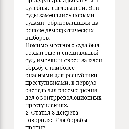
прокуратура, адвокатура и
судебные следователи. Эти
суды заменялись новыми
судами, образованными на
основе демократических
выборов.
Помимо местного суда был
создан еще и специальный
суд, имевший своей задачей
борьбу с наиболее
опасными для республики
преступниками, в первую
очередь для рассмотрения
дел о контрреволюционных
преступлениях.
2. Статья 8 Декрета
говорила: “Для борьбы
против