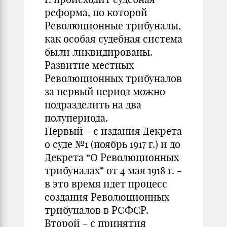
реформа, по которой
Революционные трибуналы,
как особая судебная система
были ликвидированы.
Развитие местных
Революционных трибуналов
за первый период можно
подразделить на два
полупериода.
Первый - с издания Декрета
о суде №1 (ноябрь 1917 г.) и до
Декрета “О Революционных
трибуналах” от 4 мая 1918 г. -
в это время идет процесс
создания Революционных
трибуналов в РСФСР.
Второй - с принятия