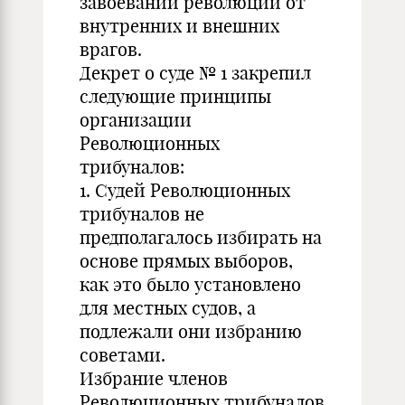
завоеваний революции от
внутренних и внешних
врагов.
Декрет о суде № 1 закрепил
следующие принципы
организации
Революционных
трибуналов:
1. Судей Революционных
трибуналов не
предполагалось избирать на
основе прямых выборов,
как это было установлено
для местных судов, а
подлежали они избранию
советами.
Избрание членов
Революционных трибуналов