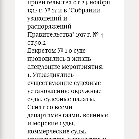
провительства от 24 ноября
1917 г. № 17 и в "Собрании
узаконений и
распоряжений
Правительства" 1917 г. № 4
ст.50.2
Декретом № 1 о суде
проводились в жизнь
следующие мероприятия:
1. Упразднялись
существующие судебные
установления: окружные
суды, судебные палаты,
Сенат со всеми
департаментаами, военные
и морские суды,
коммерческие суды,