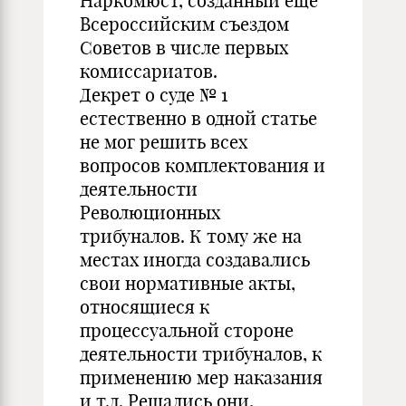
Наркомюст, созданный еще
Всероссийским съездом
Советов в числе первых
комиссариатов.
Декрет о суде № 1
естественно в одной статье
не мог решить всех
вопросов комплектования и
деятельности
Революционных
трибуналов. К тому же на
местах иногда создавались
свои нормативные акты,
относящиеся к
процессуальной стороне
деятельности трибуналов, к
применению мер наказания
и т.д. Решались они,