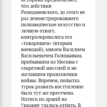
что действия
Ромодановского, до этого не
раз демонстрировавшего
полководческое искусство и
личную отвагу,
контролировались его
«товарищем» (вторым
воеводой), князем Василием
Васильевичем Голицыным,
прибывшим из Москвы с
секретной миссией и не
желавшим продолжения
войны. Впрочем, попытка
турок развить наступление
была тут же пресечена.
Натиск их армий на
Украину удалось отбить. В