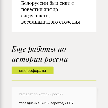
Белоруссии был снят с
повестки дня до
следующего,
восемнадцатого столетия
Еще работы по
истории россии
еще рефераты
Реферат по истории россии
Упразднение ВЧК и переход к ГПУ