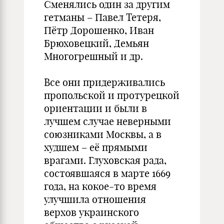
Сменялись один за другим
гетманы – Павел Тетеря,
Пётр Дорошенко, Иван
Брюховецкий, Демьян
Многогрешный и др.
Все они придерживались
пропольской и протурецкой
ориентации и были в
лучшем случае неверными
союзниками Москвы, а в
худшем – её прямыми
врагами. Глуховская рада,
состоявшаяся в марте 1669
года, на кокое-то время
улучшила отношения
верхов украинского