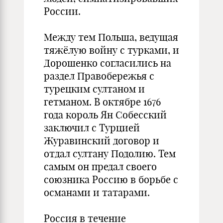
России.
Между тем Польша, ведущая
тяжёлую войну с турками, и
Дорошенко согласились на
раздел Правобережья с
турецким султаном и
гетманом. В октябре 1676
года король Ян Собесский
заключил с Турцией
Журавинский договор и
отдал султану Подолию. Тем
самым он предал своего
союзника Россию в борьбе с
османами и татарами.
Россия в течение