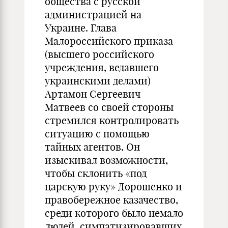
общества с русской
администрацией на
Украине. Глава
Малороссийского приказа
(высшего российского
учреждения, ведавшего
украинскими делами)
Артамон Сергеевич
Матвеев со своей стороны
стремился контролировать
ситуацию с помощью
тайных агентов. Он
изыскивал возможности,
чтобы склонить «под
царскую руку» Дорошенко и
правобережное казачество,
среди которого было немало
людей, симпатизировавших