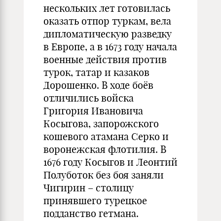
нескольких лет готовилась
оказать отпор туркам, вела
дипломатическую разведку
в Европе, а в 1673 году начала
военные действия против
турок, татар и казаков
Дорошенко. В ходе боёв
отличились войска
Григория Ивановича
Косыгова, запорожского
кошевого атамана Серко и
воронежская флотилия. В
1676 году Косыгов и Леонтий
Полуботок без боя заняли
Чигирин – столицу
принявшего турецкое
подданство гетмана.