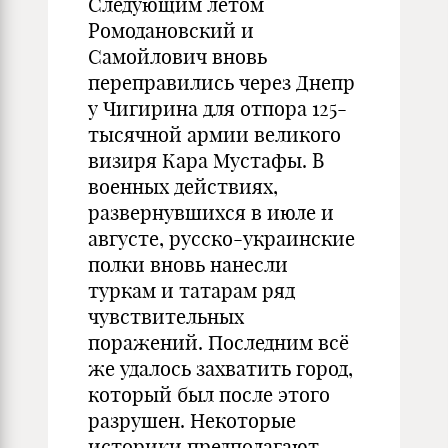
Следующим летом
Ромодановский и
Самойлович вновь
переправились через Днепр
у Чигирина для отпора 125-
тысячной армии великого
визиря Кара Мустафы. В
военных действиях,
развернувшихся в июле и
августе, русско-украинские
полки вновь нанесли
туркам и татарам ряд
чувствительных
поражений. Последним всё
же удалось захватить город,
который был после этого
разрушен. Некоторые
историки предполагают,