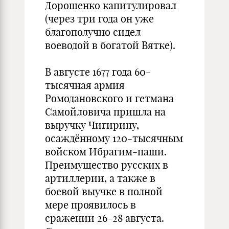
Дорошенко капитулировал
(через три года он уже
благополучно сидел
воеводой в богатой Вятке).
В августе 1677 года 60-
тысячная армия
Ромодановского и гетмана
Самойловича пришла на
выручку Чигирину,
осаждённому 120-тысячным
войском Ибрагим-паши.
Преимущество русских в
артиллерии, а также в
боевой выучке в полной
мере проявилось в
сражении 26-28 августа.