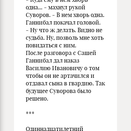
одна... - махнул рукой
Суворов. - В нем хворь одна.
Ганнибал покачал головой.
- Ну что ж делать. Видно не
судьба. Ну, позволь мне хоть
повидаться с ним.
После разговора с Сашей
Ганнибал дал наказ
Василию Ивановичу о том
чтобы он не артачился и
отдавал сына в гвардию. Так
будущее Суворова было
решено.
***
Одиннадцатилетний