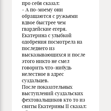
про себя сказал:
- А по-моему они
обращаются с ружьями
вдвое быстрее чем
гвардейские егеря.
Екатерина с улыбкой
одобрения посмотрела на
последнего из
высказывающихся и после
этого никто не смел
говорить что-нибудь
нелестное в адрес
суздальцев.
После показательных
выступлений суздальских
фехтовальщиков кто то из
свиты Екатерины II сказал: