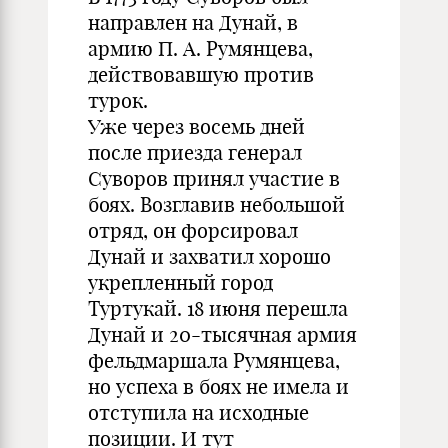
направлен на Дунай, в
армию П. А. Румянцева,
действовавшую против
турок.
Уже через восемь дней
после приезда генерал
Суворов принял участие в
боях. Возглавив небольшой
отряд, он форсировал
Дунай и захватил хорошо
укрепленный город
Туртукай. 18 июня перешла
Дунай и 20-тысячная армия
фельдмаршала Румянцева,
но успеха в боях не имела и
отступила на исходные
позиции. И тут