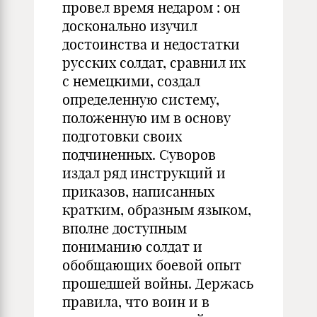
провел время недаром : он
досконально изучил
достоинства и недостатки
русских солдат, сравнил их
с немецкими, создал
определенную систему,
положенную им в основу
подготовки своих
подчиненных. Суворов
издал ряд инструкций и
приказов, написанных
кратким, образным языком,
вполне доступным
пониманию солдат и
обобщающих боевой опыт
прошедшей войны. Держась
правила, что воин и в