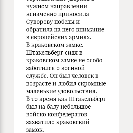
нужном направлении
неизменно приносила
Суворову победы и
обратила на него внимание
в европейских армиях.
В краковском замке.
Штакельберг сидя в
краковском замке не особо
заботился о военной
службе. Он был человек в
возрасте и любил скромные
маленькие удовольствия.
В то время как Штакельберг
был на балу небольшое
войско конфедератов
захватило краковский
замок.