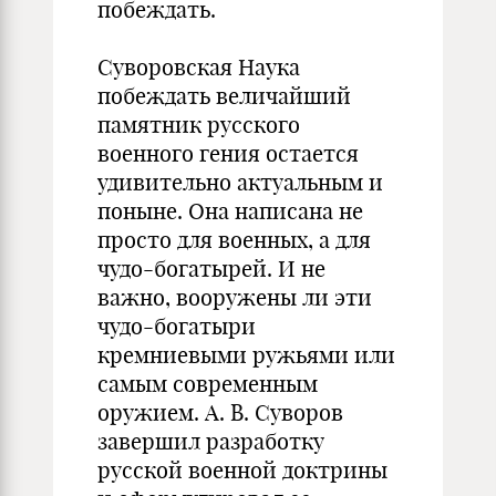
побеждать.
Суворовская Наука
побеждать величайший
памятник русского
военного гения остается
удивительно актуальным и
поныне. Она написана не
просто для военных, а для
чудо-богатырей. И не
важно, вооружены ли эти
чудо-богатыри
кремниевыми ружьями или
самым современным
оружием. А. В. Суворов
завершил разработку
русской военной доктрины