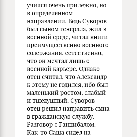
учился очень прилежно, но
в определенном
направлении. Ведь Суворов
был сыном генерала, жил в
военной среде, читал книги
преимущественно военного
содержания, естественно,
что он мечтал лишь о
военной карьере. Однако
отец считал, что Александр
к этому не годился, ибо был
маленький ростом, слабый
и тщедушный. Суворов -
отец решил направить сына
в гражданскую службу.
Разговор с Ганнибалом.
Как-то Саша сидел на