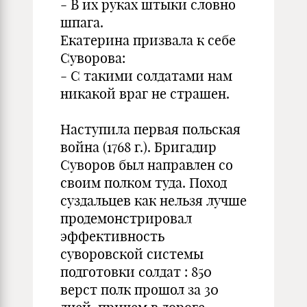
- В их руках штыки словно
шпага.
Екатерина призвала к себе
Суворова:
- С такими солдатами нам
никакой враг не страшен.
Наступила первая польская
война (1768 г.). Бригадир
Суворов был направлен со
своим полком туда. Поход
суздальцев как нельзя лучше
продемонстрировал
эффективность
суворовской системы
подготовки солдат : 850
верст полк прошол за 30