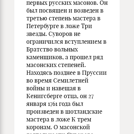
первых русских масонов. Он
был посвящен и возведен в
третью степень мастера в
Петербурге в ложе Три
звезды. Суворов не
ограничился вступлением в
Братство вольных
каменщиков, а прошел ряд
масонских степеней.
Находясь позднее в Пруссии
во время Семилетней
войны и навещая в
Кенигсберге отца, он 27
января 1761 года был
произведен в шотландские
мастера в ложе К трем
коронам. О масонской