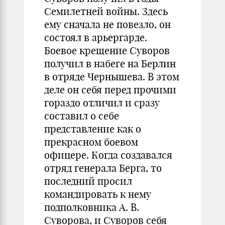
Семилетней войны. Здесь
ему сначала не повезло, он
состоял в арьергарде.
Боевое крещение Суворов
получил в набеге на Берлин
в отряде Чернышева. В этом
деле он себя перед прочими
гораздо отличил и сразу
составил о себе
представление как о
прекрасном боевом
офицере. Когда создавался
отряд генерала Берга, то
последний просил
командировать к нему
подполковника А. В.
Суворова, и Суворов себя