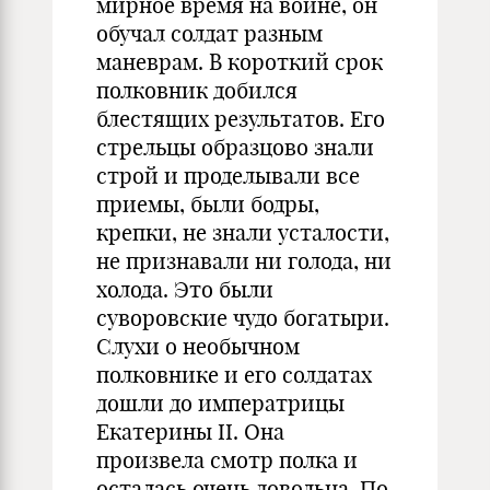
мирное время на войне, он
обучал солдат разным
маневрам. В короткий срок
полковник добился
блестящих результатов. Его
стрельцы образцово знали
строй и проделывали все
приемы, были бодры,
крепки, не знали усталости,
не признавали ни голода, ни
холода. Это были
суворовские чудо богатыри.
Слухи о необычном
полковнике и его солдатах
дошли до императрицы
Екатерины II. Она
произвела смотр полка и
осталась очень довольна. По