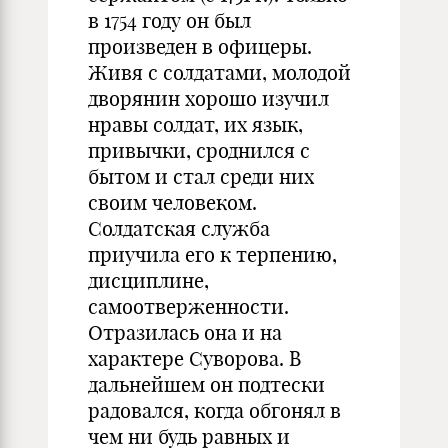
в 1754 году он был
произведен в офицеры.
Живя с солдатами, молодой
дворянин хорошо изучил
нравы солдат, их язык,
привычки, сроднился с
бытом и стал среди них
своим человеком.
Солдатская служба
приучила его к терпению,
дисциплине,
самоотверженности.
Отразилась она и на
характере Суворова. В
дальнейшем он подтески
радовался, когда обгонял в
чем ни будь равных и