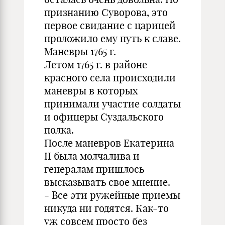
признанию Суворова, это
первое свидание с царицей
проложило ему путь к славе.
Маневры 1765 г.
Летом 1765 г. в районе
красного села происходили
маневры в которых
принимали участие солдаты
и офицеры Суздальского
полка.
После маневров Екатерина
II была молчалива и
генералам пришлось
высказывать свое мнение.
- Все эти ружейные приемы
никуда ни годятся. Как-то
уж совсем просто без