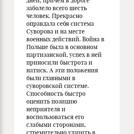
дней, причем в дороге
заболело всего шесть
человек. Прекрасно
оправдала себя система
Суворова и на месте
военных действий. Война в
Польше была в основном
партизанской, успех в ней
приносили быстрота и
натиск. А эти положения
были главными в
суворовской системе.
Способность быстро
оценить позицию
неприятеля и
воспользоваться его
слабыми сторонами,
стремительно ударить в