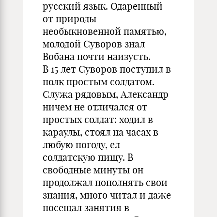
русский язык. Одаренный
от природы
необыкновенной памятью,
молодой Суворов знал
Вобана почти наизусть.
В 15 лет Суворов поступил в
полк простым солдатом.
Служа рядовым, Александр
ничем не отличался от
простых солдат: ходил в
караулы, стоял на часах в
любую погоду, ел
солдатскую пищу. В
свободные минуты он
продолжал пополнять свои
знания, много читал и даже
посещал занятия в