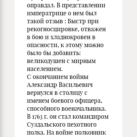
оправдал. В представлении
императрице о нем был
такой отзыв : Быстр при
рекогносцировке, отважен
в бою и хладнокровен в
опасности, к этому можно
было бы добавить:
великодушен с мирным
населением.
С окончанием войны
Александр Васильевич
вернулся в столицу с
именем боевого офицера,
способного военачальника.
В 1763 г. он стал командиром
Суздальского пехотного
полка. На войне полковник