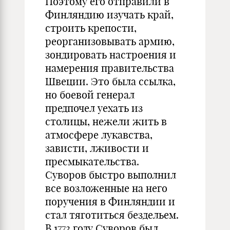
Поэтому его отправили в
Финляндию изучать край,
строить крепости,
реорганизовывать армию,
зондировать настроения и
намерения правительства
Швеции. Это была ссылка,
но боевой генерал
предпочел уехать из
столицы, нежели жить в
атмосфере лукавства,
зависти, лживости и
пресмыкательства.
Суворов быстро выполнил
все возложенные на него
поручения в Финляндии и
стал тяготиться бездельем.
В 1773 году Суворов был