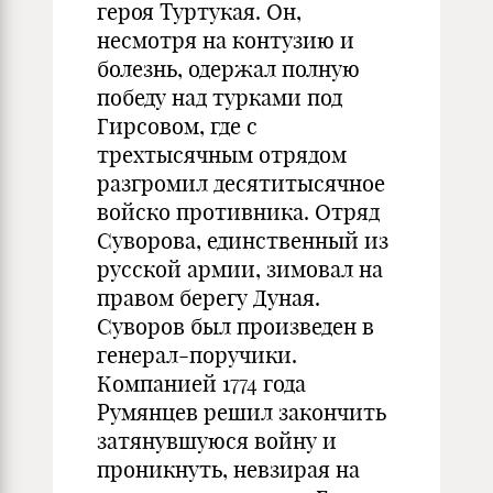
героя Туртукая. Он,
несмотря на контузию и
болезнь, одержал полную
победу над турками под
Гирсовом, где с
трехтысячным отрядом
разгромил десятитысячное
войско противника. Отряд
Суворова, единственный из
русской армии, зимовал на
правом берегу Дуная.
Суворов был произведен в
генерал-поручики.
Компанией 1774 года
Румянцев решил закончить
затянувшуюся войну и
проникнуть, невзирая на