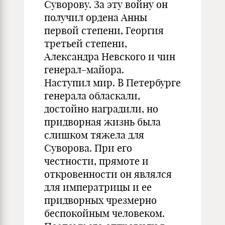
Суворову. За эту войну он
получил ордена Анны
первой степени, Георгия
третьей степени,
Александра Невского и чин
генерал-майора.
Наступил мир. В Петербурге
генерала обласкали,
достойно наградили, но
придворная жизнь была
слишком тяжела для
Суворова. При его
честности, прямоте и
откровенности он являлся
для императрицы и ее
придворных чрезмерно
беспокойным человеком.