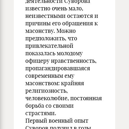
деятельности Суворова
известно очень мало,
неизвестными остаются и
причины его обращения к
масонству. Можно
предположить, что
привлекательной
показалась молодому
офицеру нравственность,
пропагандировавшаяся
современным ему
масонством: крайняя
религиозность,
человеколюбие, постоянная
борьба со своими
страстями.
Первый военный опыт
Суворов получил в годы