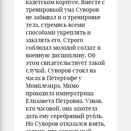
кадетском корпусе. Вместе с
тренировкой ума Суворов
не забывал и о тренировке
тела, стремясь всеми
способами укреплять и
закалять его. Строго
соблюдал молодой солдат и
военную дисциплину. Об
этом свидетельствует такой
случай. Суворов стоял на
часах в Петергофе у
Монплезира. Мимо
проходила императрица
Елизавета Петровна. Узнав,
кто часовой, она захотела
дать ему серебряный рубль.
Но Суворов отказался взять,