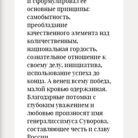
и сформулировал ее
основные принципы:
самобытность,
преобладание
качественного элемента над
количественным,
национальная гордость,
сознательное отношение к
своему делу, инициатива,
использование успеха до
конца. А венец всему победа,
малой кровью одержанная.
Благодарные потомки с
глубоким уважением и
любовью произносят имя
генералиссимуса Суворова,
составляющее честь и славу
России.