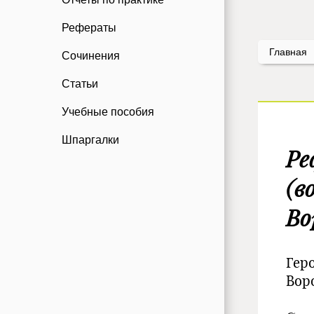
Рефераты
Главная
Сочинения
Статьи
Учебные пособия
Шпаргалки
Ре
(в
Во
Гер
Вор