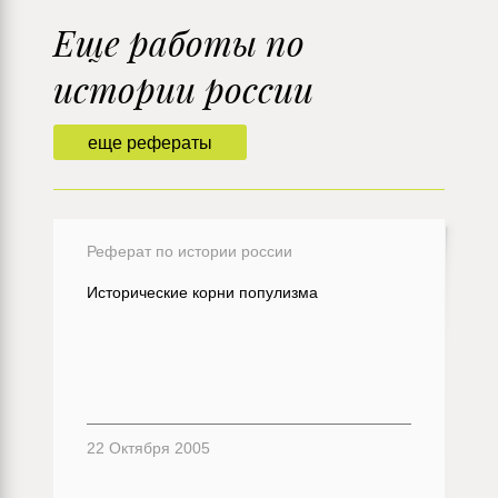
Еще работы по
истории россии
еще рефераты
Реферат по истории россии
Исторические корни популизма
22 Октября 2005