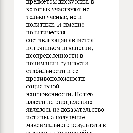
предметом дискуссий, в
которых участвуют не
только ученые, но и
политики. И именно
политическая
составляющая является
источником неясности,
неопределенности в
понимании сущности
стабильности и ее
противоположности -
социальной
напряженности. Целью
власти по определению
являлось не доказательство
истины, а получение
максимального результата в
условиях сложившейся