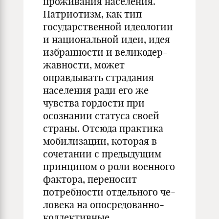
проживания населения.
Патриотизм, как тип
государственной идеологии
и национальной идеи, идея
избранности и великодер-
жавности, может
оправдывать страдания
населения ради его же
чувства гордости при
осознании статуса своей
страны. Отсюда практика
мобилизации, которая в
сочетании с предыдущим
принципом о роли военного
фактора, переносит
потребности отдельного че-
ловека на опосредованно-
коллективные,