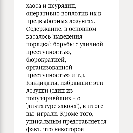
хаоса и неурядиц,
оперативно воплотив их в
предвыборных лозунгах.
Содержание, в основном
касалось `наведения
порядка`: борьбы с уличной
преступностью,
бюрократией,
организованной
преступностью и т.д.
Кандидаты, избравшие эти
лозунги (один из
популярнейших - о
`диктатуре закона`), в итоге
вы-играли. Кроме того,
уникальным представляется
факт, что некоторое