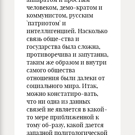
человеком, демо-кратом и
коммунистом, русским
`патриотом` и
интеллигенцией. Насколько
связь обще-ства и
государства была сложна,
противоречива и запутанна,
таким же образом и внутри
самого общества
отношения были далеки от
социального мира. Итак,
можно констатиро-вать,
что ни одна из данных
связей не является в какой-
то мере приближенной к
тому об-разу, какой дается
западной политологической