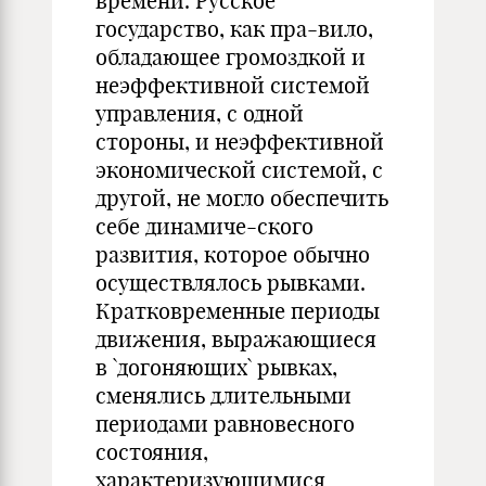
времени. Русское
государство, как пра-вило,
обладающее громоздкой и
неэффективной системой
управления, с одной
стороны, и неэффективной
экономической системой, с
другой, не могло обеспечить
себе динамиче-ского
развития, которое обычно
осуществлялось рывками.
Кратковременные периоды
движения, выражающиеся
в `догоняющих` рывках,
сменялись длительными
периодами равновесного
состояния,
характеризующимися