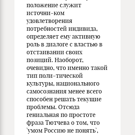
положение служит
источни-ком
удовлетворения
потребностей индивида,
определяет ему активную
роль в диалоге с властью в
отстаивании своих
позиций. Наоборот,
очевидно, что именно такой
тип поли-тической
культуры, национального
самосознания менее всего
способен решать текущие
проблемы. Отсюда
гениальная по простоте
фраза Тютчева о том, что
`умом Россию не понять`,