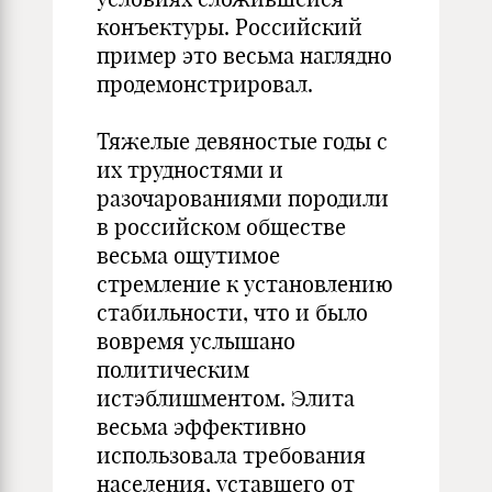
конъектуры. Российский
пример это весьма наглядно
продемонстрировал.
Тяжелые девяностые годы с
их трудностями и
разочарованиями породили
в российском обществе
весьма ощутимое
стремление к установлению
стабильности, что и было
вовремя услышано
политическим
истэблишментом. Элита
весьма эффективно
использовала требования
населения, уставшего от