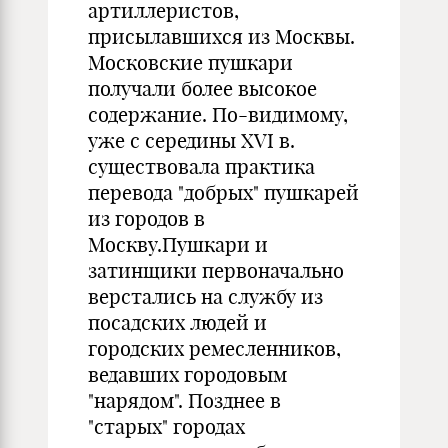
артиллеристов,
присылавшихся из Москвы.
Московские пушкари
получали более высокое
содержание. По-видимому,
уже с середины XVI в.
существовала практика
перевода "добрых" пушкарей
из городов в
Москву.Пушкари и
затинщики первоначально
верстались на службу из
посадских людей и
городских ремесленников,
ведавших городовым
"нарядом". Позднее в
"старых" городах