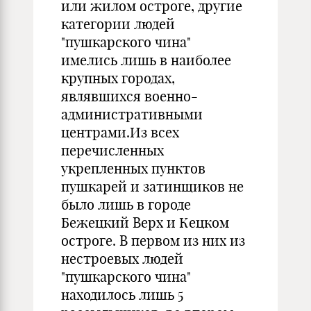
или жилом остроге, другие
категории людей
"пушкарского чина"
имелись лишь в наиболее
крупных городах,
являвшихся военно-
административными
центрами.Из всех
перечисленных
укрепленных пунктов
пушкарей и затинщиков не
было лишь в городе
Бежецкий Верх и Кецком
остроге. В первом из них из
нестроевых людей
"пушкарского чина"
находилось лишь 5