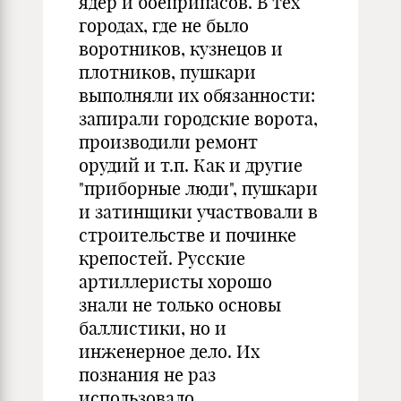
ядер и боеприпасов. В тех
городах, где не было
воротников, кузнецов и
плотников, пушкари
выполняли их обязанности:
запирали городские ворота,
производили ремонт
орудий и т.п. Как и другие
"приборные люди", пушкари
и затинщики участвовали в
строительстве и починке
крепостей. Русские
артиллеристы хорошо
знали не только основы
баллистики, но и
инженерное дело. Их
познания не раз
использовало