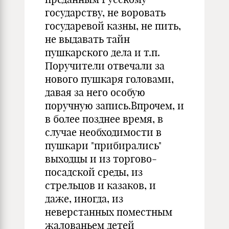
государству, не воровать
государевой казны, не пить,
не выдавать тайн
пушкарского дела и т.п.
Поручители отвечали за
нового пушкаря головами,
давая за него особую
поручную запись.Впрочем, и
в более позднее время, в
случае необходимости в
пушкари "прибирались"
выходцы и из торгово-
посадской среды, из
стрельцов и казаков, и
даже, иногда, из
неверстанных поместным
жалованьем детей