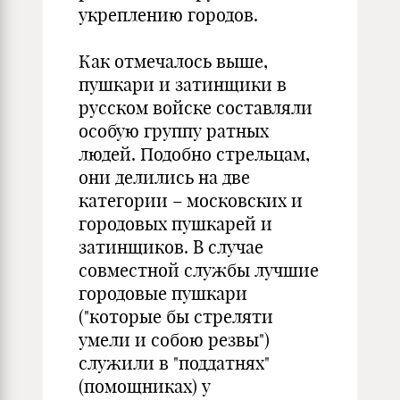
укреплению городов.
Как отмечалось выше,
пушкари и затинщики в
русском войске составляли
особую группу ратных
людей. Подобно стрельцам,
они делились на две
категории – московских и
городовых пушкарей и
затинщиков. В случае
совместной службы лучшие
городовые пушкари
("которые бы стреляти
умели и собою резвы")
служили в "поддатнях"
(помощниках) у