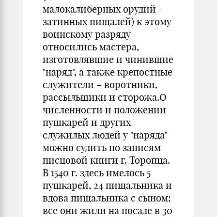
малокалиберных орудий -
затинных пищалей) к этому
воинскому разряду
относились мастера,
изготовлявшие и чинившие
"наряд", а также крепостные
служители – воротники,
рассыльщики и сторожа.О
численности и положении
пушкарей и других
служилых людей у "наряда"
можно судить по записям
писцовой книги г. Торопца.
В 1540 г. здесь имелось 5
пушкарей, 24 пищальника и
вдова пищальника с сыном;
все они жили на посаде в 30