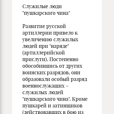
Служилые люди
"пушкарского чина"
Развитие русской
артиллерии привело к
увеличению служилых
людей при "наряде"
(артиллерийской
прислуги). Постепенно
обособившись от других
воинских разрядов, они
образовали особый разряд
военнослужащих –
служилых людей
"пушкарского чина". Кроме
пушкарей и затинщиков
(действовавших в бою из