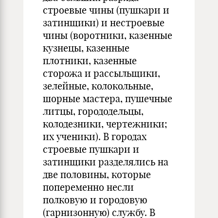
строевые чины (пушкари и
затинщики) и нестроевые
чины (воротники, казенные
кузнецы, казенные
плотники, казенные
сторожа и рассыльщики,
зелейные, колокольные,
шорные мастера, пушечные
литцы, горододельцы,
колодезники, чертежники;
их ученики). В городах
строевые пушкари и
затинщики разделялись на
две половины, которые
попеременно несли
полковую и городовую
(гарнизонную) службу. В