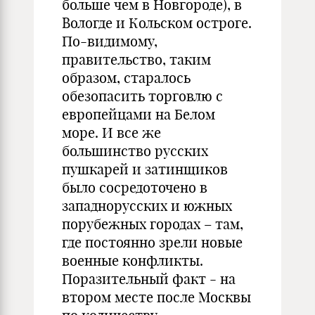
больше чем в Новгороде), в
Вологде и Кольском остроге.
По-видимому,
правительство, таким
образом, старалось
обезопасить торговлю с
европейцами на Белом
море. И все же
большинство русских
пушкарей и затинщиков
было сосредоточено в
западнорусских и южных
порубежных городах – там,
где постоянно зрели новые
военные конфликты.
Поразительный факт - на
втором месте после Москвы