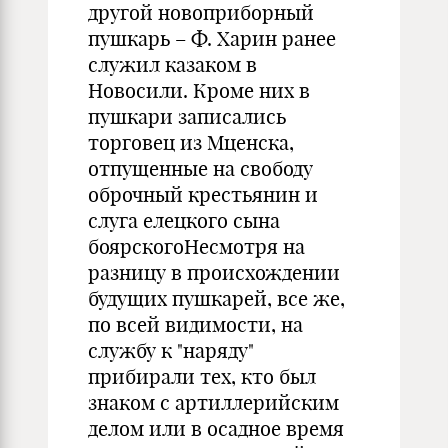
другой новоприборный
пушкарь – Ф. Харин ранее
служил казаком в
Новосили. Кроме них в
пушкари записались
торговец из Мценска,
отпущенные на свободу
оброчный крестьянин и
слуга елецкого сына
боярскогоНесмотря на
разницу в происхождении
будущих пушкарей, все же,
по всей видимости, на
службу к "наряду"
прибирали тех, кто был
знаком с артиллерийским
делом или в осадное время