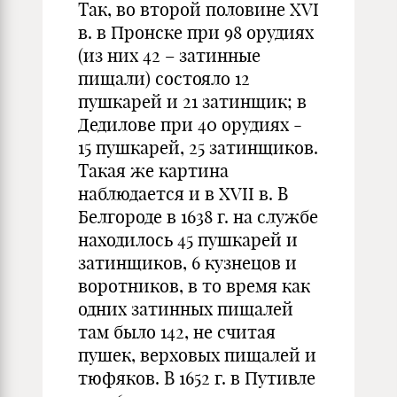
Так, во второй половине XVI
в. в Пронске при 98 орудиях
(из них 42 – затинные
пищали) состояло 12
пушкарей и 21 затинщик; в
Дедилове при 40 орудиях -
15 пушкарей, 25 затинщиков.
Такая же картина
наблюдается и в XVII в. В
Белгороде в 1638 г. на службе
находилось 45 пушкарей и
затинщиков, 6 кузнецов и
воротников, в то время как
одних затинных пищалей
там было 142, не считая
пушек, верховых пищалей и
тюфяков. В 1652 г. в Путивле