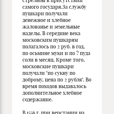
стрельбы в присутствии
самого государя.За службу
пушкари получали
денежное и хлебное
жалованье и земельные
наделы. В середине века
московским пушкарям
полагалось по 2 руб. в год,
по осьмине муки и по ? пуда
соли в месяц. Кроме того,
московские пушкари
получали "по сукну по
доброму, цена по 2 рубля". Во
время походов выдавалось
дополнительное хлебное
содержание.
В 1556 г. при верстании на