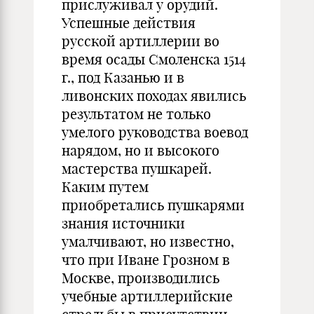
прислуживал у орудий.
Успешные действия
русской артиллерии во
время осады Смоленска 1514
г., под Казанью и в
ливонских походах явились
результатом не только
умелого руководства воевод
нарядом, но и высокого
мастерства пушкарей.
Каким путем
приобретались пушкарями
знания источники
умалчивают, но известно,
что при Иване Грозном в
Москве, производились
учебные артиллерийские