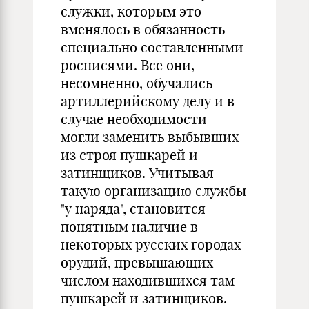
служки, которым это
вменялось в обязанность
специально составленными
росписями. Все они,
несомненно, обучались
артиллерийскому делу и в
случае необходимости
могли заменить выбывших
из строя пушкарей и
затинщиков. Учитывая
такую организацию службы
"у наряда", становится
понятным наличие в
некоторых русских городах
орудий, превышающих
числом находившихся там
пушкарей и затинщиков.