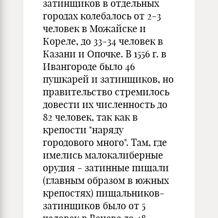
затинщиков в отдельных
городах колебалось от 2-3
человек в Можайске и
Кореле, до 33-34 человек в
Казани и Опочке. В 1556 г. в
Ивангороде было 46
пушкарей и затинщиков, но
правительство стремилось
довести их численность до
82 человек, так как в
крепости "наряду
городового много". Там, где
имелись малокалиберные
орудия - затинные пищали
(главным образом в южных
крепостях) пищальников-
затинщиков было от 5