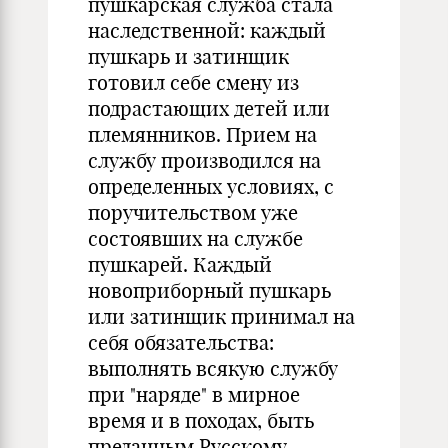
пушкарская служба стала
наследственной: каждый
пушкарь и затинщик
готовил себе смену из
подрастающих детей или
племянников. Прием на
службу производился на
определенных условиях, с
поручительством уже
состоявших на службе
пушкарей. Каждый
новоприборный пушкарь
или затинщик принимал на
себя обязательства:
выполнять всякую службу
при "наряде" в мирное
время и в походах, быть
преданным Русскому