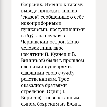
боярских. Именно к такому
выводу приводит анализ
"сказок", сообщенных о себе
новоприборными
пушкарями, поступившими
в 1635 г. на службу в
Чернавский острог. Из 10
человек лишь двое
(десятник П. Кузнец и В.
Винников) были в прошлом
елецкими пушкарями,
сдавшими свою службу
родственникам. Трое
оказались братьями
стрельцов. Один (Д.
Борисов) - неверстанным
сыном боярским из Ельца,