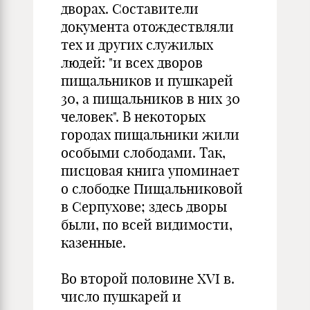
дворах. Составители
документа отождествляли
тех и других служилых
людей: "и всех дворов
пищальников и пушкарей
30, а пищальников в них 30
человек". В некоторых
городах пищальники жили
особыми слободами. Так,
писцовая книга упоминает
о слободке Пищальниковой
в Серпухове; здесь дворы
были, по всей видимости,
казенные.
Во второй половине XVI в.
число пушкарей и