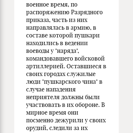
военное время, по
распоряжению Разрядного
приказа, часть из них
направлялась в армию, в
составе которой пушкари
находились в ведении
воеводы у "наряда",
командовавшего войсковой
артиллерией. Оставшиеся в
своих городах служилые
люди "пушкарского чина" в
случае нападения
неприятеля должны были
участвовать в их обороне. В
мирное время они
посменно дежурили у своих
орудий, следили за их