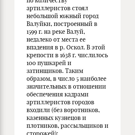
по количеству
артиллеристов стоял
небольшой южный город
Валуйки, построенный в
1599 г. на реке Валуй,
недалеко от места ее
впадения в р. Оскол. В этой
крепости в 1638 г. числилось
100 пушкарей и
затинщиков. Таким
образом, в число 5 наиболее
значительных в отношении
обеспечения кадрами
артиллеристов городов
входили (без воротников,
казенных кузнецов и
плотников, рассыльщиков и
сторожей):