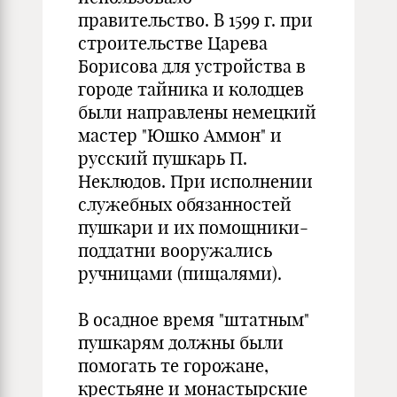
правительство. В 1599 г. при
строительстве Царева
Борисова для устройства в
городе тайника и колодцев
были направлены немецкий
мастер "Юшко Аммон" и
русский пушкарь П.
Неклюдов. При исполнении
служебных обязанностей
пушкари и их помощники-
поддатни вооружались
ручницами (пищалями).
В осадное время "штатным"
пушкарям должны были
помогать те горожане,
крестьяне и монастырские