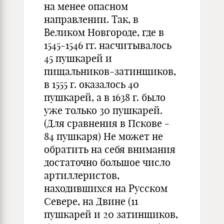
на менее опасном
направлении. Так, в
Великом Новгороде, где в
1545-1546 гг. насчитывалось
45 пушкарей и
пищальников-затинщиков,
в 1555 г. оказалось 40
пушкарей, а в 1638 г. было
уже только 30 пушкарей.
(Для сравнения в Пскове -
84 пушкаря) Не может не
обратить на себя внимания
достаточно большое число
артиллеристов,
находившихся на Русском
Севере, на Двине (11
пушкарей и 20 затинщиков,