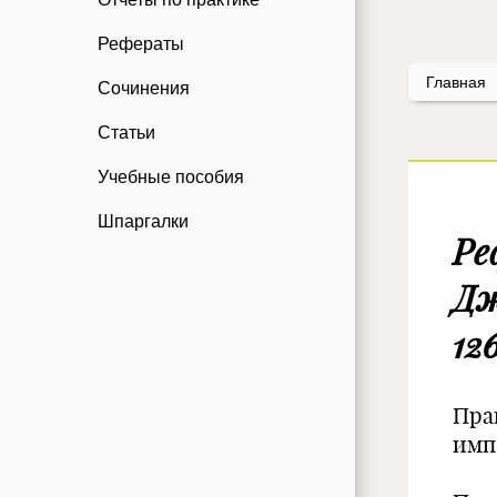
Рефераты
Главная
Сочинения
Статьи
Учебные пособия
Шпаргалки
Ре
Дж
126
Пра
импе