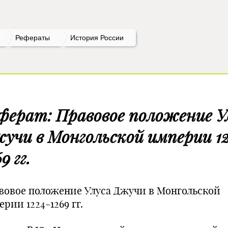
Рефераты
История России
ферат: Правовое положение У
учи в Монгольской империи 1
9 гг.
вовое положение Улуса Джучи в Монгольской
рии 1224-1269 гг.