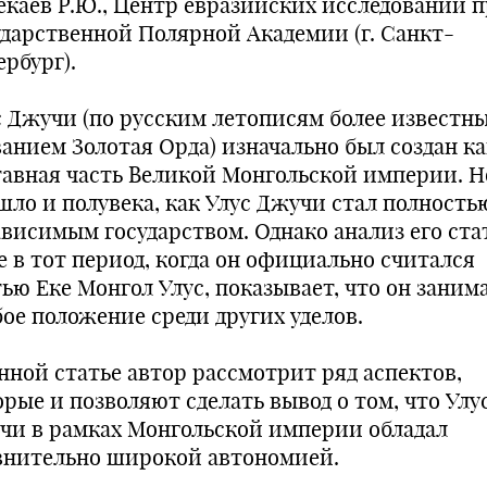
екаев Р.Ю., Центр евразийских исследований 
ударственной Полярной Академии (г. Санкт-
рбург).
с Джучи (по русским летописям более известн
ванием Золотая Орда) изначально был создан ка
тавная часть Великой Монгольской империи. Н
шло и полувека, как Улус Джучи стал полность
ависимым государством. Однако анализ его ста
е в тот период, когда он официально считался
тью Еке Монгол Улус, показывает, что он заним
бое положение среди других уделов.
анной статье автор рассмотрит ряд аспектов,
орые и позволяют сделать вывод о том, что Улу
чи в рамках Монгольской империи обладал
внительно широкой автономией.