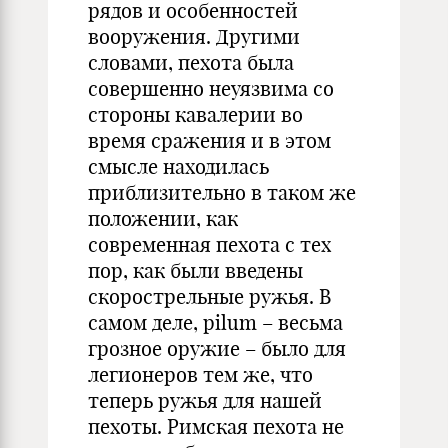
рядов и особенностей
вооружения. Другими
словами, пехота была
совершенно неуязвима со
стороны кавалерии во
время сражения и в этом
смысле находилась
приблизительно в таком же
положении, как
современная пехота с тех
пор, как были введены
скорострельные ружья. В
самом деле, pilum – весьма
грозное оружие – было для
легионеров тем же, что
теперь ружья для нашей
пехоты. Римская пехота не