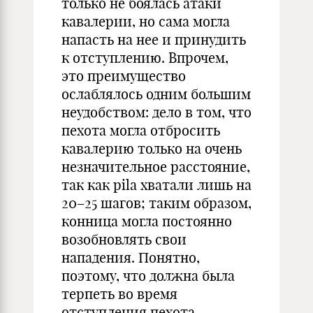
только не боялась атаки
кавалерии, но сама могла
напасть на нее и принудить
к отступлению. Впрочем,
это преимущество
ослаблялось одним большим
неудобством: дело в том, что
пехота могла отбросить
кавалерию только на очень
незначительное расстояние,
так как pila хватали лишь на
20–25 шагов; таким образом,
конница могла постоянно
возобновлять свои
нападения. Понятно,
поэтому, что должна была
терпеть во время
отступления пехота,