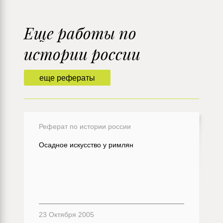
Еще работы по
истории россии
еще рефераты
Реферат по истории россии
Осадное искусство у римлян
23 Октября 2005