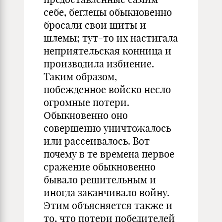
себе, беглецы обыкновенно
бросали свои щиты и
шлемы; тут-то их настигала
неприятельская конница и
производила избиение.
Таким образом,
побежденное войско несло
огромные потери.
Обыкновенно оно
совершенно уничтожалось
или рассеивалось. Вот
почему в те времена первое
сражение обыкновенно
бывало решительным и
иногда заканчивало войну.
Этим объясняется также и
то, что потери победителей