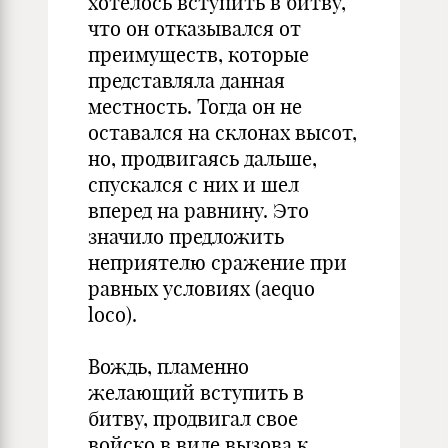
хотелось вступить в битву,
что он отказывался от
преимуществ, которые
представляла данная
местность. Тогда он не
оставался на склонах высот,
но, продвигаясь дальше,
спускался с них и шел
вперед на равнину. Это
значило предложить
неприятелю сражение при
равных условиях (aequo
loco).
Вождь, пламенно
желающий вступить в
битву, продвигал свое
войско в виде вызова к