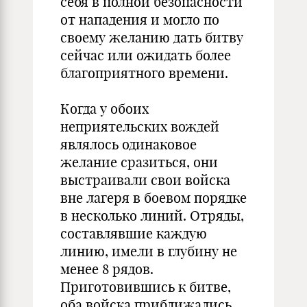
себя в полной безопасности
от нападения и могло по
своему желанию дать битву
сейчас или ожидать более
благоприятного времени.
Когда у обоих
неприятельских вождей
являлось одинаковое
желание сразиться, они
выстраивали свои войска
вне лагеря в боевом порядке
в несколько линий. Отряды,
составлявшие каждую
линию, имели в глубину не
менее 8 рядов.
Приготовившись к битве,
оба войска приближались