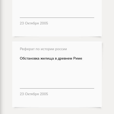
23 Октября 2005
Реферат по истории россии
Обстановка жилища в древнем Риме
23 Октября 2005