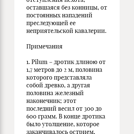
оставшаяся без конницы, от
постоянных нападений
преследующей ее
неприятельской кавалерии.
Примечания
1. Pilum – дротик длиною от
1,7 метров до 2 м, половина
которого представляла
собой древко, а другая
половина железный
наконечник; этот
последний весил от 300 до
600 грамм. В конце дротика
было утолщение, которое
заканчивалось острием,