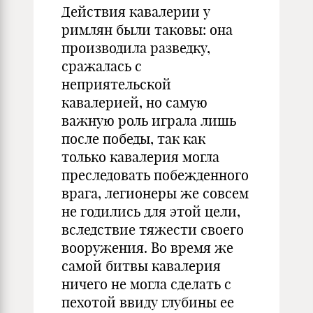
Действия кавалерии у
римлян были таковы: она
производила разведку,
сражалась с
неприятельской
кавалерией, но самую
важную роль играла лишь
после победы, так как
только кавалерия могла
преследовать побежденного
врага, легионеры же совсем
не годились для этой цели,
вследствие тяжести своего
вооружения. Во время же
самой битвы кавалерия
ничего не могла сделать с
пехотой ввиду глубины ее