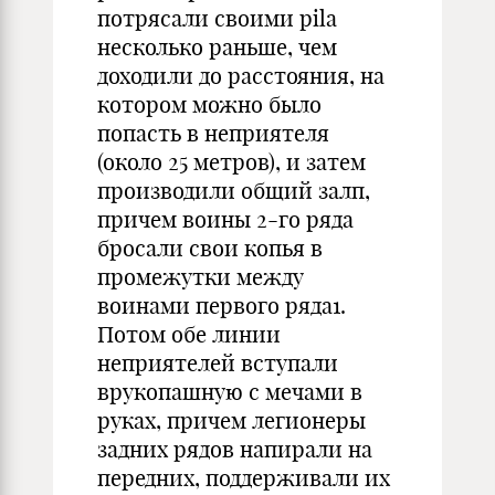
потрясали своими pila
несколько раньше, чем
доходили до расстояния, на
котором можно было
попасть в неприятеля
(около 25 метров), и затем
производили общий залп,
причем воины 2-го ряда
бросали свои копья в
промежутки между
воинами первого ряда1.
Потом обе линии
неприятелей вступали
врукопашную с мечами в
руках, причем легионеры
задних рядов напирали на
передних, поддерживали их