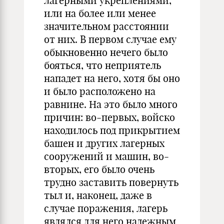
лагерными укреплениями,
или на более или менее
значительном расстоянии
от них. В первом случае ему
обыкновенно нечего было
бояться, что неприятель
нападет на него, хотя бы оно
и было расположено на
равнине. На это было много
причин: во-первых, войско
находилось под прикрытием
башен и других лагерных
сооружений и машин, во-
вторых, его было очень
трудно заставить повернуть
тыл и, наконец, даже в
случае поражения, лагерь
являлся для него надежным