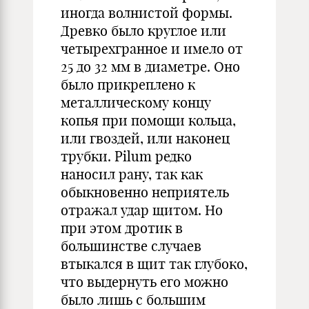
иногда волнистой формы.
Древко было круглое или
четырехгранное и имело от
25 до 32 мм в диаметре. Оно
было прикреплено к
металлическому концу
копья при помощи кольца,
или гвоздей, или наконец
трубки. Pilum редко
наносил рану, так как
обыкновенно неприятель
отражал удар щитом. Но
при этом дротик в
большинстве случаев
втыкался в щит так глубоко,
что выдернуть его можно
было лишь с большим