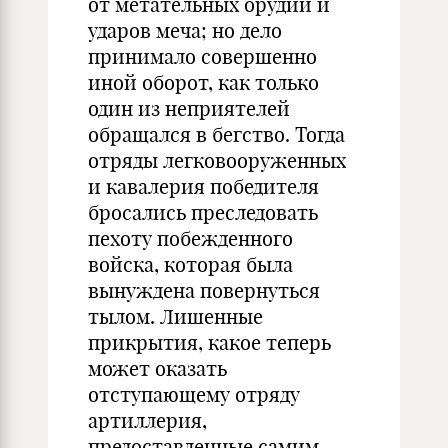
от метательных орудий и
ударов меча; но дело
принимало совершенно
иной оборот, как только
один из неприятелей
обращался в бегство. Тогда
отряды легковооруженных
и кавалерия победителя
бросались преследовать
пехоту побежденного
войска, которая была
вынуждена повернуться
тылом. Лишенные
прикрытия, какое теперь
может оказать
отступающему отряду
артиллерия,
предоставленные самим