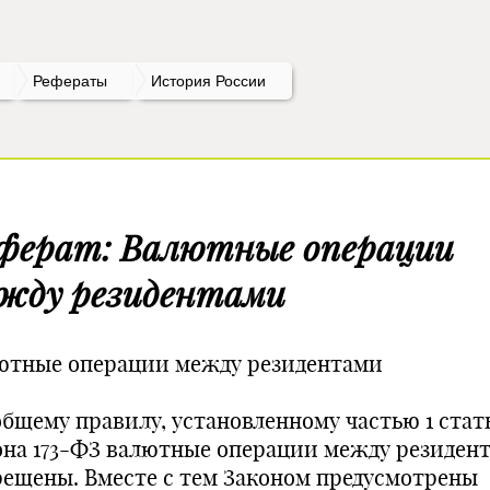
Рефераты
История России
ферат: Валютные операции
жду резидентами
ютные операции между резидентами
общему правилу, установленному частью 1 стат
она 173-ФЗ валютные операции между резиден
рещены. Вместе с тем Законом предусмотрены