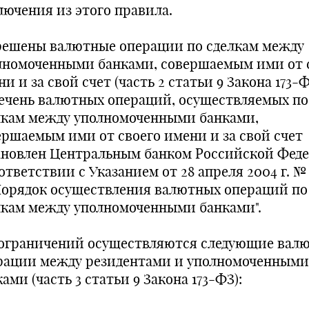
лючения из этого правила.
решены валютные операции по сделкам между
лномоченными банками, совершаемым ими от 
и и за свой счет (часть 2 статьи 9 Закона 173-Ф
ечень валютных операций, осуществляемых по
лкам между уполномоченными банками,
ершаемым ими от своего имени и за свой счет
ановлен Центральным банком Российской Фед
ответствии с Указанием от 28 апреля 2004 г. № 
"Порядок осуществления валютных операций по
лкам между уполномоченными банками".
 ограничений осуществляются следующие вал
рации между резидентами и уполномоченными
ами (часть 3 статьи 9 Закона 173-ФЗ):