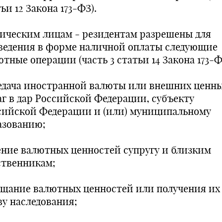
ьи 12 Закона 173-ФЗ).
ическим лицам - резидентам разрешены для
ведения в форме наличной оплаты следующие
тные операции (часть 3 статьи 14 Закона 173-Ф
едача иностранной валюты или внешних ценн
аг в дар Российской Федерации, субъекту
сийской Федерации и (или) муниципальному
азованию;
ение валютных ценностей супругу и близким
ственникам;
ещание валютных ценностей или получения их
ву наследования;