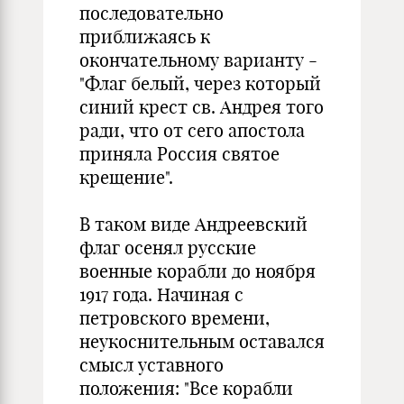
последовательно
приближаясь к
окончательному варианту -
"Флаг белый, через который
синий крест св. Андрея того
ради, что от сего апостола
приняла Россия святое
крещение".
В таком виде Андреевский
флаг осенял русские
военные корабли до ноября
1917 года. Начиная с
петровского времени,
неукоснительным оставался
смысл уставного
положения: "Все корабли