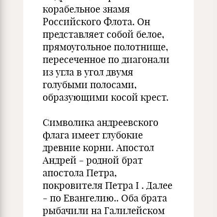
корабельное знамя
Российского Флота. Он
представляет собой белое,
прямоугольное полотнище,
пересеченное по диагонали
из угла в угол двумя
голубыми полосами,
образующими косой крест.
Символика андреевского
флага имеет глубокие
древние корни. Апостол
Андрей - родной брат
апостола Петра,
покровителя Петра I . Далее
- по Евангелию.. Оба брата
рыбачили на Галилейском