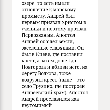
озере, то есть имели
отношение к морскому
промыслу. Андрей был
первым призван Христом в
ученики и поэтому прозван
Первозваным. Апостол
Андрей обошел земли,
заселенные славянами. Он
был в Киеве, где поставил
крест, а затем дошел до
Новгорода и вблизи него, на
берегу Волхова, тоже
водрузил крест (ныне - это
село Грузино, где построен
Андреевский храм). Апостол
Андрей прославился как
неутомимый