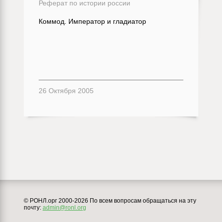
Реферат по истории россии
Коммод. Император и гладиатор
26 Октября 2005
© РОНЛ.орг 2000-2026 По всем вопросам обращаться на эту
почту:
admin@ronl.org