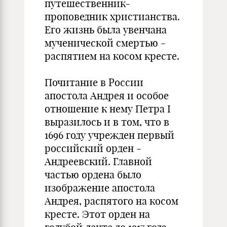
путешественник-
проповедник христианства.
Его жизнь была увенчана
мученической смертью -
распятием на косом кресте.
Почитание в России
апостола Андрея и особое
отношение к нему Петра I
выразилось и в том, что в
1696 году учрежден первый
российский орден -
Андреевский. Главной
частью ордена было
изображение апостола
Андрея, распятого на косом
кресте. Этот орден на