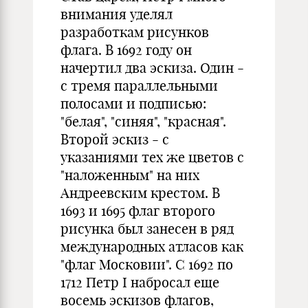
внимания уделял
разработкам рисунков
флага. В 1692 году он
начертил два эскиза. Один -
с тремя параллельными
полосами и подписью:
"белая", "синяя", "красная".
Второй эскиз - с
указаниями тех же цветов с
"наложенным" на них
Андреевским крестом. В
1693 и 1695 флаг второго
рисунка был занесен в ряд
международных атласов как
"флаг Московии". С 1692 по
1712 Петр I набросал еще
восемь эскизов флагов,