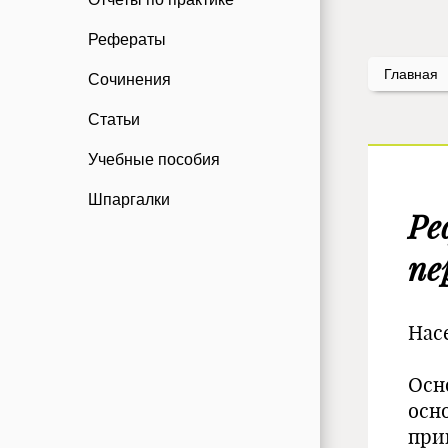
Рефераты
Главная
Сочинения
Статьи
Учебные пособия
Шпаргалки
Ре
пе
Нас
Осн
осн
при