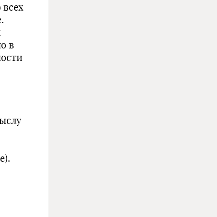
 всех
.
и
о в
ности
мыслу
е).