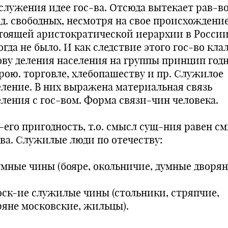
 служения идее гос-ва. Отсюда вытекает рав-во
д. свободных, несмотря на свое происхождение
тоящей аристократической иерархии в Росси
гда не было. И как следствие этого гос-во клал
ову деления населения на группы принцип год
трою. торговле, хлебопашеству и пр. Служилое
еление. В них выражена материальная связь
еления с гос-вом. Форма связи-чин человека.
-его пригодность, т.о. смысл сущ-ния равен с
-ва. Служилые люди по отечеству:
умные чины (бояре, окольничие, думные дворян
оск-ие служилые чины (стольники, стряпчие,
ряне московские, жильцы).