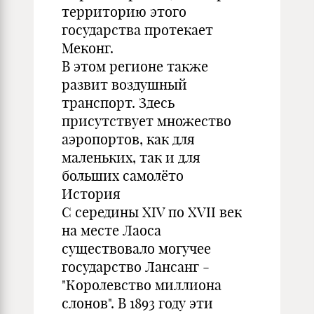
территорию этого
государства протекает
Меконг.
В этом регионе также
развит воздушный
транспорт. Здесь
присутствует множество
аэропортов, как для
маленьких, так и для
больших самолёто
История
С середины XIV по XVII век
на месте Лаоса
существовало могучее
государство Лансанг -
"Королевство миллиона
слонов". В 1893 году эти