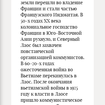
земли перешли во владение
Франции и стали частью
Французского Индокитая. В
50-х годах XX века
колониальное господство
Франции в Юго-Восточной
Азии рухнуло, и Северный
Лаос был захвачен
повстанческой
организацией коммунистов.
В 60-70-х годах
ожесточенная война во
Вьетнаме перекинулась в
Лаос. После окончания
вьетнамской войны в 1975
году к власти в Лаосе
пришло коммунистическое