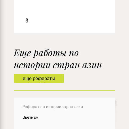
8
Еще работы по
истории стран азии
еще рефераты
Реферат по истории стран азии
Вьетнам