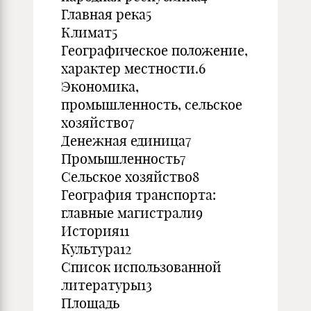
Главная река5
Климат5
Географическое положение,
характер местности.6
Экономика,
промышленность, сельское
хозяйство7
Денежная единица7
Промышленность7
Сельское хозяйство8
География транспорта:
главные магистрали9
История11
Культура12
Список использованной
литературы13
Площадь