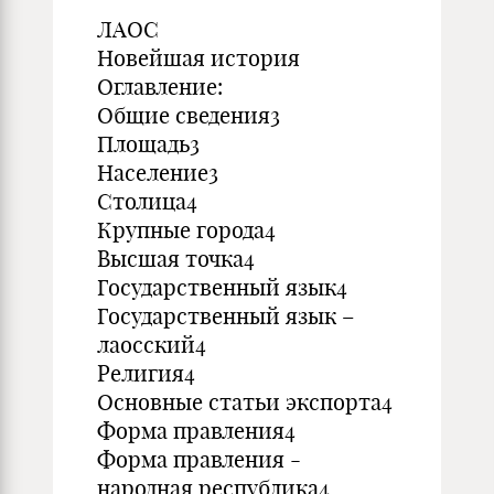
ЛАОС
Новейшая история
Оглавление:
Общие сведения3
Площадь3
Население3
Столица4
Крупные города4
Высшая точка4
Государственный язык4
Государственный язык –
лаосский4
Религия4
Основные статьи экспорта4
Форма правления4
Форма правления -
народная республика4