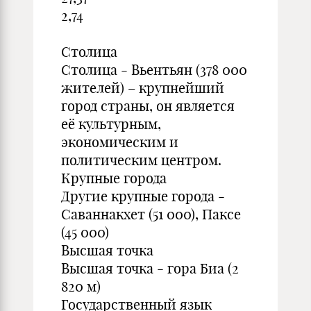
2,74
Столица
Столица - Вьентьян (378 000
жителей) – крупнейший
город страны, он является
её культурным,
экономическим и
политическим центром.
Крупные города
Другие крупные города -
Саваннакхет (51 000), Паксе
(45 000)
Высшая точка
Высшая точка - гора Биа (2
820 м)
Государственный язык