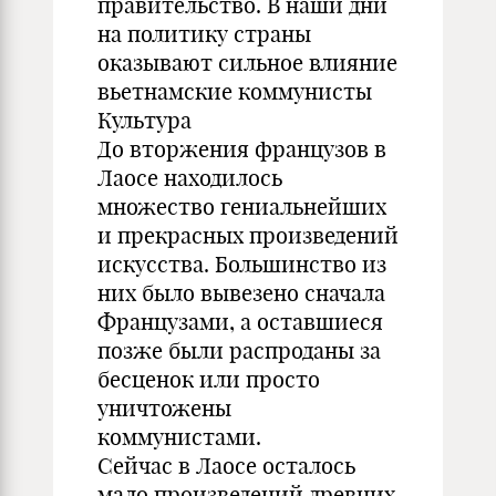
правительство. В наши дни
на политику страны
оказывают сильное влияние
вьетнамские коммунисты
Культура
До вторжения французов в
Лаосе находилось
множество гениальнейших
и прекрасных произведений
искусства. Большинство из
них было вывезено сначала
Французами, а оставшиеся
позже были распроданы за
бесценок или просто
уничтожены
коммунистами.
Сейчас в Лаосе осталось
мало произведений древних