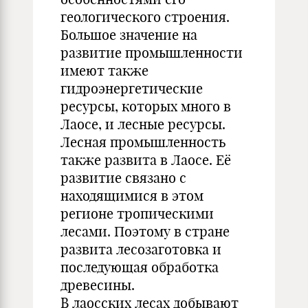
геологического строения.
Большое значение на
развитие промышленности
имеют также
гидроэнергетические
ресурсы, которых много в
Лаосе, и лесные ресурсы.
Лесная промышленность
также развита в Лаосе. Её
развитие связано с
находящимися в этом
регионе тропическими
лесами. Поэтому в стране
развита лесозаготовка и
последующая обработка
древесины.
В лаосских лесах добывают