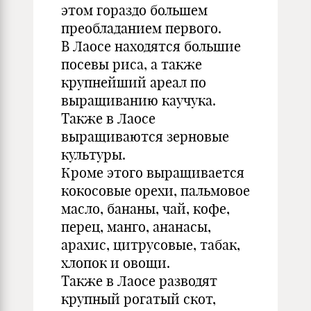
этом гораздо большем
преобладанием первого.
В Лаосе находятся большие
посевы риса, а также
крупнейший ареал по
выращиванию каучука.
Также в Лаосе
выращиваются зерновые
культуры.
Кроме этого выращивается
кокосовые орехи, пальмовое
масло, бананы, чай, кофе,
перец, манго, ананасы,
арахис, цитрусовые, табак,
хлопок и овощи.
Также в Лаосе разводят
крупный рогатый скот,