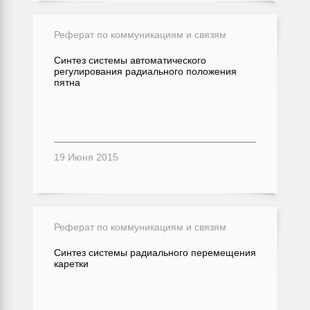
Реферат по коммуникациям и связям
Синтез системы автоматического
регулирования радиального положения
пятна
19 Июня 2015
Реферат по коммуникациям и связям
Синтез системы радиального перемещения
каретки