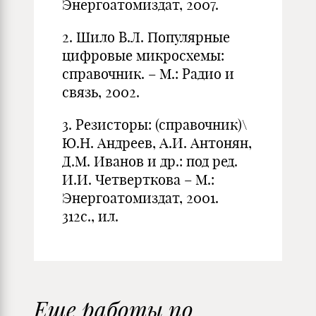
Энергоатомиздат, 2007.
2. Шило В.Л. Популярные
цифровые микросхемы:
справочник. – М.: Радио и
связь, 2002.
3. Резисторы: (справочник)\
Ю.Н. Андреев, А.И. Антонян,
Д.М. Иванов и др.: под ред.
И.И. Четверткова – М.:
Энергоатомиздат, 2001.
312с., ил.
Еще работы по