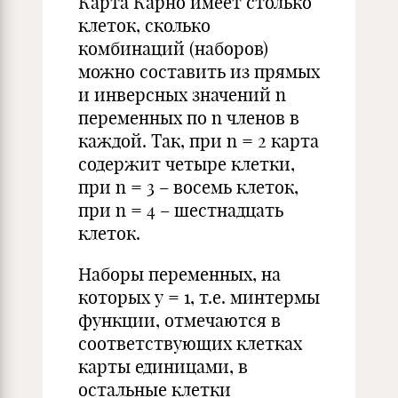
Карта Карно имеет столько
клеток, сколько
комбинаций (наборов)
можно составить из прямых
и инверсных значений n
переменных по n членов в
каждой. Так, при n = 2 карта
содержит четыре клетки,
при n = 3 – восемь клеток,
при n = 4 – шестнадцать
клеток.
Наборы переменных, на
которых у = 1, т.е. минтермы
функции, отмечаются в
соответствующих клетках
карты единицами, в
остальные клетки