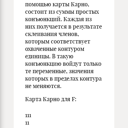
помощью карты Карно,
состоит из суммы простых
конъюнкций. Каждая из
них получается в результате
склеивания членов,
которым соответствует
охваченные контуром
единицы. В такую
конъюнкцию войдут только
те переменные, значения
которых в пределах контура
не меняются.
Карта Карно для F:
1
1
1
1
1