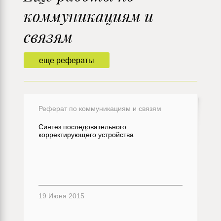
коммуникациям и
связям
еще рефераты
Реферат по коммуникациям и связям
Синтез последовательного
корректирующего устройства
19 Июня 2015