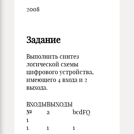
2008
Задание
Выполнить синтез
логической схемы
цифрового устройства,
имеющего 4 входа и 2
выхода.
ВХОДЫ
ВЫХОДЫ
№
a
b
c
d
F
Q
1
1
1
1