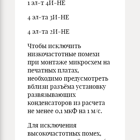
1 эл-т 4И-НЕ
4 эл-та 3И-НЕ
4 эл-та 2И-НЕ
Чтобы исключить
низкочастотные помехи
при монтаже микросхем на
печатных платах,
необходимо предусмотреть
вблизи разъёма установку
развязывающих
конденсаторов из расчета
не менее 0,1 мкФ на 1 м/с.
Для исключения
высокочастотных помех,