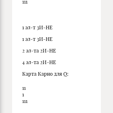
1
1
1
1 эл-т 3И-НЕ
1 эл-т 3И-НЕ
2 эл-та 2И-НЕ
4 эл-та 2И-НЕ
Карта Карно для Q:
1
1
1
1
1
1