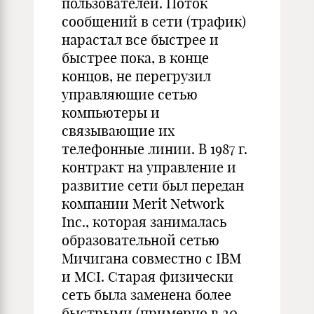
пользователей. Поток
сообщений в сети (трафик)
нарастал все быстрее и
быстрее пока, в конце
концов, не перегрузил
управляющие сетью
компьютеры и
связывающие их
телефонные линии. В 1987 г.
контракт на управление и
развитие сети был передан
компании Merit Network
Inc., которая занималась
образовательной сетью
Мичигана совместно с IBM
и MCI. Старая физически
сеть была заменена более
быстрыми (примерно в 20