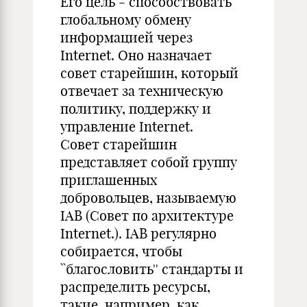
Его цель - способствовать
глобальному обмену
информацией через
Internet. Оно назначает
совет старейшин, который
отвечает за техническую
политику, поддержку и
управление Internet.
Совет старейшин
представляет собой группу
приглашенных
добровольцев, называемую
IAB (Совет по архитектуре
Internet.). IAB регулярно
собирается, чтобы
``благословить'' стандарты и
распределить ресурсы,
такие, например, как