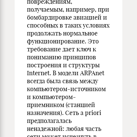
повреждениям,
получаемым, например, при
бомбардировке авиацией и
способных в таких условиях
продолжать нормальное
функционирование. Это
требование дает ключ к
пониманию принципов
построения и структуры
Internet. В модели ARPAnet
всегда была связь между
компьютером-источником
и компьютером-
приемником (станцией
назначения). Сеть a priori
предполагалась
ненадежной: любая часть
сети может исчезнуть в