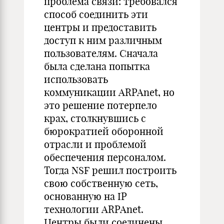
проблема связи: требовался
способ соединить эти
центры и предоставить
доступ к ним различным
пользователям. Сначала
была сделана попытка
использовать
коммуникации ARPAnet, но
это решение потерпело
крах, столкнувшись с
бюрократией оборонной
отрасли и проблемой
обеспечения персоналом.
Тогда NSF решил построить
свою собственную сеть,
основанную на IP
технологии ARPAnet.
Центры были соединены