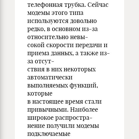
телефонная трубка. Сейчас
модемы этого типа
используются довольно
редко, в основном из-за
относительно невы-
сокой скорости передачи и
приема данных, а также из-
за отсут-
ствия в них некоторых
автоматически
выполняемых функций,
которые
в настоящее время стали
привычными. Hаиболее
шиpокое pаспpостpа-
нение получили модемы
подключаемые