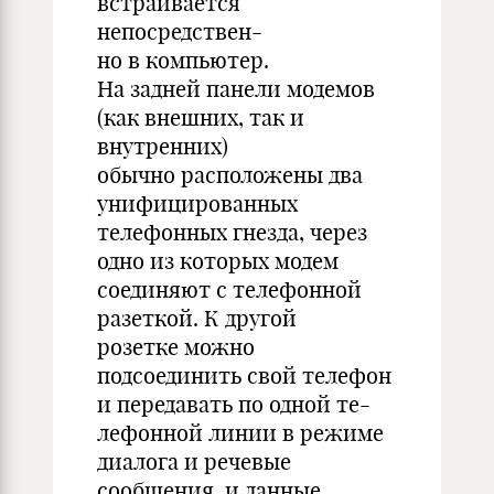
встраивается
непосредствен-
но в компьютер.
На задней панели модемов
(как внешних, так и
внутренних)
обычно расположены два
унифицированных
телефонных гнезда, через
одно из которых модем
соединяют с телефонной
разеткой. К другой
розетке можно
подсоединить свой телефон
и передавать по одной те-
лефонной линии в режиме
диалога и речевые
сообщения, и данные.