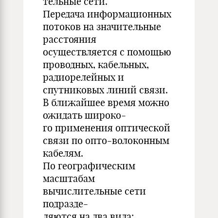
тельные сети.
Передача информационных
потоков на значительные
расстояния
осуществляется с помощью
проводных, кабельных,
радиорелейных и
спутниковых линий связи.
В ближайшее время можно
ожидать широко-
го применения оптической
связи по опто-волоконным
кабелям.
По географическим
масштабам
вычислительные сети
подразде-
ляются на два вида: