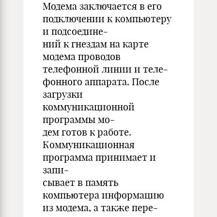
Mодема заключается в егo
подключении к компьютерy
и подсоедине-
ний к гнездам на карте
модема проводов
телефонной линии и теле-
фонного аппарата. После
загрузки
коммуникационной
программы мо-
дем готов к работе.
Коммуникационная
программа принимает и
запи-
сывает в память
компьютера информацию
из модема, а также пере-