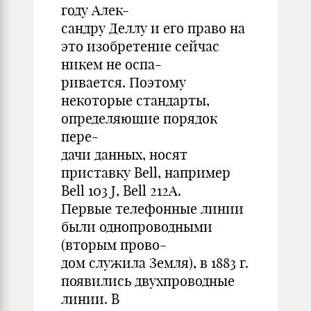
году Алек-
сандру Деллу и его право на
это изобретение сейчас
никем не оспа-
ривается. Поэтому
некоторые стандарты,
определяющие порядок
пере-
дачи данных, носят
приставку Bell, например
Bell 103 J, Bell 212A.
Первые телефонные линии
были однопроводными
(вторым прово-
дом служила Земля), в 1883 г.
появились двухпроводные
линии. В