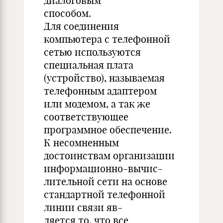
диалоговым
способом.
Для соединения
компьютера с телефонной
сетью используются
специальная плата
(устройство), называемая
телефонным адаптером
или модемом, а так же
соответствующее
программное обеспечение.
К несомненным
достоинствам организации
информационно-вычис-
лительной сети на основе
стандартной телефонной
линии связи яв-
ляется то, что все