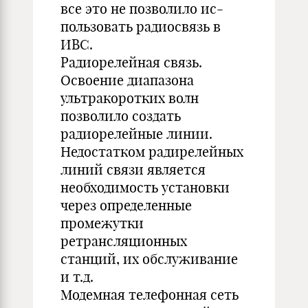
все это не позволило ис-
пользовать радиосвязь в
ИВС.
Радиорелейная связь.
Освоение диапазона
ультракоротких волн
позволило создать
радиорелейные линии.
Недостатком радирелейных
линий связи является
необходимость установки
через определенные
промежутки
ретрансляционных
станций, их обслуживание
и т.д.
Модемная телефонная сеть