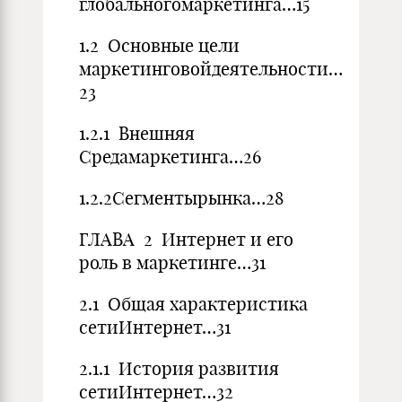
глобальногомаркетинга…15
1.2 Основные цели
маркетинговойдеятельности…
23
1.2.1 Внешняя
Средамаркетинга…26
1.2.2Сегментырынка…28
ГЛАВА 2 Интернет и его
роль в маркетинге…31
2.1 Общая характеристика
сетиИнтернет…31
2.1.1 История развития
сетиИнтернет…32