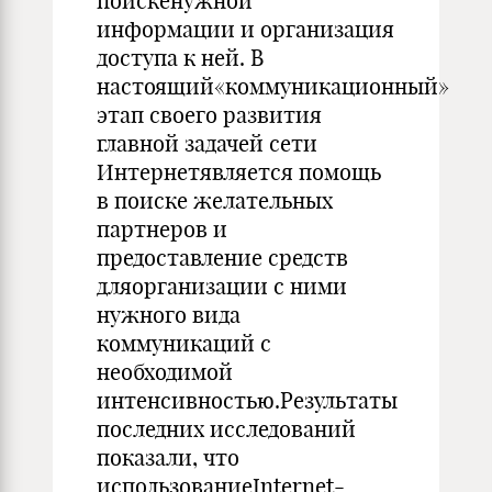
поискенужной
информации и организация
доступа к ней. В
настоящий«коммуникационный»
этап своего развития
главной задачей сети
Интернетявляется помощь
в поиске желательных
партнеров и
предоставление средств
дляорганизации с ними
нужного вида
коммуникаций с
необходимой
интенсивностью.Результаты
последних исследований
показали, что
использованиеInternet-