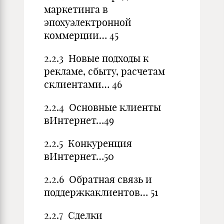
маркетинга в
эпохуэлектронной
коммерции… 45
2.2.3 Новые подходы к
рекламе, сбыту, расчетам
склиентами… 46
2.2.4 Основные клиенты
вИнтернет…49
2.2.5 Конкуренция
вИнтернет…50
2.2.6 Обратная связь и
поддержкаклиентов… 51
2.2.7 Сделки