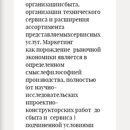
организациисбыта,
организации технического
сервиса и расширения
ассортимента
представляемыхсервисных
услуг. Маркетинг
как порождение рыночной
экономики является в
определенном
смыслефилософией
производства, полностью
(от научно-
исследовательских
ипроектно-
конструкторских работ до
сбыта и сервиса )
подчиненной условиями