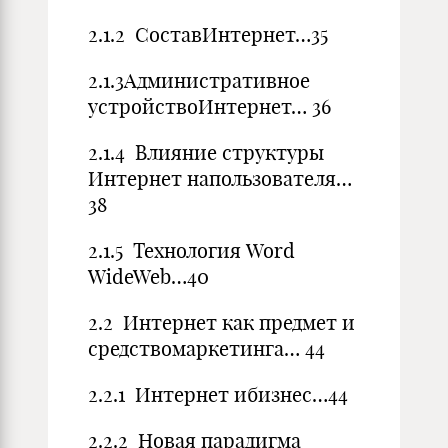
2.1.2 СоставИнтернет…35
2.1.3Административное
устройствоИнтернет… 36
2.1.4 Влияние структуры
Интернет напользователя…
38
2.1.5 Технология Word
WideWeb…40
2.2 Интернет как предмет и
средствомаркетинга… 44
2.2.1 Интернет ибизнес…44
2.2.2 Новая парадигма