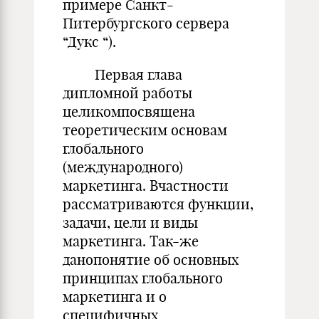
примере Санкт-
Питербургского сервера
“Дукс “).
Первая глава
дипломной работы
целикомпосвящена
теоретическим основам
глобального
(международного)
маркетинга. Вчастности
рассматриваются функции,
задачи, цели и виды
маркетинга. Так-же
данопонятие об основных
принципах глобального
маркетинга и о
специфичных