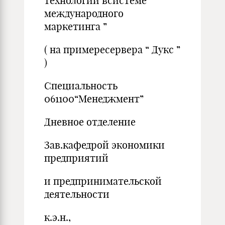
технологий всистеме
международного
маркетинга ”
( на примересервера “ Дукс ”
)
Специальность
061100“Менеджмент”
Дневное отделение
Зав.кафедрой экономики
предприятий
и предпринимательской
деятельности
к.э.н.,