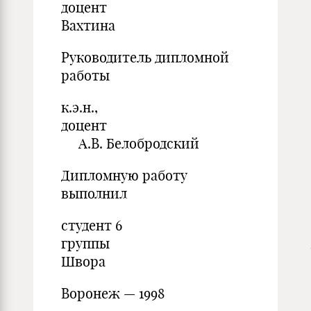
доцент Н.
Вахтина
Руководитель дипломной
работы
к.э.н.,
доцент
А.В. Белобродский
Дипломную работу
выполнил
студент 6
группы А.А
Швора
Воронеж — 1998