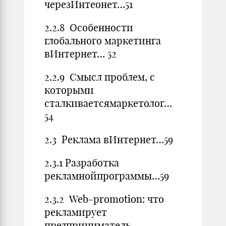
черезИнтеонет…51
2.2.8 Особенности
глобального маркетинга
вИнтернет… 52
2.2.9 Смысл проблем, с
которыми
сталкиваетсямаркетолог…
54
2.3 Реклама вИнтернет…59
2.3.1 Разработка
рекламнойпрограммы…59
2.3.2 Web-promotion: что
рекламирует
предприниматель