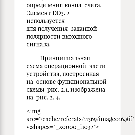
определения конца счета.
Элемент DD3. 2
используется
для получения заданной
полярности выходного
сигнала.
Принципиальная
схема операционной части
устройства, построенная
на основе функциональной
схемы рис. 2.1, изображена
на рис. 2. 4.
<img
src="/cache/referats/11369/image016.gif"
v:shapes="_x0000_i1032">