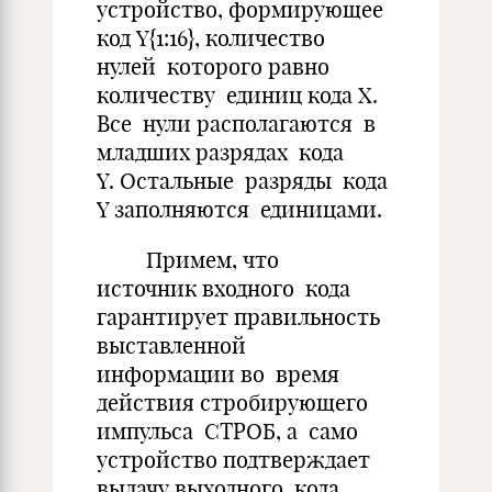
устройство, формирующее
код Y{1:16}, количество
нулей которого равно
количеству единиц кода X.
Все нули располагаются в
младших разрядах кода
Y. Остальные разряды кода
Y заполняются единицами.
Примем, что
источник входного кода
гарантирует правильность
выставленной
информации во время
действия стробирующего
импульса СТРОБ, а само
устройство подтверждает
выдачу выходного кода