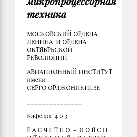
микропроцессорная
техника
МОСКОВСКИЙ ОРДЕНА
ЛЕНИНА И ОРДЕНА
ОКТЯБРЬСКОЙ
РЕВОЛЮЦИИ
АВИАЦИОННЫЙ ИНСТИТУТ
имени
СЕРГО ОРДЖОНИКИДЗЕ
_______________
Кафедра 4 0 3
Р А С Ч Е Т Н О - П О Я С Н