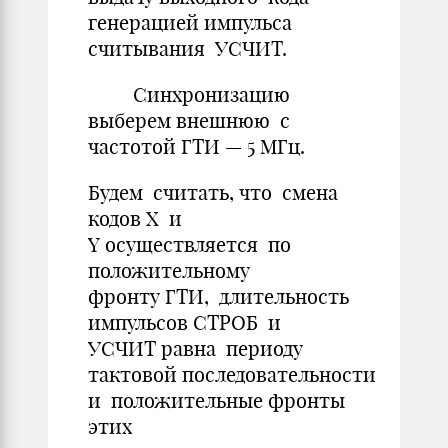
генерацией импульса
считывания УСЧИТ.
Синхронизацию
выберем внешнюю с
частотой ГТИ — 5 МГц.
Будем считать, что смена
кодов X и
Y осуществляется по
положительному
фронту ГТИ, длительность
импульсов СТРОБ и
УСЧИТ равна периоду
тактовой последовательности
и положительные фронты
этих