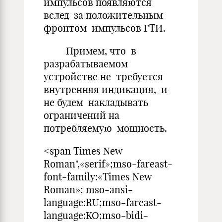
импульсов появляются
вслед за положительным
фронтом импульсов ГТИ.
Примем, что в
разрабатываемом
устройстве не требуется
внутренняя индикация, и
не будем накладывать
ограничений на
потребляемую мощность.
<span Times New
Roman",«serif»;mso-fareast-
font-family:«Times New
Roman»; mso-ansi-
language:RU;mso-fareast-
language:KO;mso-bidi-