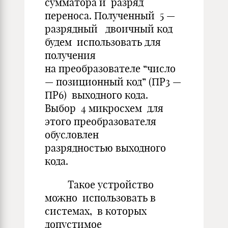
сумматора и разряд
переноса. Полученный 5 —
разрядный двоичный код
будем использовать для
получения
на преобразователе “число
— позиционный код” (ПР3 —
ПР6) выходного кода.
Выбор 4 микросхем для
этого преобразователя
обусловлен
разрядностью выходного
кода.
Такое устройство
можно использовать в
системах, в которых
допустимое