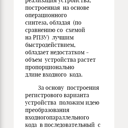
реализация устройства,
построенная на основе
операционного
синтеза, обладая (по
сравнению со схемой
на РПЗУ) лучшим
быстродействием,
обладает недостатком -
объем устройства растет
пропорционально
длине входного кода.
За основу построения
регистрового варианта
устройства положим идею
преобразования
входногопараллельного
кода в последовательный с