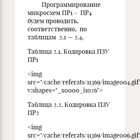
Программирование
микросхем ПР1 - ПР4
будем проводить,
соответственно, по
таблицам 2.1 — 2.4.
Таблица 2.1. Кодировка ПЗУ
ПР1
<img
src="/cache/referats/11369/image004.gif
v:shapes="_x0000_i1026">
Таблица 2.2. Кодировка ПЗУ
ПР2
<img
src="/cache/referats/11369/image006.gif