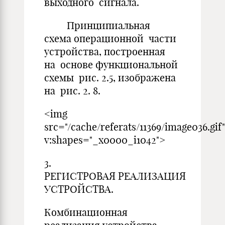
выходного сигнала.
Принципиальная
схема операционной части
устройства, построенная
на основе функциональной
схемы рис. 2.5, изображена
на рис. 2. 8.
<img
src="/cache/referats/11369/image036.gif"
v:shapes="_x0000_i1042">
3.
РЕГИСТРОВАЯ РЕАЛИЗАЦИЯ
УСТРОЙСТВА.
Комбинационная