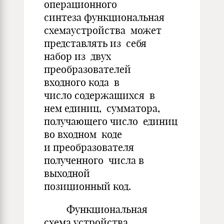
операционного
синтеза функциональная
схемаустройства может
представлять из себя
набор из двух
преобразователей
входного кода в
число содержащихся в
нем единиц, сумматора,
получающего число единиц
во входном коде
и преобразователя
полученного числа в
выходной
позиционный код.
Функциональная
схема устройства