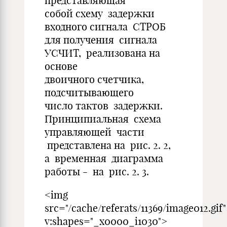
представляющая
собой схему задержки
входного сигнала СТРОБ
для получения сигнала
УСЧИТ, реализована на
основе
двоичного счетчика,
подсчитывающего
число тактов задержки.
Принципиальная схема
управляющей части
представлена на рис. 2. 2,
а временная диаграмма
работы - на рис. 2. 3.
<img
src="/cache/referats/11369/image012.gif"
v:shapes="_x0000_i1030">