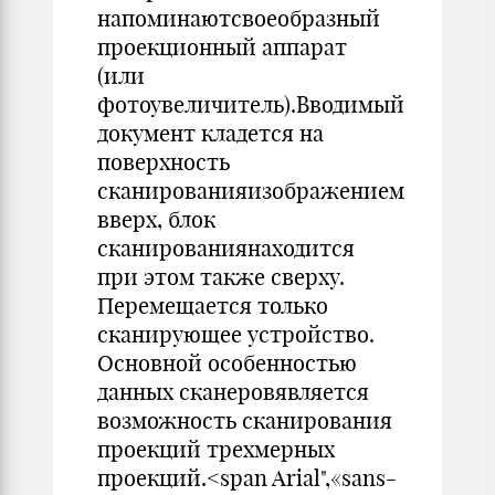
напоминаютсвоеобразный
проекционный аппарат
(или
фотоувеличитель).Вводимый
документ кладется на
поверхность
сканированияизображением
вверх, блок
сканированиянаходится
при этом также сверху.
Перемещается только
сканирующее устройство.
Основной особенностью
данных сканеровявляется
возможность сканирования
проекций трехмерных
проекций.<span Arial",«sans-