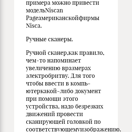
примера можно привести
модельNiscan
Pageамериканскойфирмы
Nisca.
Ручные сканеры.
Ручной сканер,как правило,
чем-то напоминает
увеличен­ию вразмерах
электробритву. Для того
чтобы ввести в компь­
ютеркакой-либо документ
при помощи этого
устройства, надо безрезких
движений провести
сканирующей головкой по
соответствующемуизображению.