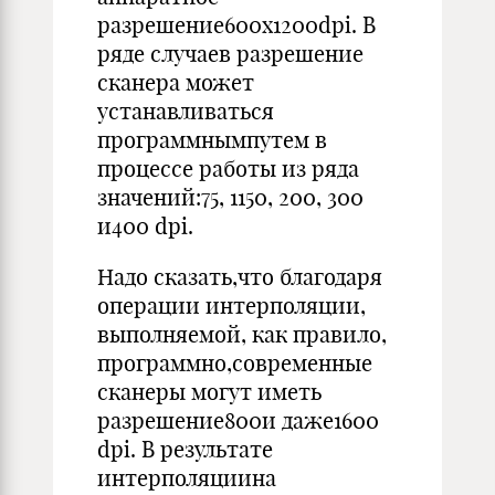
разрешение600х1200dpi. В
ряде случаев разрешение
сканера может
устанавливаться
программнымпутем в
процессе работы из ряда
значений:75, 1150, 200, 300
и400 dpi.
Надо сказать,что благодаря
операции интерполяции,
выполняемой, как правило,
программно,современные
сканеры могут иметь
разрешение800и даже1600
dpi. В результате
интерполяциина