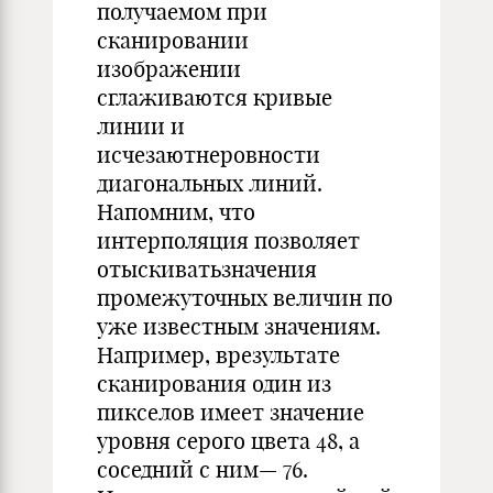
получаемом при
сканировании
изображении
сглаживаются кривые
линии и
исчезаютнеровности
диагональных линий.
Напомним, что
интерполяция позволяет
отыскиватьзначения
промежуточных величин по
уже известным значениям.
Например, врезультате
сканирования один из
пикселов имеет значение
уровня серого цвета 48, а
соседний с ним— 76.