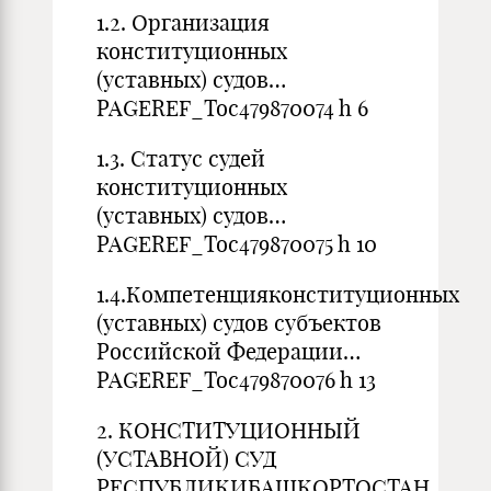
1.2. Организация
конституционных
(уставных) судов…
PAGEREF_Toc479870074 h 6
1.3. Статус судей
конституционных
(уставных) судов…
PAGEREF_Toc479870075 h 10
1.4.Компетенцияконституционных
(уставных) судов субъектов
Российской Федерации…
PAGEREF_Toc479870076 h 13
2. КОНСТИТУЦИОННЫЙ
(УСТАВНОЙ) СУД
РЕСПУБЛИКИБАШКОРТОСТАН…