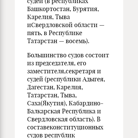
судей (в республиках
Башкортостан, Бурятия,
Карелия, Тыва
иСвердловской области —
пять, в Республике
Татарстан — восемь).
Большинство судов состоит
из председателя, его
заместителя,секретаря и
судей (республики Адыгея,
Дагестан, Карелия,
Татарстан, Тыва,
Саха(Якутия), Кабардино-
Балкарская Республика и
Свердловская область). В
составеконституционных
судов республик