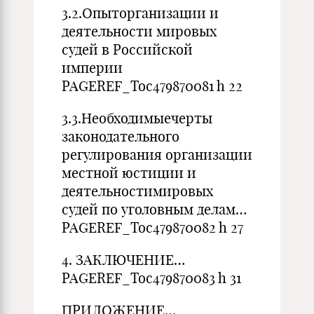
3.2.Опыторганизации и
деятельности мировых
судей в Российской
империи
PAGEREF_Toc479870081 h 22
3.3.Необходимыечерты
законодательного
регулирования организации
местной юстиции и
деятельностимировых
судей по уголовным делам…
PAGEREF_Toc479870082 h 27
4. ЗАКЛЮЧЕНИЕ…
PAGEREF_Toc479870083 h 31
ПРИЛОЖЕНИЕ…