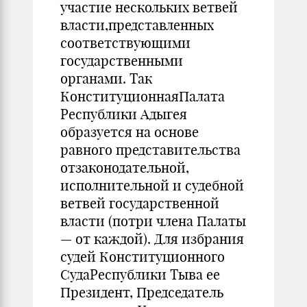
участие нескольких ветвей
власти,представленных
соответствующими
государственными
органами. Так
КонституционнаяПалата
Республики Адыгея
образуется на основе
равного представительства
отзаконодательной,
исполнительной и судебной
ветвей государственной
власти (потри члена Палаты
— от каждой). Для избрания
судей Конституционного
СудаРеспублики Тыва ее
Президент, Председатель