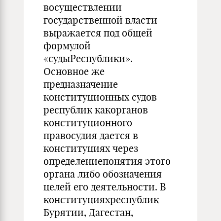
восуществлении
государственной власти
выражается под общей
формулой
«судыРеспублики».
Основное же
предназначение
конституционных судов
республик какорганов
конституционного
правосудия дается в
конституциях через
определениепонятия этого
органа либо обозначения
целей его деятельности. В
конституцияхреспублик
Бурятии, Дагестан,