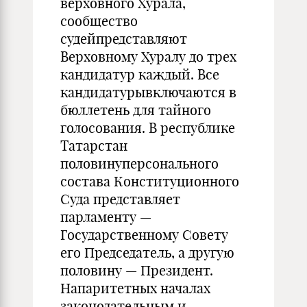
верховного Хурала,
сообщество
судейпредставляют
Верховному Хуралу до трех
кандидатур каждый. Все
кандидатурывключаются в
бюллетень для тайного
голосования. В республике
Татарстан
половинуперсонального
состава Конституционного
Суда представляет
парламенту —
Государственному Совету
его Председатель, а другую
половину — Президент.
Напаритетных началах
законодательным и