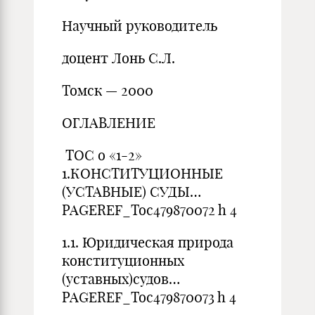
Научный руководитель
доцент Лонь С.Л.
Томск — 2000
ОГЛАВЛЕНИЕ
TOC o «1-2»
1.КОНСТИТУЦИОННЫЕ
(УСТАВНЫЕ) СУДЫ…
PAGEREF_Toc479870072 h 4
1.1. Юридическая природа
конституционных
(уставных)судов…
PAGEREF_Toc479870073 h 4