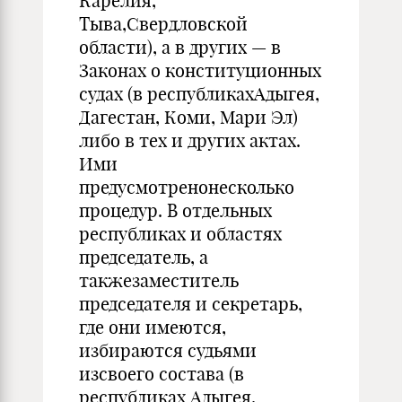
Карелия,
Тыва,Свердловской
области), а в других — в
Законах о конституционных
судах (в республикахАдыгея,
Дагестан, Коми, Мари Эл)
либо в тех и других актах.
Ими
предусмотренонесколько
процедур. В отдельных
республиках и областях
председатель, а
такжезаместитель
председателя и секретарь,
где они имеются,
избираются судьями
изсвоего состава (в
республиках Адыгея,