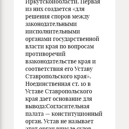
Иркутскойобласти. Первая
из них создается «для
решения споров между
законодательными
иисполнительными
органами государственной
власти края по вопросам
противоречий
взаконодательстве края и
соответствия его Уставу
Ставропольского края».
Ноединственная ст. 10 в
Уставе Ставропольского
края дает основание для
вывода:Согласительная
палата — конституционный
орган. Устав не называет
этот орган вчисле судов,