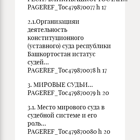
PAGEREF_Toc479870077 h 17
2.1.Организацияи
деятельность
конституционного
(уставного) суда республики
Башкортостан истатус
судей…
PAGEREF_Toc479870078 h 17
3. МИРОВЫЕ СУДЬИ…
PAGEREF_Toc479870079 h 20
3.1. Место мирового суда в
судебной системе и его
роль…
PAGEREF_Toc479870080 h 20