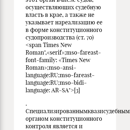
осуществляющих судебную
власть в крае, а также не
указывает нареализацию ее
в форме конституционного
судопроизводства (ст. 70)
<span Times New
Roman",«serif»;mso-fareast-
font-family: «Times New
Roman»;mso-ansi-
language:RU;mso-fareast-
language:RU;mso-bidi-
language: AR-SA">[3]
.
Специализированнымквазисудебным
органом конституционного
контроля является и