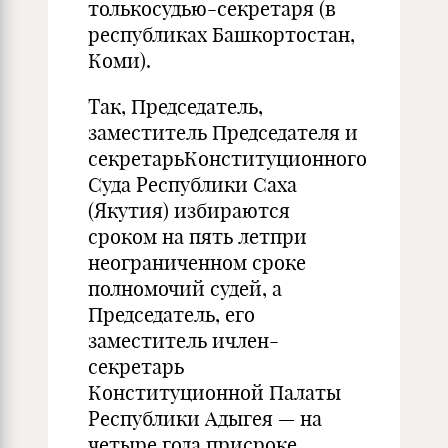
толькосудью-секретаря (в
республиках Башкортостан,
Коми).
Так, Председатель,
заместитель Председателя и
секретарьКонституционного
Суда Республики Саха
(Якутия) избираются
сроком на пять летпри
неограниченном сроке
полномочий судей, а
Председатель, его
заместитель ичлен-
секретарь
Конституционной Палаты
Республики Адыгея — на
четыре года присроке