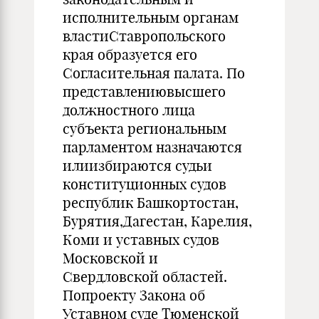
исполнительным органам
властиСтавропольского
края образуется его
Согласительная палата. По
представлениювысшего
должностного лица
субъекта региональным
парламентом назначаются
илиизбираются судьи
конституционных судов
республик Башкортостан,
Бурятия,Дагестан, Карелия,
Коми и уставных судов
Московской и
Свердловской областей.
Попроекту Закона об
Уставном суде Тюменской