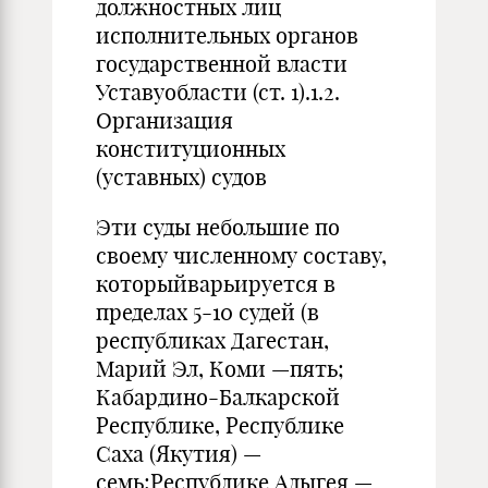
должностных лиц
исполнительных органов
государственной власти
Уставуобласти (ст. 1).1.2.
Организация
конституционных
(уставных) судов
Эти суды небольшие по
своему численному составу,
которыйварьируется в
пределах 5-10 судей (в
республиках Дагестан,
Марий Эл, Коми —пять;
Кабардино-Балкарской
Республике, Республике
Саха (Якутия) —
семь;Республике Адыгея —