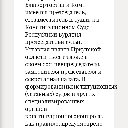
Башкортостан и Коми
имеется председатель,
егозаместитель и судьи, а в
Конституционном Суде
Республики Бурятия —
председательи судьи.
Уставная палата Иркутской
области имеет также в
своем составепредседателя,
заместителя председателя и
секретарная палата. В
формированииконституционных
(уставных) судов и других
специализированных
органов
конституционногоконтроля,
как правило, предусмотрено