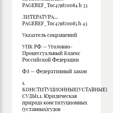
PAGEREF_Toc479870084 h 33
ЛИТЕРАТУРА…
PAGEREF_Toc479870085 h 43
Указатель сокращений
УПК РФ — Уголовно-
Процессуальный Кодекс
Российской Федерации
ФЗ — Федеративный закон
1.
КОНСТИТУЦИОННЫЕ(УСТАВНЫЕ)
СУДЫ1.1. Юридическая
природа конституционных
(уставных)судов