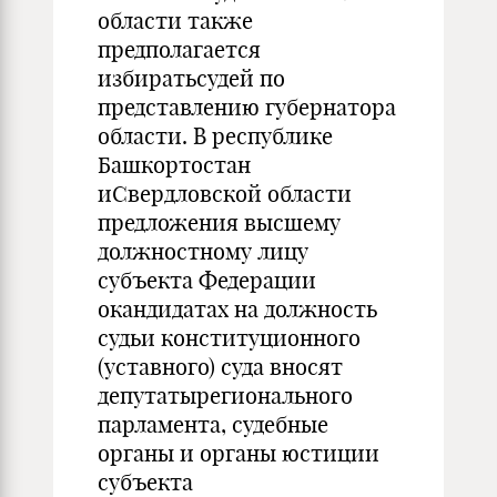
области также
предполагается
избиратьсудей по
представлению губернатора
области. В республике
Башкортостан
иСвердловской области
предложения высшему
должностному лицу
субъекта Федерации
окандидатах на должность
судьи конституционного
(уставного) суда вносят
депутатырегионального
парламента, судебные
органы и органы юстиции
субъекта