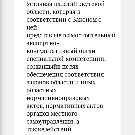
Уставная палатаИркутской
области, которая в
соответствии с Законом о
ней
представляетсамостоятельный
экспертно-
консультативный орган
специальной компетенции,
созданныйв целях
обеспечения соответствия
законов области и иных
областных
нормативноправовых
актов, нормативных актов
органов местного
самоуправления, а
такжедействий