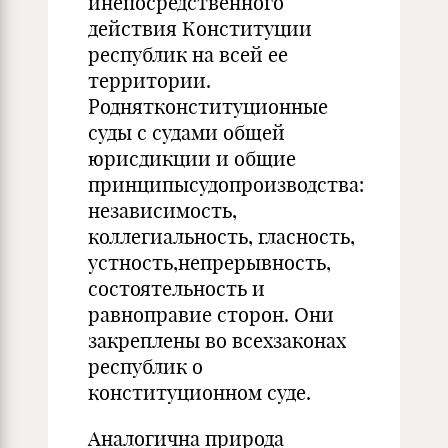
инепосредственного
действия Конституции
республик на всей ее
территории.
Роднятконституционные
суды с судами общей
юрисдикции и общие
принципысудопроизводства:
независимость,
коллегиальность, гласность,
устность,непрерывность,
состоятельность и
равноправие сторон. Они
закреплены во всехзаконах
республик о
конституционном суде.
Аналогична природа