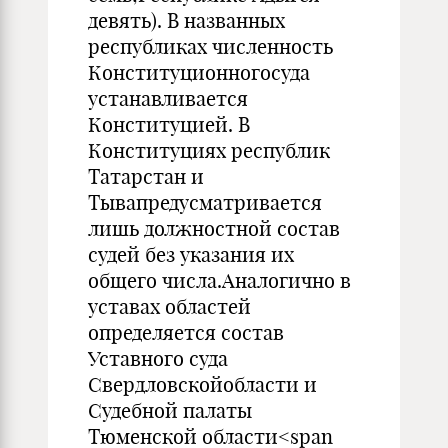
девять). В названных
республиках численность
Конституционногосуда
устанавливается
Конституцией. В
Конституциях республик
Татарстан и
Тывапредусматривается
лишь должностной состав
судей без указания их
общего числа.Аналогично в
уставах областей
определяется состав
Уставного суда
Свердловскойобласти и
Судебной палаты
Тюменской области<span