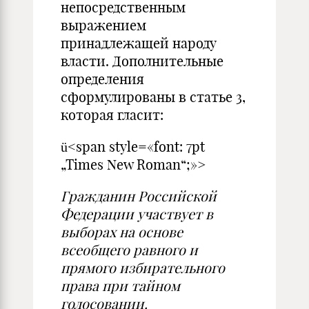
непосредственным
выражением
принадлежащей народу
власти. Дополнительные
определения
сформулированы в статье 3,
которая гласит:
ü<span style=«font: 7pt
„Times New Roman“;»>
Гражданин Российской
Федерации участвует в
выборах на основе
всеобщего равного и
прямого избирательного
права при тайном
голосовании.