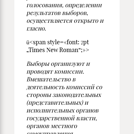
голосования, определении
результатов выборов,
осуществляется открыто и
гласно.
ü<span style=«font: 7pt
„Times New Roman“;»>
Выборы организуют и
проводят комиссии.
Вмешательство в
деятельность комиссий со
стороны законодательных
(представительных) и
исполнительных органов
государственной власти,
органов местного
самоуправления,