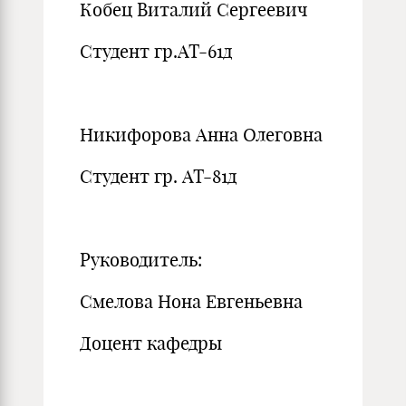
Кобец Виталий Сергеевич
Студент гр.АТ-61д
Никифорова Анна Олеговна
Студент гр. АТ-81д
Руководитель:
Смелова Нона Евгеньевна
Доцент кафедры