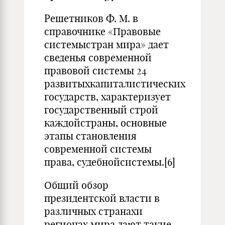
Решетников Ф. М. в
справочнике «Правовые
системыстран мира» дает
сведенья современной
правовой системы 24
развитыхкапиталистических
государств, характеризует
государственный строй
каждойстраны, основные
этапы становления
современной системы
права, судебнойсистемы.[6]
Общий обзор
президентской власти в
различных странахи
регионах мира дают такие