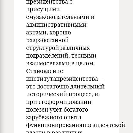
президентства с
присущими
емузаконодательными и
административными
актами, хорошо
разработанной
структуройразличных
подразделений, тесными
взаимосвязями в целом.
Становление
институтапрезидентства –
это достаточно длительный
исторический процесс, и
при егоформировании
полезен учет богатого
зарубежного опыта
функционированияпрезидентской
власти в различных