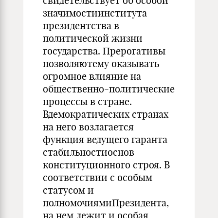
свидетельствует об особой
значимостиинститута
президентства в
политической жизни
государства. Прерогативы
позволяютему оказывать
огромное влияние на
общественно-политические
процессы в стране.
Вдемократических странах
на него возлагается
функция ведущего гаранта
стабильностиоснов
конституционного строя. В
соответствии с особым
статусом и
полномочиямиПрезидента,
на нем лежит и особая