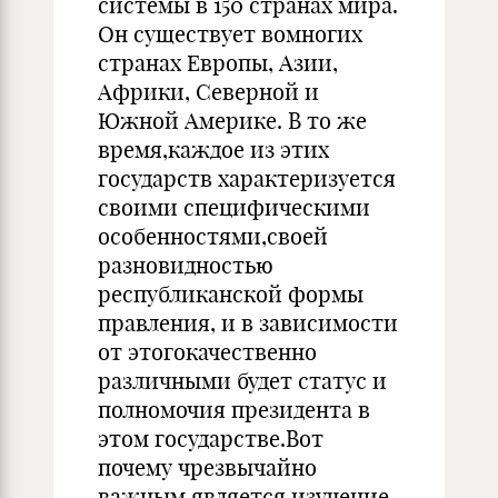
системы в 150 странах мира.
Он существует вомногих
странах Европы, Азии,
Африки, Северной и
Южной Америке. В то же
время,каждое из этих
государств характеризуется
своими специфическими
особенностями,своей
разновидностью
республиканской формы
правления, и в зависимости
от этогокачественно
различными будет статус и
полномочия президента в
этом государстве.Вот
почему чрезвычайно
важным является изучение