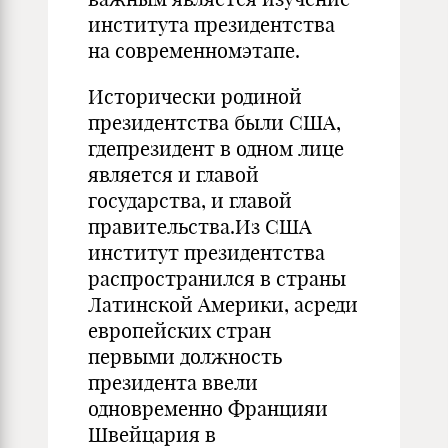
института президентства
на современномэтапе.
Исторически родиной
президентства были США,
гдепрезидент в одном лице
является и главой
государства, и главой
правительства.Из США
институт президентства
распространился в страны
Латинской Америки, асреди
европейских стран
первыми должность
президента ввели
одновременно Францияи
Швейцария в