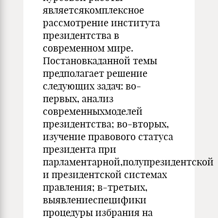
являетсякомплексное
рассмотрение института
президентства в
современном мире.
Постановкаданной темы
предполагает решение
следующих задач: во-
первых, анализ
современныхмоделей
президентства; во-вторых,
изучение правового статуса
президента при
парламентарной,полупрезидентской
и президентской системах
правления; в-третьих,
выявлениеспецифики
процедуры избрания на