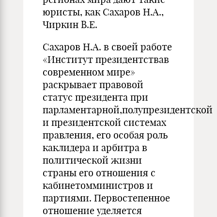
юристы, как Сахаров Н.А.,
Чиркин В.Е.
Сахаров Н.А. в своей работе
«Институт президентствав
современном мире»
раскрывает правовой
статус президента при
парламентарной,полупрезидентской
и президентской системах
правления, его особая роль
каклидера и арбитра в
политической жизни
страны его отношения с
кабинетомминистров и
партиями. Первостепенное
отношение уделяется