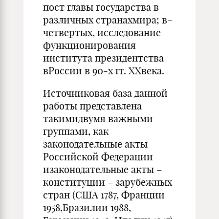
пост главы государства в
различных странахмира; в–
четвертых, исследование
функционирования
института президентства
вРоссии в 90-х гг. XXвека.
Источниковая база данной
работы представлена
такимидвумя важными
группами, как
законодательные акты
Российской Федерации
изаконодательные акты –
конституции – зарубежных
стран (США 1787, Франции
1958,Бразилии 1988,