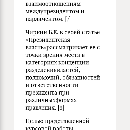
взаимоотношениям
междупрезидентом и
парламентом. [7]
Чиркин В.Е. в своей статье
«Президентская
власть»рассматривает ее с
точки зрения места в
категориях концепции
разделениявластей,
полномочий, обязанностей
и ответственности
президента при
различныхформах
правления. [8]
Целью представленной
курсовой работы