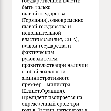
государственной власти:
быть только
главойгосударства
(Германия), одновременно
главой государства и
исполнительной
власти(Бразилия, США),
главой государства и
фактическим
руководителем
правительствапри наличии
особой должности
административного
премьер – министра
(Египет,Франция).
Президент избирается на
определенный срок: три
года в Латвии, четырегода в