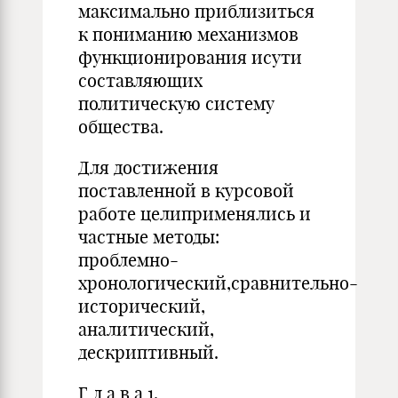
максимально приблизиться
к пониманию механизмов
функционирования исути
составляющих
политическую систему
общества.
Для достижения
поставленной в курсовой
работе целиприменялись и
частные методы:
проблемно-
хронологический,сравнительно-
исторический,
аналитический,
дескриптивный.
Г л а в а 1.