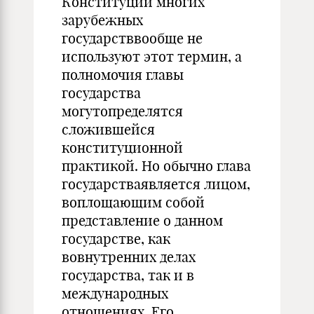
Конституции многих
зарубежных
государстввообще не
используют этот термин, а
полномочия главы
государства
могутопределятся
сложившейся
конституционной
практикой. Но обычно глава
государстваявляется лицом,
воплощающим собой
представление о данном
государстве, как
вовнутренних делах
государства, так и в
международных
отношениях. Его