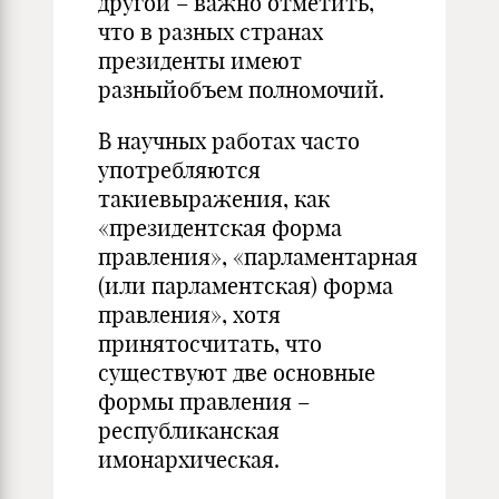
другой – важно отметить,
что в разных странах
президенты имеют
разныйобъем полномочий.
В научных работах часто
употребляются
такиевыражения, как
«президентская форма
правления», «парламентарная
(или парламентская) форма
правления», хотя
принятосчитать, что
существуют две основные
формы правления –
республиканская
имонархическая.