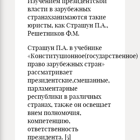
Изучением президентской
власти в зарубежных
странахзанимаются такие
юристы, как Страшун П.А.,
Решетников Ф.М.
Страшун П.А. в учебнике
«Конституционное(государственное)
право зарубежных стран»
рассматривает
президентские,смешанные,
парламентарные
республики в различных
странах, также он освещает
внем полномочия,
компетенцию,
ответственность
президента. [5]