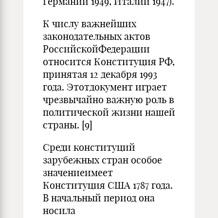
Германии 1949, Италии 1947).
К числу важнейших
законодательных актов
РоссийскойФедерации
относится Конституция РФ,
принятая 12 декабря 1993
года. Этотдокумент играет
чрезвычайно важную роль в
политической жизни нашей
страны. [9]
Среди конституций
зарубежных стран особое
значениеимеет
Конституция США 1787 года.
В начальный период она
носила