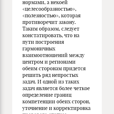
нормами, а некоей
«целесообразностью»,
«полезностью», которая
противоречит закону.
Таким образом, следует
констатировать, что на
пути построения
гармоничных
взаимоотношений между
центром и регионами
обеим сторонам придется
решить ряд непростых
задач. И одной из таких
задач является более четкое
определение границ
компетенции обеих сторон,
уточнение и корректировка