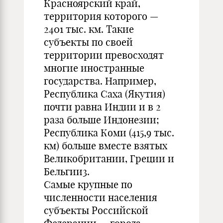
Красноярский край,
территория которого —
2401 тыс. км. Такие
субъекты по своей
территории превосходят
многие иностранные
государства. Например,
Республика Саха (Якутия)
почти равна Индии и в 2
раза больше Индонезии;
Республика Коми (415,9 тыс.
км) больше вместе взятых
Великобритании, Греции и
Бельгии3.
Самые крупные по
численности населения
субъекты Российской