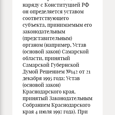
наряду с Конституцией РФ
он определяется уставом
соответствующего
субъекта, принимаемым его
законодательным
(представительным)
органом (например, Устав
(основой закон) Самарской
области, принятый
Самарской Губернской
Думой Решением №142 от 21
декабря 1995 года; Устав
(основой закон)
Краснодарского края,
принятый Законодательным
Собранием Краснодарского
края 4 июля 1997 года). При