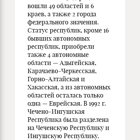
вошли 49 областей и 6
краев, а также 2 города
федерального значения.
Статус республик, кроме 16
бывших автономных
республик, приобрели
также 4 автономные
области — Адыгейская,
Карачаево-Черкесская,
Горно-Алтайская и
Хакасская, а из автономных
областей осталась только
одна — Еврейская. В 1992 г.
Чечено-Ингушская
Республика была разделена
на Чеченскую Республику и
Ингушскую Республику.