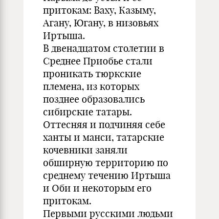
притокам: Ваху, Казыму,
Агану, Югану, в низовьях
Иртыша.
В двенадцатом столетии в
Среднее Приобье стали
проникать тюркские
племена, из которых
позднее образовались
сибирские татары.
Оттесняя и подчиняя себе
ханты и манси, татарские
кочевники заняли
обширную территорию по
среднему течению Иртыша
и Оби и некоторым его
притокам.
Первыми русскими людьми