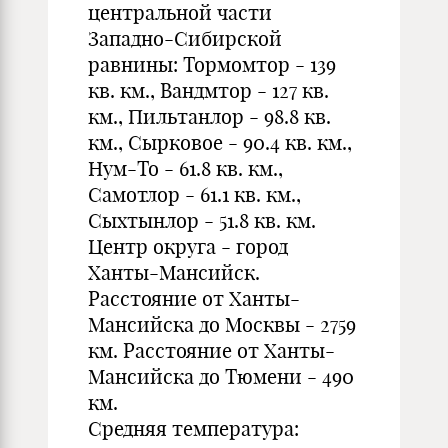
центральной части
Западно-Сибирской
равнины: Тормомтор - 139
кв. км., Вандмтор - 127 кв.
км., Пильтанлор - 98.8 кв.
км., Сырковое - 90.4 кв. км.,
Нум-То - 61.8 кв. км.,
Самотлор - 61.1 кв. км.,
Сыхтынлор - 51.8 кв. км.
Центр округа - город
Ханты-Мансийск.
Расстояние от Ханты-
Мансийска до Москвы - 2759
км. Расстояние от Ханты-
Мансийска до Тюмени - 490
км.
Средняя температура: