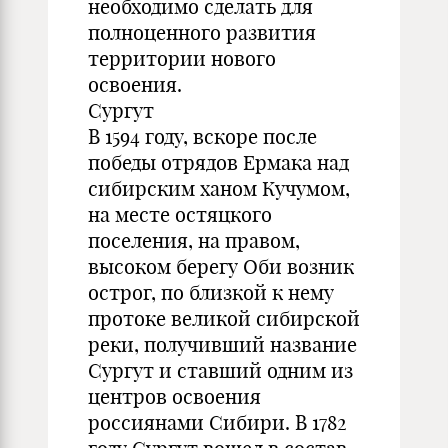
необходимо сделать для
полноценного развития
территории нового
освоения.
Сургут
В 1594 году, вскоре после
победы отрядов Ермака над
сибирским ханом Кучумом,
на месте остяцкого
поселения, на правом,
высоком берегу Оби возник
острог, по близкой к нему
протоке великой сибирской
реки, получивший название
Сургут и ставший одним из
центров освоения
россиянами Сибири. В 1782