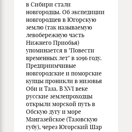
в Сибири стали
новгородцы. Об экспедиции
новгородцев в Югорскую
землю (так называемую
левобережную часть
Нижнего Приобья)
упоминается в "Повести
временных лет" в 1096 году.
Предприимчивые
новгородские и поморские
купцы проникли в низовья
Оби и Таза. В XVI веке
русские землепроходцы
открыли морской путь в
Обскую дугу и море
Мангазейское (Тазовскую
губу), через Югорский Шар