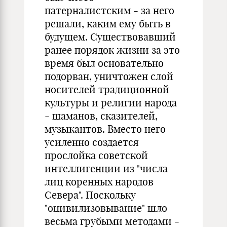
патерналистским - за него
решали, каким ему быть в
будущем. Существовавший
ранее порядок жизни за это
время был основательно
подорван, уничтожен слой
носителей традиционной
культуры и религии народа
- шаманов, сказителей,
музыкантов. Вместо него
усиленно создается
прослойка советской
интеллигенции из "числа
лиц коренных народов
Севера". Поскольку
"оцивилизовывание" шло
весьма грубыми методами -