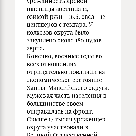
урожайность яровой
пшеницы достигла 11,
озимой ржи - 16.6, овса - 12
центнеров с гектара. У
колхозов округа было
закуплено около 180 пудов
зерна.
Конечно, военные годы во
всех отношениях
отрицательно повлияли на
экономическое состояние
Ханты-Мансийского округа.
Мужская часть населения в
большинстве своем
отправилась на фронт.
Свыше 17 тысяч уроженцев
округа участвовали в
Великой Отечественной