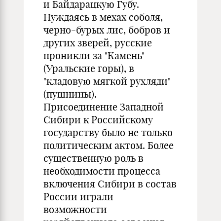
и Байдарацкую Губу.
Нуждаясь в мехах соболя,
черно-бурых лис, бобров и
других зверей, русские
проникли за "Камень"
(Уральские горы), в
"кладовую мягкой рухляди"
(пушнины).
Присоединение Западной
Сибири к Российскому
государству было не только
политическим актом. Более
существенную роль в
необходимости процесса
включения Сибири в состав
России играли
возможности