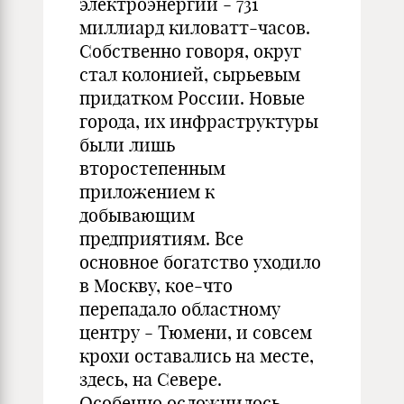
электроэнергии - 731
миллиард киловатт-часов.
Собственно говоря, округ
стал колонией, сырьевым
придатком России. Новые
города, их инфраструктуры
были лишь
второстепенным
приложением к
добывающим
предприятиям. Все
основное богатство уходило
в Москву, кое-что
перепадало областному
центру - Тюмени, и совсем
крохи оставались на месте,
здесь, на Севере.
Особенно осложнилось