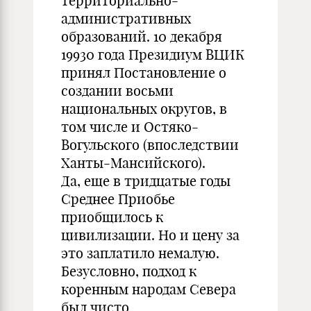
территориально-
административных
образований. 10 декабря
19930 года Президиум ВЦИК
принял Постановление о
создании восьми
национальных округов, в
том числе и Остяко-
Вогульского (впоследствии
Ханты-Мансийского).
Да, еще в тридцатые годы
Среднее Приобье
приобщилось к
цивилизации. Но и цену за
это заплатило немалую.
Безусловно, подход к
коренным народам Севера
был чисто