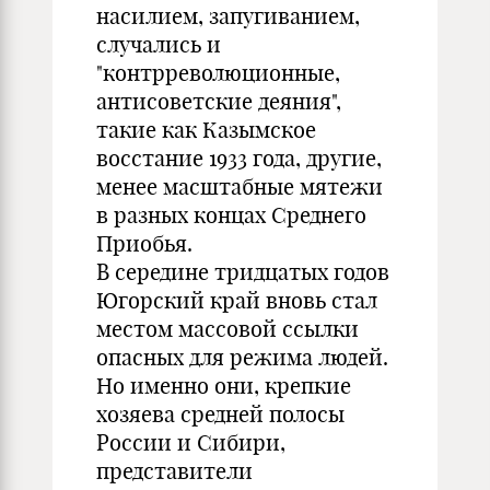
насилием, запугиванием,
случались и
"контрреволюционные,
антисоветские деяния",
такие как Казымское
восстание 1933 года, другие,
менее масштабные мятежи
в разных концах Среднего
Приобья.
В середине тридцатых годов
Югорский край вновь стал
местом массовой ссылки
опасных для режима людей.
Но именно они, крепкие
хозяева средней полосы
России и Сибири,
представители