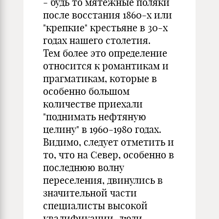
- будь то мятежные поляки
после восстания 1860-х или
"крепкие" крестьяне в 30-х
годах нашего столетия.
Тем более это определение
относится к романтикам и
прагматикам, которые в
особенно большом
количестве приехали
"поднимать нефтяную
целину" в 1960-1980 годах.
Видимо, следует отметить и
то, что на Север, особенно в
последнюю волну
переселения, двинулись в
значительной части
специалисты высокой
квалификации, люди