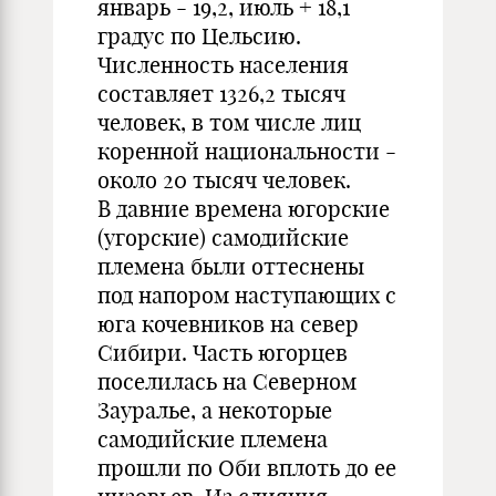
январь - 19,2, июль + 18,1
градус по Цельсию.
Численность населения
составляет 1326,2 тысяч
человек, в том числе лиц
коренной национальности -
около 20 тысяч человек.
В давние времена югорские
(угорские) самодийские
племена были оттеснены
под напором наступающих с
юга кочевников на север
Сибири. Часть югорцев
поселилась на Северном
Зауралье, а некоторые
самодийские племена
прошли по Оби вплоть до ее