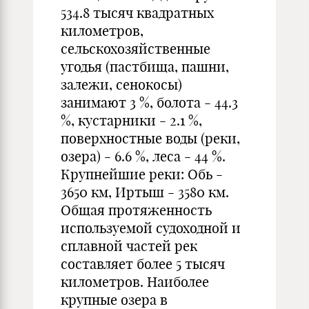
534.8 тысяч квадратных
километров,
сельскохозяйственные
угодья (пастбища, пашни,
залежи, сенокосы)
занимают 3 %, болота - 44.3
%, кустарники - 2.1 %,
поверхностные воды (реки,
озера) - 6.6 %, леса - 44 %.
Крупнейшие реки: Обь -
3650 км, Иртыш - 3580 км.
Общая протяженность
используемой судоходной и
сплавной частей рек
составляет более 5 тысяч
километров. Наиболее
крупные озера в