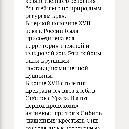
хозяйственного освоения
богатейшего по природным
ресурсам края.
В первой половине XVII
века к России была
присоединена вся
территория таежной и
тундровой зон. Эти районы
были крупными
поставщиками ценной
пушнины.
В конце XVII столетия
прекратился ввоз хлеба в
Сибирь с Урала. В этот
период происходил
активный приток в Сибирь
"пашенных" крестьян. Они
расселялись в лесостепных