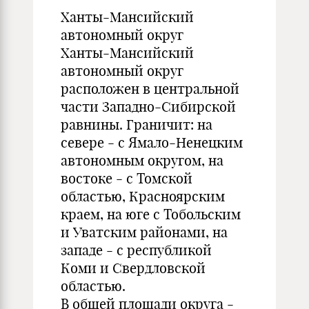
Ханты-Мансийский
автономный округ
Ханты-Мансийский
автономный округ
расположен в центральной
части Западно-Сибирской
равнины. Граничит: на
севере - с Ямало-Ненецким
автономным округом, на
востоке - с Томской
областью, Красноярским
краем, на юге с Тобольским
и Уватским районами, на
западе - с республикой
Коми и Свердловской
областью.
В общей площади округа -