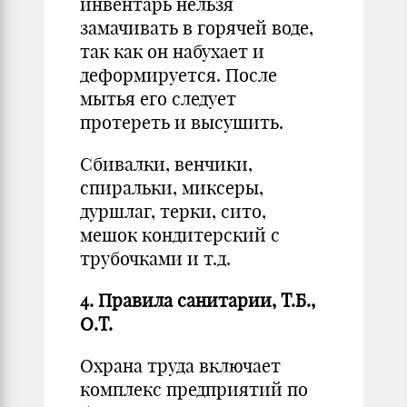
инвентарь нельзя
замачивать в горячей воде,
так как он набухает и
деформируется. После
мытья его следует
протереть и высушить.
Сбивалки, венчики,
спиральки, миксеры,
дуршлаг, терки, сито,
мешок кондитерский с
трубочками и т.д.
4.
Правила санитарии, Т.Б.,
О.Т.
Охрана труда включает
комплекс предприятий по