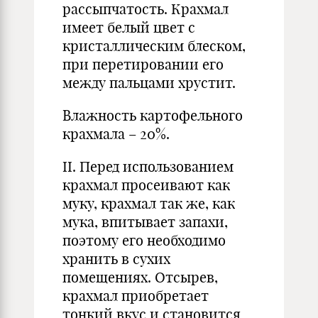
рассыпчатость. Крахмал
имеет белый цвет с
кристаллическим блеском,
при перетировании его
между пальцами хрустит.
Влажность картофельного
крахмала – 20%.
II. Перед использованием
крахмал просеивают как
муку, крахмал так же, как
мука, впитывает запахи,
поэтому его необходимо
хранить в сухих
помещениях. Отсырев,
крахмал приобретает
тонкий вкус и становится