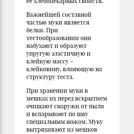
ее хлебопекарных свойств.
Важнейшей составной
частью муки является
белки. При
тестообразовании они
набухают и образуют
упругую эластичную и
клейкую массу –
клейковину, влияющую на
структуру теста.
При хранении муки в
мешках их перед вскрытием
очищают снаружи от пыли
и вспарывают по шву
специальным ножом. Муку
вытряхивают из мешков