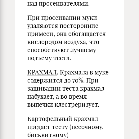
над просеивателями.
При просеивании муки
удаляются посторонние
примеси, она обогащается
кислородом воздуха, что
способствуют лучшему
подъему теста.
КРАХМАЛ
. Крахмала в муке
содержится до 70%. При
зашивании теста крахмал
набухает, а во время
выпечки клестреризует.
Картофельный крахмал
предает тесту (песочному,
бисквитному)