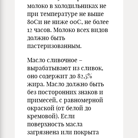
молоко в холодильниках не
при температуре не выше
80Си не ниже 00С, не более
12 часов. Молоко всех видов
должно быть
пастеризованным.
Масло сливочное –
вырабатывают из сливок,
оно содержит до 82,5%
жира. Масло должно быть
без посторонних знаков и
примесей, с равномерной
окраской (от белой до
кремовой). Если
поверхность масла
загрязнена или покрыта