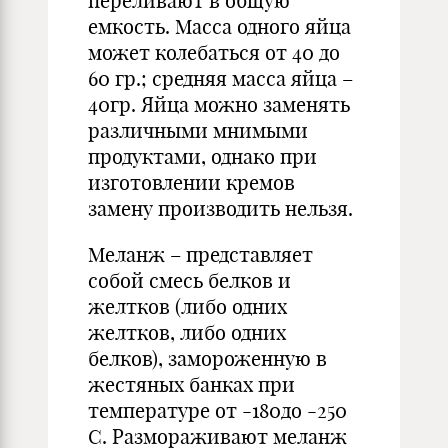
переливают в общую
емкость. Масса одного яйца
может колебаться от 40 до
60 гр.; средняя масса яйца –
40гр. Яйца можно заменять
различными мнимыми
продуктами, однако при
изготовлении кремов
замену производить нельзя.
Меланж – представляет
собой смесь белков и
желтков (либо одних
желтков, либо одних
белков), замороженную в
жестяных банках при
температуре от -180до -250
С. Размораживают меланж