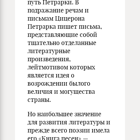
путь Петрарки. В
подражание речам и
письмам Цицерона
Петрарка пишет письма,
представляющие собой
тщательно отделанные
литературные
произведения,
лейтмотивом которых
является идея о
возрождении былого
величия и могущества
страны.
Но наибольшее значение
для развития литературы и
прежде всего поэзии имела
его «Книга песен» —