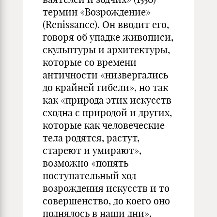
термин «Возрождение»
(Renissance). Он вводит его,
говоря об упадке живописи,
скульптуры и архитектуры,
которые со времени
античности «низвергались
до крайней гибели», но так
как «природа этих искусств
сходна с природой и других,
которые как человеческие
тела родятся, растут,
стареют и умирают»,
возможно «понять
поступательный ход
возрождения искусств и то
совершенство, до коего оно
поднялось в наши дни».