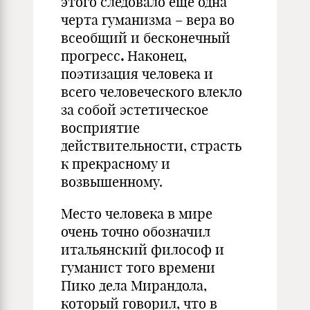
этого следовало еще одна
черта гуманизма – вера во
всеобщий и бесконечный
прогресс
.
Наконец,
поэтизация человека и
всего человеческого влекло
за собой эстетическое
восприятие
действительности, страсть
к прекрасному и
возвышенному.
Место человека в мире
очень точно обозначил
итальянский философ и
гуманист того времени
Пико дела Мирандола,
который говорил, что в