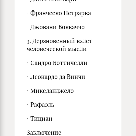
· Франческо Петрарка
· Джовани Боккаччо
3. Дерзновенный взлет
человеческой мысли
· Сандро Боттичелли
· Леонардо да Винчи
· Микеланджело
· Рафаэль
· Тициан
Заключение