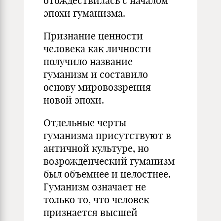
отождествилась с началом
эпохи гуманизма.
Признание ценности
человека как личности
получило название
гуманизм и составило
основу мировоззрения
новой эпохи.
Отдельные черты
гуманизма присутствуют в
античной культуре, но
возрожденческий гуманизм
был объемнее и целостнее.
Гуманизм означает не
только то, что человек
признается высшей