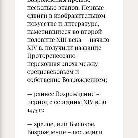
несколько этапов. Первые
сдвиги в изобразительном
искусстве и литературе,
наметившиеся во второй
половине XIII века — начало
XIV в. получили название
Проторенессанс–
переходная эпоха между
средневековьем и
собственно Возрождением;
— раннее Возрождение –
период с середины XIV в.до
1475 г.;
— зрелое, или Высокое,
Возрождение – последняя