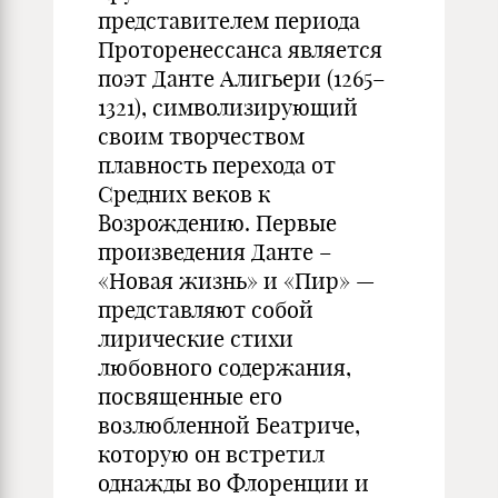
представителем периода
Проторенессанса является
поэт Данте Алигьери (1265–
1321), символизирующий
своим творчеством
плавность перехода от
Средних веков к
Возрождению. Первые
произведения Данте –
«Новая жизнь» и «Пир» —
представляют собой
лирические стихи
любовного содержания,
посвященные его
возлюбленной Беатриче,
которую он встретил
однажды во Флоренции и