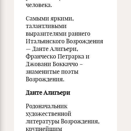
человека.
Самыми яркими,
талантливыми
выразителями раннего
Итальянского Возрождения
— Данте Алигьери,
Франческо Петрарка и
Джовани Боккаччо –
знаменитые поэты
Возрождения.
Данте Алигьери
Родоначальник
художественной
литературы Возрождения,
крупнейшим