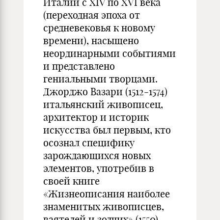
Италии с XIV по XVI века
(переходная эпоха от
средневековья к новому
времени), насыщено
неординарными событиями
и представлено
гениальными творцами.
Джорджо Вазари (1512-1574)
итальянский живописец,
архитектор и историк
искусства был первым, кто
осознал специфику
зарождающихся новых
элементов, употребив в
своей книге
«Жизнеописания наиболее
знаменитых живописцев,
ваятелей и зодчих» (1550)