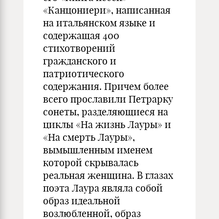
«Канцониери», написанная
на итальянском языке и
содержащая 400
стихотворений
гражданского и
патриотического
содержания. Причем более
всего прославили Петрарку
сонеты, разделяющиеся на
циклы «На жизнь Лауры» и
«На смерть Лауры»,
вымышленным именем
которой скрывалась
реальная женщина. В глазах
поэта Лаура являла собой
образ идеальной
возлюбленной, образ