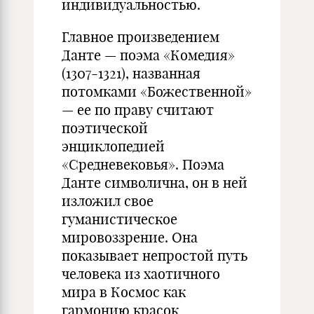
индивидуальностью.
Главное произведением
Данте — поэма «Комедия»
(1307-1321), названная
потомками «Божественной»
— ее по праву считают
поэтической
энциклопедией
«Средневековья». Поэма
Данте символична, он в ней
изложил свое
гуманистическое
мировоззрение. Она
показывает непростой путь
человека из хаотичного
мира в Космос как
гармонию красок