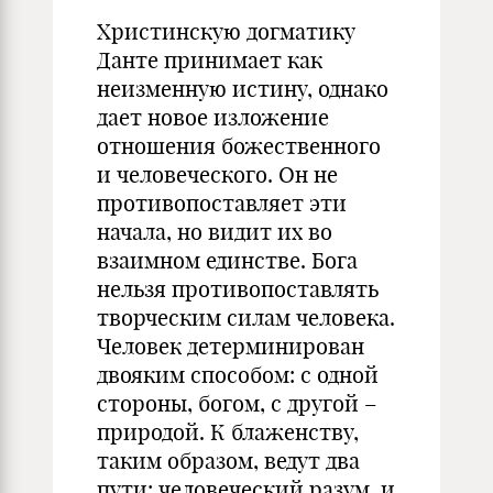
Христинскую догматику
Данте принимает как
неизменную истину, однако
дает новое изложение
отношения божественного
и человеческого. Он не
противопоставляет эти
начала, но видит их во
взаимном единстве. Бога
нельзя противопоставлять
творческим силам человека.
Человек детерминирован
двояким способом: с одной
стороны, богом, с другой –
природой. К блаженству,
таким образом, ведут два
пути: человеческий разум, и