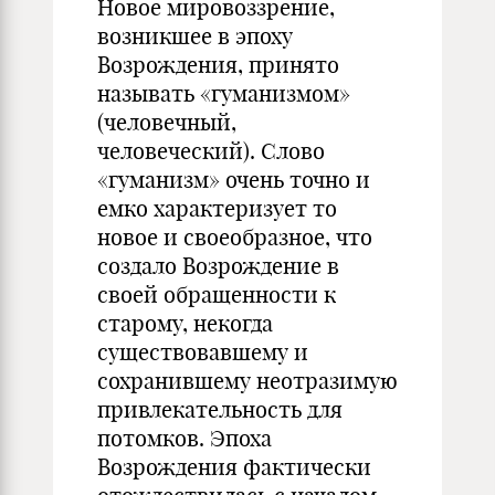
Новое мировоззрение,
возникшее в эпоху
Возрождения, принято
называть «гуманизмом»
(человечный,
человеческий). Слово
«гуманизм» очень точно и
емко характеризует то
новое и своеобразное, что
создало Возрождение в
своей обращенности к
старому, некогда
существовавшему и
сохранившему неотразимую
привлекательность для
потомков. Эпоха
Возрождения фактически