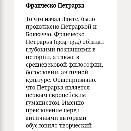
Франческо Петрарка
То что начал Данте, было
продолжено Петраркой и
Боккаччо. Франческо
Петрарка (1304-1374) обладал
глубокими познаниями в
истории, а также в
средневековой философии,
богословии, античной
культуре. Общепризнано,
что Петрарка является
первым европейским
гуманистом. Именно
преклонение перед
античными авторами
обусловило творческий