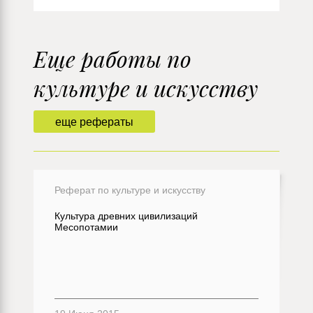
Еще работы по
культуре и искусству
еще рефераты
Реферат по культуре и искусству
Культура древних цивилизаций
Месопотамии