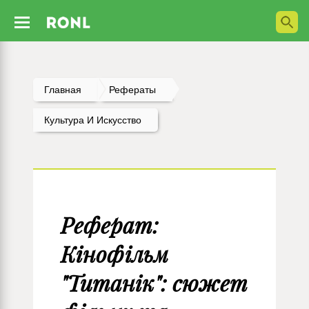
Главная
Рефераты
Культура И Искусство
Реферат:
Кінофільм
"Титанік": сюжет