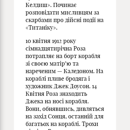
Келдиш». Починає
розповідати мисливцям за
скарбами про дійсні події на
«Титаніку».
10 квітня 1912 року
сімнадцятирічна Роза
потрапляє на борт корабля
зі своєю матір’ю та
нареченим — Каледоном. На
кораблі пливе бродяга і
художник Джек Доусон. 14
Квітня Роза знаходить
Джека на носі корабля.
Вони, обнявшись, дивляться
на захід Сонця, останній для
багатьох на кораблі. Трохи