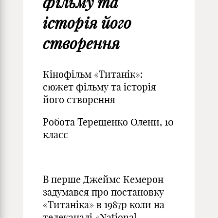
фільму та
історія його
створення
Кінофільм «Титанік»:
сюжет фільму та історія
його створення
Робота Терещенко Олени, 10
класс
В перше Джеймс Кемерон
задумався про постановку
«Титаніка» в 1987р коли на
телеканалі «National