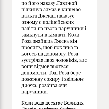
по його наказу Лавджой
підкинув алмаз в кишеню
пальта Джека,і наказує
одному с поліцейських
надіти на нього наручники і
замкнути в кімнаті. Коли
Роза знайшла Джека він
просить, щоб покликала
когось на допомогу. Роза
зустрічає двох чоловіків, але
вони відмовляються
допомогти. Тоді Роза бере
пожежну сокиру і звільняє
Джека, розбиваючи
наручники.
Коли вода досягає Великих