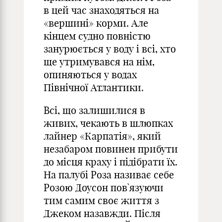
в цей час знаходяться на
«вершині» корми. Але
кінцем судно повністю
занурюється у воду і всі, хто
ще утримувався на нім,
опиняються у водах
Північної Атлантики.
Всі, що залишилися в
живих, чекають в шлюпках
лайнер «Карпатія», який
незабаром повинен прибути
до місця краху і підібрати їх.
На палубі Роза називає себе
Розою Доусон пов`язуючи
тим самим своє життя з
Джеком назавжди. Після