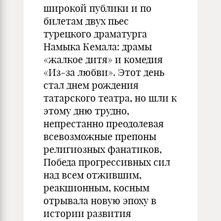
широкой публики и по
билетам двух пьес
турецкого драматурга
Намыка Кемала: драмы
«жалкое дитя» и комедия
«Из-за любви». Этот день
стал днем рождения
татарского театра, но шли к
этому дню трудно,
непрестанно преодолевая
всевозможные препоны
религиозных фанатиков,
Победа прогрессивных сил
над всем отжившим,
реакционным, косным
отрывала новую эпоху в
истории развития