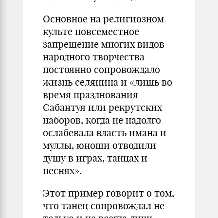
Основное на религиозном
культе повсеместное
запрещение многих видов
народного творчества
постоянно сопровождало
жизнь селянина и «лишь во
время празднования
Сабантуя или рекрутских
наборов, когда не надолго
ослабевала власть имана и
муллы, юноши отводили
душу в играх, танцах и
песнях».
Этот пример говорит о том,
что танец сопровождал не