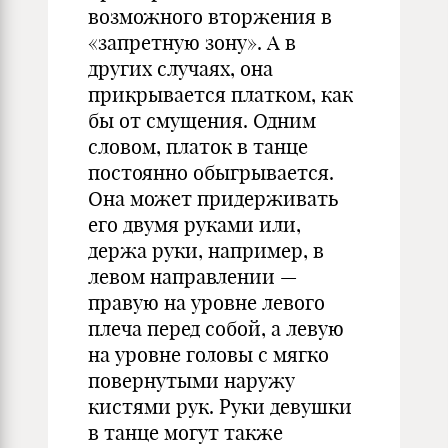
возможного вторжения в
«запретную зону». А в
других случаях, она
прикрывается платком, как
бы от смущения. Одним
словом, платок в танце
постоянно обыгрывается.
Она может придерживать
его двумя руками или,
держа руки, например, в
левом направлении —
правую на уровне левого
плеча перед собой, а левую
на уровне головы с мягко
повернутыми наружу
кистями рук. Руки девушки
в танце могут также