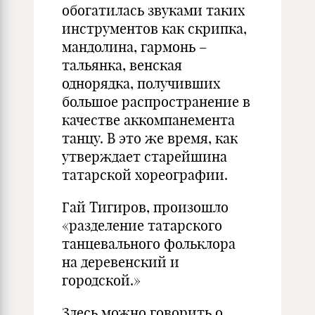
обогатилась звуками таких
инструментов как скрипка,
мандолина, гармонь –
тальянка, венская
однорядка, получивших
большое распространение в
качестве аккомпанемента
танцу. В это же время, как
утверждает старейшина
татарской хореографии.
Гай Тигиров, произошло
«разделение татарского
танцевального фольклора
на деревенский и
городской.»
Здесь можно говорить о