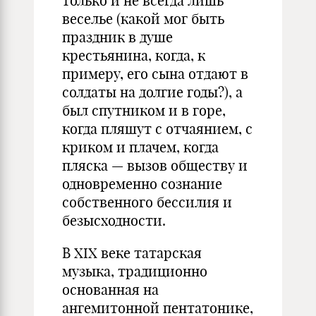
только и не всегда лишь
веселье (какой мог быть
праздник в душе
крестьянина, когда, к
примеру, его сына отдают в
солдаты на долгие годы?), а
был спутником и в горе,
когда пляшут с отчаянием, с
криком и плачем, когда
пляска — вызов обществу и
одновременно сознание
собственного бессилия и
безысходности.
В XIX веке татарская
музыка, традиционно
основанная на
ангемитонной пентатонике,