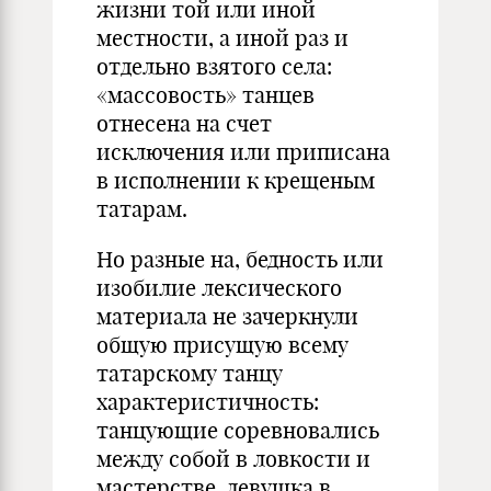
жизни той или иной
местности, а иной раз и
отдельно взятого села:
«массовость» танцев
отнесена на счет
исключения или приписана
в исполнении к крещеным
татарам.
Но разные на, бедность или
изобилие лексического
материала не зачеркнули
общую присущую всему
татарскому танцу
характеристичность:
танцующие соревновались
между собой в ловкости и
мастерстве, девушка в