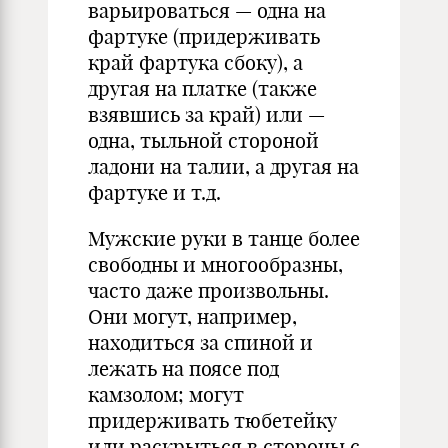
варьироваться — одна на
фартуке (придерживать
край фартука сбоку), а
другая на платке (также
взявшись за край) или —
одна, тыльной стороной
ладони на талии, а другая на
фартуке и т.д.
Мужские руки в танце более
свободны и многообразны,
часто даже произвольны.
Они могут, например,
находиться за спиной и
лежать на поясе под
камзолом; могут
придерживать тюбетейку
или раскрыться в стороны с