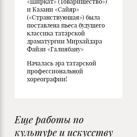
«Ширкат» (Товарищество»)
и Казани «Сайяр»
(«Странствующая») была
поставлена пьеса будущего
классика татарской
драматургии Мирхайдара
Файзи «Галиябану»
Началась эра татарской
профессиональной
хореографии!
Еще работы по
культуре и искусству