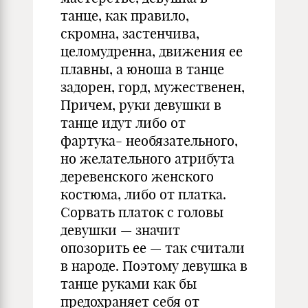
танце, как правило,
скромна, застенчива,
целомудренна, движения ее
плавны, а юноша в танце
задорен, горд, мужественен,
Причем, руки девушки в
танце идут либо от
фартука- необязательного,
но желательного атрибута
деревенского женского
костюма, либо от платка.
Сорвать платок с головы
девушки — значит
опозорить ее — так считали
в народе. Поэтому девушка в
танце руками как бы
предохраняет себя от