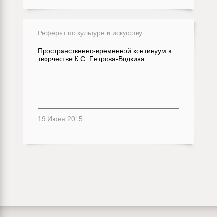
Реферат по культуре и искусству
Пространственно-временной континуум в
творчестве К.С. Петрова-Водкина
19 Июня 2015