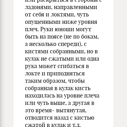
ладонями, направленными
от себя и локтями, чуть
опущенными ниже уровня
плеч. Руки юноши могут
быть на поясе (не по бокам,
а несколько спереди), с
кистями собранными, но в
кулак не сжатыми или одна
рука может сгибаться в
локте и приподняться
таким образом, чтобы
собранная в кулак кисть
находилась на уровне плеча
или чуть выше, а другая в
это время- вытянутая,
отводится назад с кистью
сжатой в кулак и т.д.