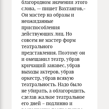
благородном значении этого
слова, — пишет Вахтангов,-
Он мастер на образы и
неожиданные
приспособления
действующих лиц. Но
совсем не мастер форм
театрального
представления. Поэтому он
и омещанил театр, убрав
кричащий занавес, убрав
выходы актеров, убрав
оркестр, убрав всякую
театральность. Надо было
не убирать, а облагородить,
сделав жалкое театральное
его дней – подлинно и