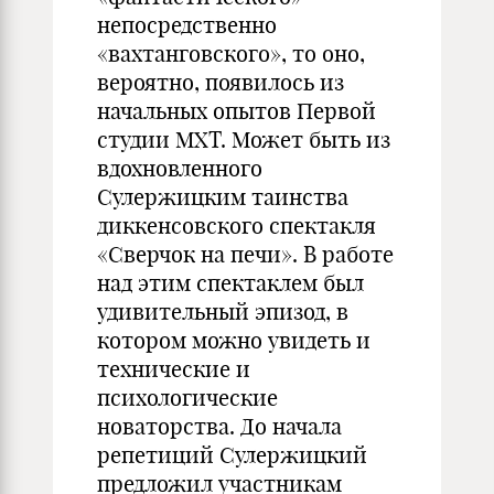
непосредственно
«вахтанговского», то оно,
вероятно, появилось из
начальных опытов Первой
студии МХТ. Может быть из
вдохновленного
Сулержицким таинства
диккенсовского спектакля
«Сверчок на печи». В работе
над этим спектаклем был
удивительный эпизод, в
котором можно увидеть и
технические и
психологические
новаторства. До начала
репетиций Сулержицкий
предложил участникам