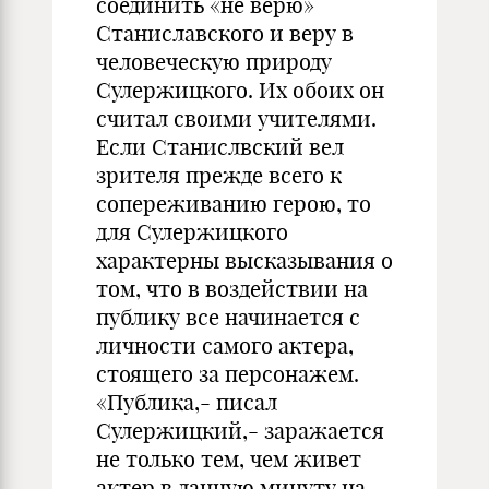
соединить «не верю»
Станиславского и веру в
человеческую природу
Сулержицкого. Их обоих он
считал своими учителями.
Если Станислвский вел
зрителя прежде всего к
сопереживанию герою, то
для Сулержицкого
характерны высказывания о
том, что в воздействии на
публику все начинается с
личности самого актера,
стоящего за персонажем.
«Публика,- писал
Сулержицкий,- заражается
не только тем, чем живет
актер в данную минуту на