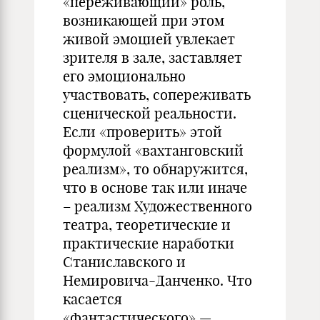
«переживающий» роль,
возникающей при этом
живой эмоцией увлекает
зрителя в зале, заставляет
его эмоционально
участвовать, сопереживать
сценической реальности.
Если «проверить» этой
формулой «вахтанговский
реализм», то обнаружится,
что в основе так или иначе
– реализм Художественного
театра, теоретические и
практические наработки
Станиславского и
Немировича-Данченко. Что
касается
«фантастического» —