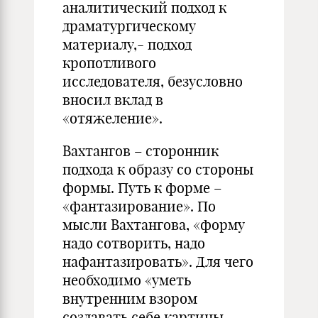
аналитический подход к
драматургическому
материалу,- подход
кропотливого
исследователя, безусловно
вносил вклад в
«отяжеление».
Вахтангов – сторонник
подхода к образу со стороны
формы. Путь к форме –
«фантазирование». По
мысли Вахтангова, «форму
надо сотворить, надо
нафантазировать». Для чего
необходимо «уметь
внутренним взором
создавать себе картины