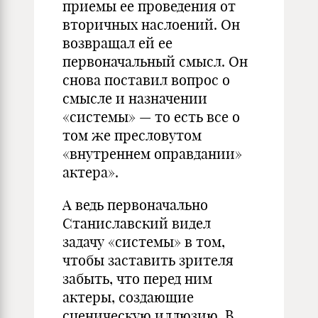
приемы ее проведения от
вторичных наслоений. Он
возвращал ей ее
первоначальный смысл. Он
снова поставил вопрос о
смысле и назначении
«системы» — то есть все о
том же пресловутом
«внутреннем оправдании»
актера».
А ведь первоначально
Станиславский видел
задачу «системы» в том,
чтобы заставить зрителя
забыть, что перед ним
актеры, создающие
сценическую иллюзию. В