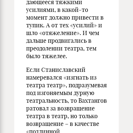
дающееся тяжкими
усилиями, в какой-то
момент должно привести в
тупик. А от тех «усилий» и
шло «отяжеление». И чем
дальше продвигались в
преодолении театра, тем
было тяжелее.
Если Станиславский
намеревался «изгнать из
театра театр», подразумевая
под изгоняемым дурную
театральность, то Вахтангов
ратовал за возвращение
театра в театр, но только
возвращение – в качестве
«подлинной