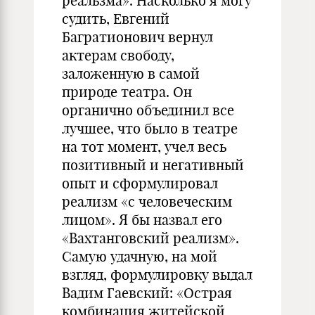
реальзма». Насколько я могу
судить, Евгений
Багратионович вернул
актерам свободу,
заложенную в самой
природе театра. Он
органично объединил все
лучшее, что было в театре
на тот момент, учел весь
позитивный и негативный
опыт и сформулировал
реализм «с человеческим
лицом». Я бы назвал его
«Вахтанговский реализм».
Самую удачную, на мой
взгляд, формулировку выдал
Вадим Гаевский: «Острая
комбинация житейской