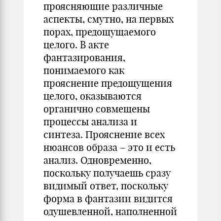
проясняющие различные
аспекты, смутно, на первых
порах, предощущаемого
целого. В акте
фантазирования,
понимаемого как
прояснение предощущения
целого, оказываются
органично совмещены
процессы анализа и
синтеза. Прояснение всех
нюансов образа – это и есть
анализ. Одновременно,
поскольку получаешь сразу
видимый ответ, поскольку
форма в фантазии видится
одушевленной, наполненной