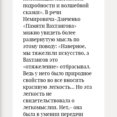
подробности и волшебной
сказки». В речи
Немировича-Данченко
«Памяти Вахтангова»
можно увидеть более
развернутую мысль по
этому поводу: «Наверное,
мы тяжелили искусство, а
Вахтангов это
«отяжеление» отбрасывал.
Ведь у него было природное
свойство во все вносить
красивую легкость… Но эта
легкость не
свидетельствовала о
легкомыслии. Нет,- она
была в умении передачи