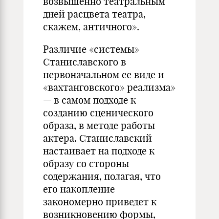
возвышенно театральным
дней расцвета театра,
скажем, античного».
Различие «системы»
Станиславского в
первоначальном ее виде и
«вахтанговского» реализма»
— в самом подходе к
созданию сценического
образа, в методе работы
актера. Станиславский
настаивает на подходе к
образу со стороны
содержания, полагая, что
его накопление
закономерно приведет к
возникновению формы,