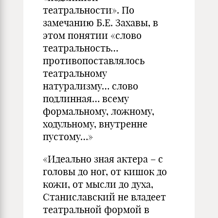
театральности». По
замечанию Б.Е. Захавы, в
этом понятии «слово
театральность…
противопоставлялось
театральному
натурализму… слово
подлинная… всему
формальному, ложному,
ходульному, внутренне
пустому…»
«Идеально зная актера – с
головы до ног, от кишок до
кожи, от мысли до духа,
Станиславский не владеет
театральной формой в