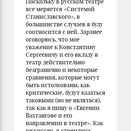
Поскольку в русском театре
все меряется «Системой
Станиславского», в
большинстве случаев я буду
соотносится с ней. Заранее
оговорюсь, что мое
уважение к Константину
Сергеевичу и его вкладу в
театр действительно
безгранично и некоторые
сравнения, которые могут
быть истолкованы, как
критические, будут казаться
таковыми (но не являться),
так как я пишу о «Евгении
Вахтангове и его
направлении в театре». Как
режиссер, я стремлюсь