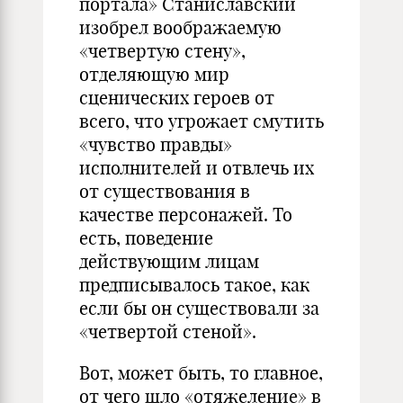
портала» Станиславский
изобрел воображаемую
«четвертую стену»,
отделяющую мир
сценических героев от
всего, что угрожает смутить
«чувство правды»
исполнителей и отвлечь их
от существования в
качестве персонажей. То
есть, поведение
действующим лицам
предписывалось такое, как
если бы он существовали за
«четвертой стеной».
Вот, может быть, то главное,
от чего шло «отяжеление» в