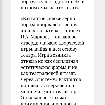
образу, а у нас идут от себя в
полном смысле этого «от».
«Вахтангов сквозь зерно
образа прорвался к зерну
личности актера, — пишет
П.А. Марков, — он заново
утвердил начало творческой
игры, найдя в нем основу
театра. Игра возникла
отнюдь не как бесплодная
эстетическая форма и не
как театральный штамп.
Через «систему» Вахтангов
пришел к утверждению
монизма, единства актера.
Он искал не столько
примирения коренной и