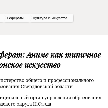
Рефераты
Культура И Искусство
ферат: Аниме как типичное
онское искусство
истерство общего и профессионального
азования Свердловской области
иципальный орган управления образования
одского округа Н.Салда