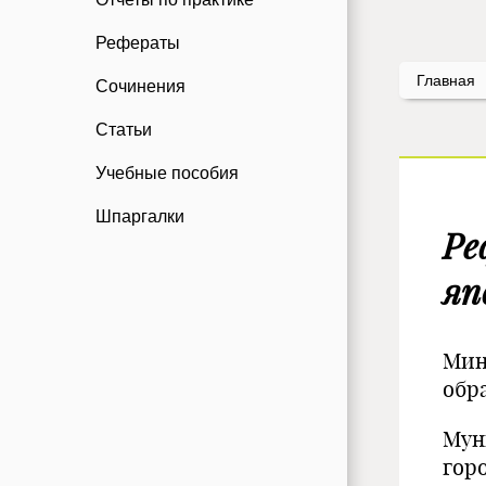
Рефераты
Главная
Сочинения
Статьи
Учебные пособия
Шпаргалки
Ре
яп
Мин
обр
Мун
гор