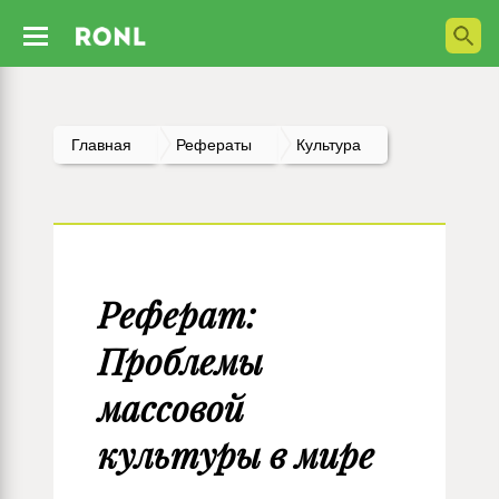
Главная
Рефераты
Культура
Реферат:
Проблемы
массовой
культуры в мире