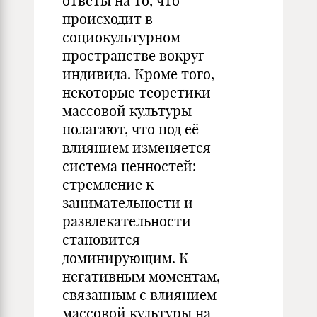
ответы на то, что
происходит в
социокультурном
пространстве вокруг
индивида. Кроме того,
некоторые теоретики
массовой культуры
полагают, что под её
влиянием изменяется
система ценностей:
стремление к
занимательности и
развлекательности
становится
доминирующим. К
негативным моментам,
связанным с влиянием
массовой культуры на