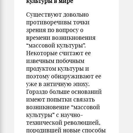
культуры в мире
Существуют довольно
противоречивы точки
зрения по вопросу о
времени возникновения
“массовой культуры”.
Некоторые считают ее
извечным побочным
продуктом культуры и
поэтому обнаруживают ее
уже в античную эпоху.
Гораздо больше оснований
имеют попытки связать
возникновение “массовой
культуры” с научно-
технической революцией,
породившей новые способы