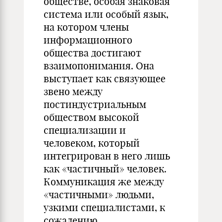
обществе, особая знаковая
система или особый язык,
на котором члены
информационного
общества достигают
взаимопонимания. Она
выступает как связующее
звено между
постиндустриальным
обществом высокой
специализации и
человеком, который
интегрирован в него лишь
как «частичный» человек.
Коммуникация же между
«частичными» людьми,
узкими специалистами, к
сожалению,