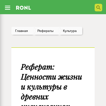
Главная
Рефераты
Культура
Реферат:
Ценности жизни
и культуры в
древних