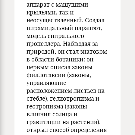
аппарат с машущими
крыльями, так и
неосуществленный. Создал
пирамидальный парашют,
модель спирального
пропеллера. Наблюдая за
природой, он стал знатоком
в области ботаники: он
первым описал законы
филлотаксии (законы,
управляющие
расположением листьев на
стебле), гелиотропизма и
геотропизма (законы
влияния солнца и
гравитации на растения),
открыл способ определения