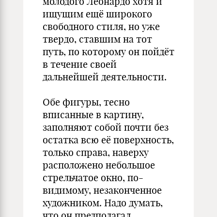
молодого Леонардо хотя и
ищущим ещё широкого
свободного стиля, но уже
твердо, ставшим на тот
путь, по которому он пойдёт
в течение своей
дальнейшей деятельности.
Обе фигуры, тесно
вписанные в картину,
заполняют собой почти без
остатка всю её поверхность,
только справа, наверху
расположено небольшое
стрельчатое окно, по-
видимому, незаконченное
художником. Надо думать,
что он предполагал