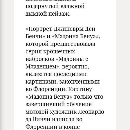
подернутый влажной
дымкой пейзаж.
«Портрет Джиневры Деи
Бенчи» и «Мадонна Бенуа»,
которой предшествовала
серия крошечных
набросков «Мадонны с
Младенцем», вероятно,
являются последними
картинами, законченными
во Флоренции. Картину
«Мадонна Бенуа» только что
завершивший обучение
молодой художник Леонардо
да Винчи написал во
Флоренции в конце