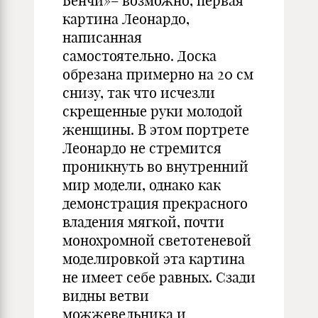
Бенчи»– возможно, первая
картина Леонардо,
написанная
самостоятельно. Доска
обрезана примерно на 20 см
снизу, так что исчезли
скрещенные руки молодой
женщины. В этом портрете
Леонардо не стремится
проникнуть во внутренний
мир модели, однако как
демонстрация прекрасного
владения мягкой, почти
монохромной светотеневой
моделировкой эта картина
не имеет себе равных. Сзади
видны ветви
можжевельника и