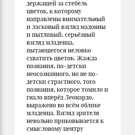
держащей за стебель
цветок, к которому
направлены внимательный
и ласковый взгляд мадонны
и пытливый, серьёзный
взгляд младенца,
пытающегося неловко
схватить цветок. Жажда
познания, по-детски
неосознанного, но не по-
детски страстного, того
познания, которое томило и
гнало вперёд Леонардо,
выражено во всём облике
младенца. Взгляд зрителя
невольно приковывается к
смысловому центру