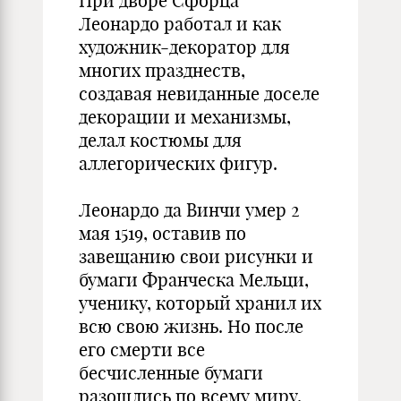
При дворе Сфорца
Леонардо работал и как
художник-декоратор для
многих празднеств,
создавая невиданные доселе
декорации и механизмы,
делал костюмы для
аллегорических фигур.
Леонардо да Винчи умер 2
мая 1519, оставив по
завещанию свои рисунки и
бумаги Франческа Мельци,
ученику, который хранил их
всю свою жизнь. Но после
его смерти все
бесчисленные бумаги
разошлись по всему миру,