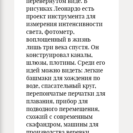
перевернутом виде. В
рисунках Леонардо есть
проект инструмента для
измерения интенсивности
света, фотометр,
воплощенный в жизнь
лишь три века спустя. Он
конструировал каналы,
шлюзы, плотины. Среди его
идей можно видеть: легкие
башмаки для хождения по
воде, спасательный круг,
перепончатые перчатки для
плавания, прибор для
подводного перемещения,
схожий с современным
скафандром, машины для
производства веревки,