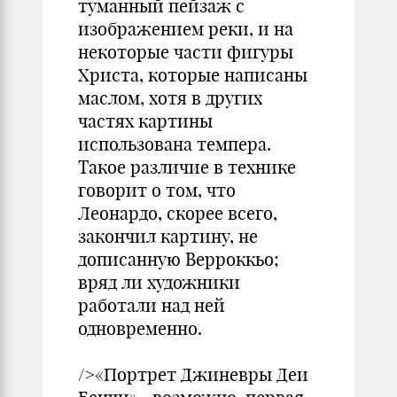
туманный пейзаж с
изображением реки, и на
некоторые части фигуры
Христа, которые написаны
маслом, хотя в других
частях картины
использована темпера.
Такое различие в технике
говорит о том, что
Леонардо, скорее всего,
закончил картину, не
дописанную Верроккьо;
вряд ли художники
работали над ней
одновременно.
/>«Портрет Джиневры Деи