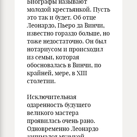
Биографы называют
молодой крестьянкой. Пусть
это так и будет. Об отце
Леонардо, Пьеро да Винчи,
известно гораздо больше, но
тоже недостаточно. Он был
нотариусом и происходил
из семьи, которая
обосновалась в Винчи, по
крайней, мере, в XIII
столетии.
Исключительная
одаренность будущего
великого мастера
проявилась очень рано.
Одновременно Леонардо
занимался музыкой,