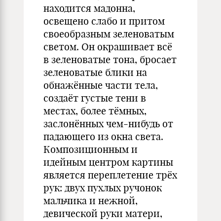
находится мадонна,
освещено слабо и притом
своеобразным зеленоватым
светом. Он окрашивает всё
в зеленоватые тона, бросает
зеленоватые блики на
обнажённые части тела,
создаёт густые тени в
местах, более тёмных,
заслонённых чем-нибудь от
падающего из окна света.
Композиционным и
идейным центром картины
является переплетение трёх
рук: двух пухлых ручонок
мальчика и нежной,
девической руки матери,