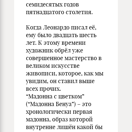
семидесятых годов
пятнадцатого столетия.
Когда Леонардо писал её,
ему было двадцать шесть
лет. К этому времени
художник обрёл уже
совершенное мастерство в
великом искусстве
живописи, которое, как мы
увидим, он ставил выше
всех прочих.
“Мадонна с цветком”
(“Мадонна Бенуа”) – это
хронологически первая
мадонна, образ которой
внутренне лишён какой бы