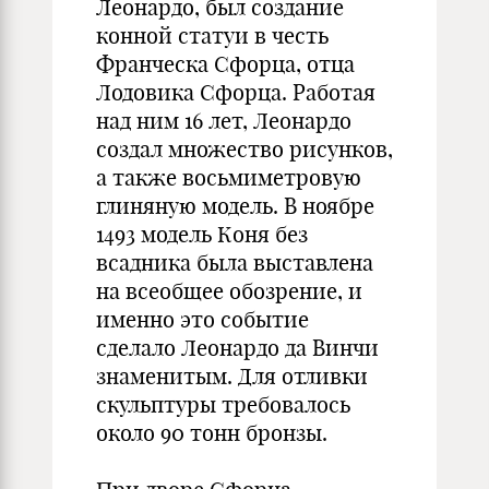
Леонардо, был создание
конной статуи в честь
Франческа Сфорца, отца
Лодовика Сфорца. Работая
над ним 16 лет, Леонардо
создал множество рисунков,
а также восьмиметровую
глиняную модель. В ноябре
1493 модель Коня без
всадника была выставлена
на всеобщее обозрение, и
именно это событие
сделало Леонардо да Винчи
знаменитым. Для отливки
скульптуры требовалось
около 90 тонн бронзы.