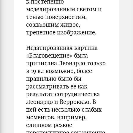
к постепенно
моделированным светом и
тенью поверхностям,
создающим живое,
трепетное изображение.
Недатированная картина
«Благовещение» была
приписана Леонардо только
в 19 в.; возможно, более
правильно было бы
рассматривать ее как
результат сотрудничества
Леонардо и Верроккьо. В
ней есть несколько слабых
моментов, например,
слишком резкое
перспективное сокращение