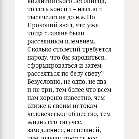
византийского летописца,
то есть конец 1 – начало 2
тысячелетия до н.э. Но
Прокопий знал, что уже
тогда славяне были
рассеянным племенем.
Сколько столетий требуется
народу, что бы зародиться,
сформироваться и затем
рассеяться по белу свету?
Безусловно, не одно, не два
и не три, тем более что всем
нам хорошо известно, чем
ближе к своим истокам
человеческое общество, тем
жизнь его тягучее,
замедленнее, неспешней,
тем дольше тянутся все