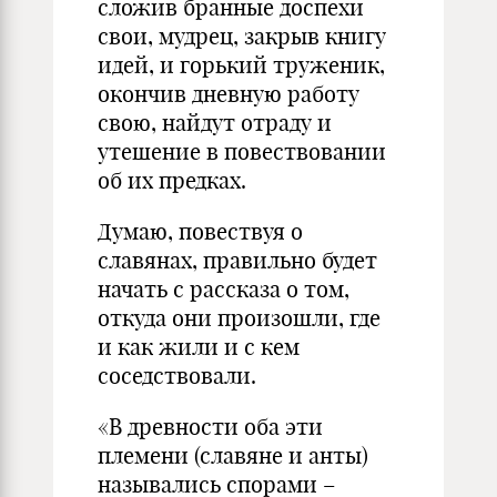
сложив бранные доспехи
свои, мудрец, закрыв книгу
идей, и горький труженик,
окончив дневную работу
свою, найдут отраду и
утешение в повествовании
об их предках.
Думаю, повествуя о
славянах, правильно будет
начать с рассказа о том,
откуда они произошли, где
и как жили и с кем
соседствовали.
«В древности оба эти
племени (славяне и анты)
назывались спорами –