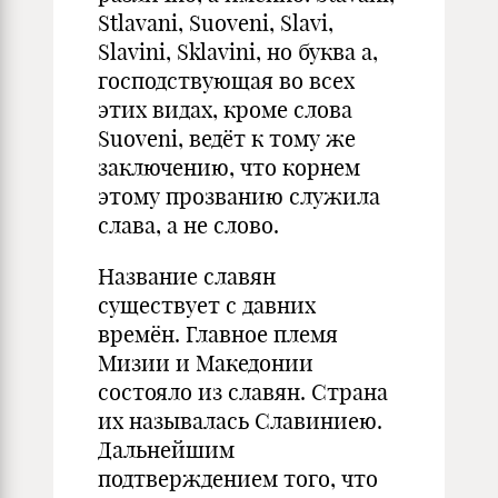
Stlavani, Suoveni, Slavi,
Slavini, Sklavini, но буква а,
господствующая во всех
этих видах, кроме слова
Suoveni, ведёт к тому же
заключению, что корнем
этому прозванию служила
слава, а не слово.
Название славян
существует с давних
времён. Главное племя
Мизии и Македонии
состояло из славян. Страна
их называлась Славиниею.
Дальнейшим
подтверждением того, что