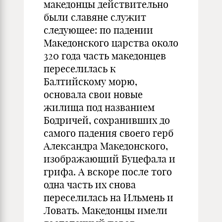
македонцы действительно
были славяне служит
следующее: по падении
Македонского царства около
320 года часть македонцев
переселилась к
Балтийскому морю,
основала свои новые
жилища под названием
Бодричей, сохранивших до
самого падения своего герб
Александра Македонского,
изображающий Буцефала и
грифа. А вскоре после того
одна часть их снова
переселилась на Ильмень и
Ловать. Македонцы имели