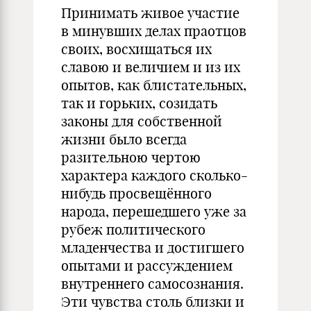
Принимать живое участие
в минувших делах праотцов
своих, восхищаться их
славою и величием и из их
опытов, как блистательных,
так и горьких, созидать
законы для собственной
жизни было всегда
разительною чертою
характера каждого сколько-
нибудь просвещённого
народа, перешедшего уже за
рубеж политического
младенчества и достигшего
опытами и рассуждением
внутреннего самосознания.
Эти чувства столь близки и