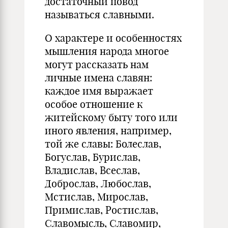
достаточный повод
называться славными.
О характере и особенностях
мышления народа многое
могут рассказать нам
личные имена славян:
каждое имя выражает
особое отношение к
житейскому быту того или
иного явления, например,
той же славы: Болеслав,
Богуслав, Бурислав,
Владислав, Всеслав,
Доброслав, Любослав,
Мстислав, Мирослав,
Примислав, Ростислав,
Славомысль, Славомир,