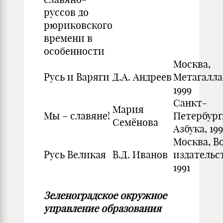
руссов до
рюриковского
времени в
особенности
Москва,
Русь и Варяги
Д.А. Андреев
Метагалла
1999
Санкт-
Мария
Мы – славяне!
Петербург
Семёнова
Азбука, 19
Москва, В
Русь Великая
В.Д. Иванов
издательс
1991
Зеленоградское окружное
управление образования