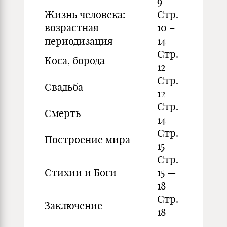
9
Жизнь человека:
Стр.
возрастная
10 –
периодизация
14
Стр.
Коса, борода
12
Стр.
Свадьба
12
Стр.
Смерть
14
Стр.
Построение мира
15
Стр.
Стихии и Боги
15 —
18
Стр.
Заключение
18