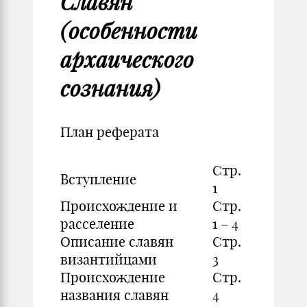
Славян
(особенности
архаического
сознания)
План реферата
Стр.
Вступление
1
Происхождение и
Стр.
расселение
1 – 4
Описание славян
Стр.
византийцами
3
Происхождение
Стр.
названия славян
4