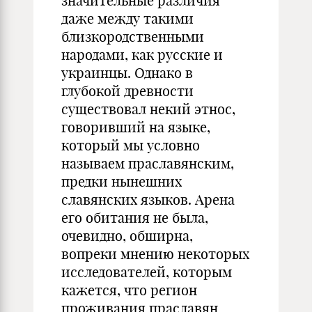
значительные различия
даже между такими
близкородственными
народами, как русские и
украинцы. Однако в
глубокой древности
существовал некий этнос,
говоривший на языке,
который мы условно
называем праславянским,
предки нынешних
славянских языков. Арена
его обитания не была,
очевидно, обширна,
вопреки мнению некоторых
исследователей, которым
кажется, что регион
проживания праславян