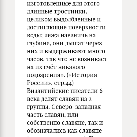
изготовленные для этого
длинные тростинки,
целиком выдолбленные и
достигающие поверхности
воды; лёжа навзничь на
глубине, они дышат через
них и выдерживают много
часов, так что не возникает
на их счёт никакого
подозрения». («История
России», стр.44)
Византийские писатели 6
века делят славян на 2
группы. Северо-западная
часть славян, или
собственно славяне, так и
обозначались как славяне