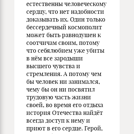
естественны человеческому
сердцу, что нет надобности
доказывать их. Один только
бессердечный космополит
может быть равнодушен к
соотчичам своим, потому
что себялюбием уже убиты
в нём все зародыши
высшего чувства и
стремления. А потому чем
бы человек ни занимался,
чему бы он ни посвятил
трудовую часть жизни
своей, во время его отдыха
история Отечества найдёт
всегда доступ к нему и
приют в его сердце. Герой,