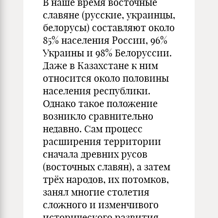
В наше время восточные
славяне (русские, украинцы,
белорусы) составляют около
85% населения России, 96%
Украины и 98% Белоруссии.
Даже в Казахстане к ним
относится около половины
населения республики.
Однако такое положение
возникло сравнительно
недавно. Сам процесс
расширения территории
сначала древних русов
(восточных славян), а затем
трёх народов, их потомков,
занял многие столетия
сложного и изменчивого
исторического развития.