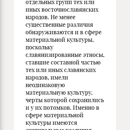
отдельных групп тех или
иных восточнославянских
народов. Не менее
существенные различия
обнаруживаются и в сфере
материальной культуры,
поскольку
славянизированные этносы,
ставшие составной частью
тех или иных славянских
народов, имели
неодинаковую
материальную культуру,
черты которой сохранились
и у их потомков. Именно в
сфере материальной
культуры имеются