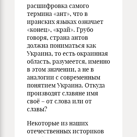
расшифровка самого
термина «ант», что в
иранских языках означает
«конец», «край». Грубо
говоря, страна антов
должна пониматься как
Украина, то есть окраинная
область, разумеется, именно
в этом значении, а не в
аналогии с современным
понятием Украина. Откуда
производят славяне имя
своё – от слова или от
славы?
Некоторые из наших
отечественных историков