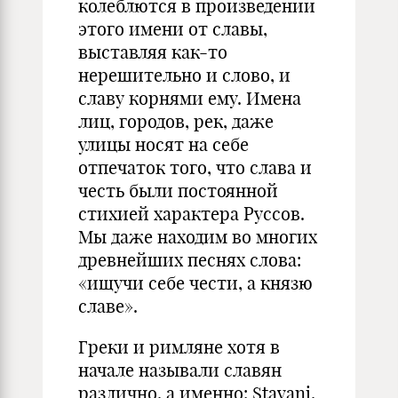
колеблются в произведении
этого имени от славы,
выставляя как-то
нерешительно и слово, и
славу корнями ему. Имена
лиц, городов, рек, даже
улицы носят на себе
отпечаток того, что слава и
честь были постоянной
стихией характера Руссов.
Мы даже находим во многих
древнейших песнях слова:
«ищучи себе чести, а князю
славе».
Греки и римляне хотя в
начале называли славян
различно, а именно: Stavani,