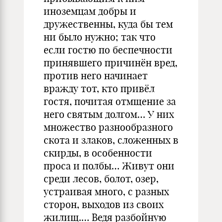
иноземцам добры и
дружественны, куда бы тем
ни было нужно; так что
если гостю по беспечности
принявшего причинён вред,
против него начинает
вражду тот, кто привёл
гостя, почитая отмщение за
него святым долгом… У них
множество разнообразного
скота и злаков, сложенных в
скирды, в особенности
проса и полбы… Живут они
среди лесов, болот, озер,
устраивая много, с разных
сторон, выходов из своих
жилищ.… Ведя разбойную