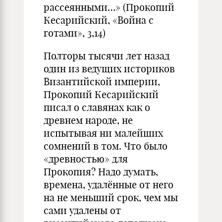
рассеянными…» (Прокопий
Кесарийский, «Война с
готами», 3,14)
Полторы тысячи лет назад
один из ведущих историков
Византийской империи,
Прокопий Кесарийский
писал о славянах как о
древнем народе, не
испытывая ни малейших
сомнений в том. Что было
«древностью» для
Прокопия? Надо думать,
времена, удалённые от него
на не меньший срок, чем мы
сами удалены от