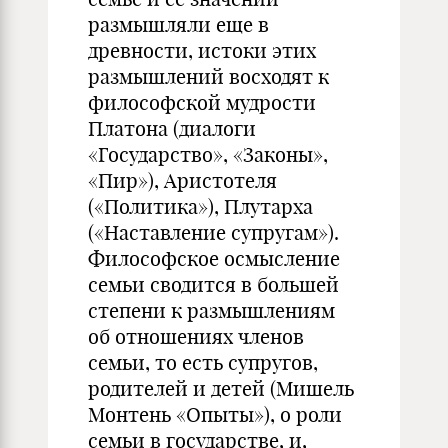
размышляли еще в
древности, истоки этих
размышлений восходят к
философской мудрости
Платона (диалоги
«Государство», «Законы»,
«Пир»), Аристотеля
(«Политика»), Плутарха
(«Наставление супругам»).
Философское осмысление
семьи сводится в большей
степени к размышлениям
об отношениях членов
семьи, то есть супругов,
родителей и детей (Мишель
Монтень «Опыты»), о роли
семьи в государстве, и,