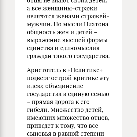
отцы не знают своих детей,
а все женщины-стражи
являются женами стражей-
мужчин. По мысли Платона
общность жен и детей –
выражение высшей формы
единства и единомыслия
граждан такого государства.
Аристотель в «Политике»
подверг острой критике эту
идею; объединение
государства в единую семью
– прямая дорога к его
гибели. Множество детей,
имеющих множество отцов,
приведет к тому, что все
сыновья в равной степени