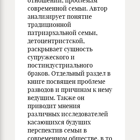
отношений, проблемам
современной семьи. Автор
анализирует понятие
традиционной
патриархальной семьи,
детоцентристской,
раскрывает сущность
супружеского и
постиндустриального
браков. Отдельный раздел в
книге посвящен проблеме
разводов и причинам к нему
ведущим. Также он
приводит мнения
различных исследователей
касающихся будущих
перспектив семьи в
современном обществе, в то