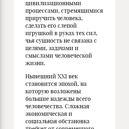
цивилизационными
процессами, стремящимися
приручить человека,
сделать его слепой
игрушкой в руках тех сил,
чья сущность не связана с
целями, задачами и
смыслами человеческой
жизни.
Нынешний XXI век
становится эпохой, на
которую возложены
большие надежды всего
человечества. Сложная
экономическая и
социальная обстановка
требует от современного