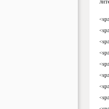
лит
<spa
<spa
<spa
<spa
<spa
<spa
<spa
<spa
<spa