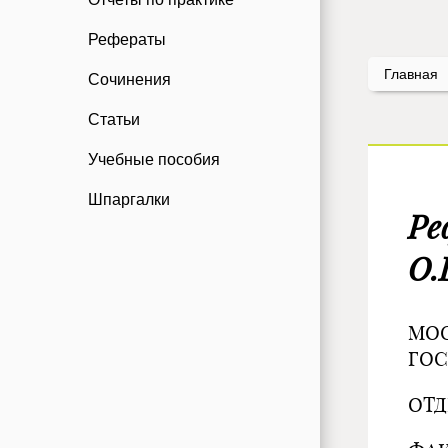
Рефераты
Главная
Сочинения
Статьи
Учебные пособия
Шпаргалки
Ре
О.
МО
ГОС
ОТД