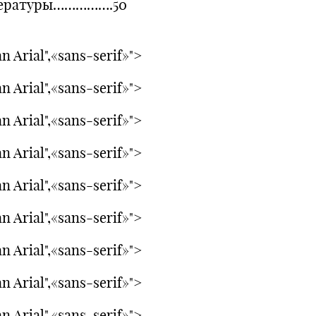
ературы…………….50
n Arial",«sans-serif»">
n Arial",«sans-serif»">
n Arial",«sans-serif»">
n Arial",«sans-serif»">
n Arial",«sans-serif»">
n Arial",«sans-serif»">
n Arial",«sans-serif»">
n Arial",«sans-serif»">
n Arial",«sans-serif»">