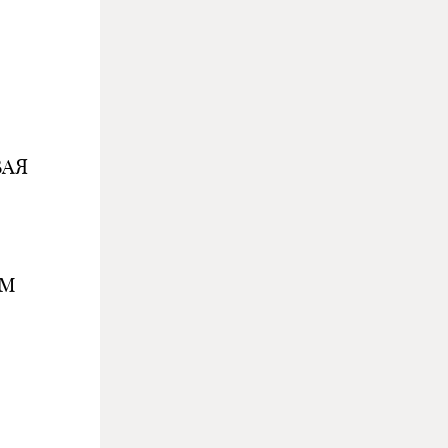
ВАЯ
ЕМ