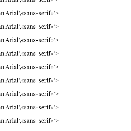
n Arial",«sans-serif»">
n Arial",«sans-serif»">
n Arial",«sans-serif»">
n Arial",«sans-serif»">
n Arial",«sans-serif»">
n Arial",«sans-serif»">
n Arial",«sans-serif»">
n Arial",«sans-serif»">
n Arial",«sans-serif»">