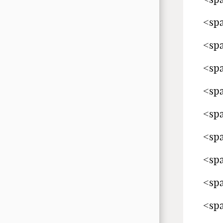
<spa
<spa
<spa
<spa
<spa
<spa
<spa
<spa
<spa