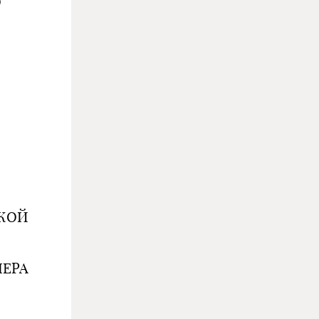
О
СКОЙ
ЛЕРА