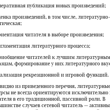
оперативная публикация новых произведений;
оценка произведений, в том числе, литературно
тическая;
ориентация читателя в выборе произведения;
регламентация литературного процесса;
приобщение читателей к лучшим литературны
азцам, формирование у них литературного вкуса
реализация рекреационной и игровой функций.
 видно из приведенного перечня, литературны
урсы не всегда ориентируются исключительно 
ателя в его традиционной, пассивной роли. В
ьшинстве случаев сетевой читатель — активны