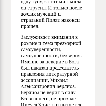
одну луну, за тот миг, когда
он струсил. И только после
долгих мучений и
страданий Пилат наконец
прощен.
Заслуживает внимания в
романе и тема чрезмерной
самоуверенности,
самоупоенности, безверия.
Именно за неверие в Бога
был наказан председатель
правления литературной
ассоциации, Михаил
Александрович Берлиоз.
Берлиоз не верит в силу
Всевышнего, не признает
Иисуса Христа и пытается