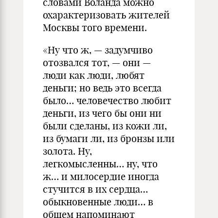
словами Воланда можно
охарактеризовать жителей
Москвы того времени.
«Ну что ж, — задумчиво
отозвался тот, — они —
люди как люди, любят
деньги; но ведь это всегда
было… человечество любит
деньги, из чего бы они ни
были сделаны, из кожи ли,
из бумаги ли, из бронзы или
золота. Ну,
легкомысленны… ну, что
ж… и милосердие иногда
стучится в их сердца…
обыкновенные люди… в
общем напоминают