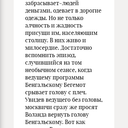
забрасывает-людей
деньгами, одевает в дорогие
одежды. Но не только
алчность и жадность
присущи им, населяющим
столицу. В них живо и
милосердие. Достаточно
вспомнить эпизод,
случившийся на том
необычном сеансе, когда
ведущему программы
Бенгальскому Бегемот
срывает голову с плеч.
Увидев ведущего без головы,
москвичи сразу же просят
Воланда вернуть голову
Бенгальскому. Вот как