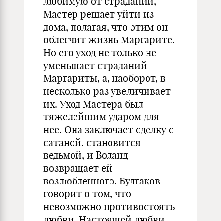
любимую от страданий,
Мастер решает уйти из
дома, полагая, что этим он
облегчит жизнь Маргарите.
Но его уход не только не
уменьшает страданий
Маргариты, а, наоборот, в
несколько раз увеличивает
их. Уход Мастера был
тяжелейшим ударом для
нее. Она заключает сделку с
сатаной, становится
ведьмой, и Воланд
возвращает ей
возлюбленного. Булгаков
говорит о том, что
невозможно противостоять
любви. Настоящей любви