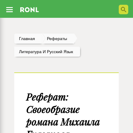
Главная
Рефераты
Литература И Русский Язык
Реферат:
Своеобразие
романа Михаила