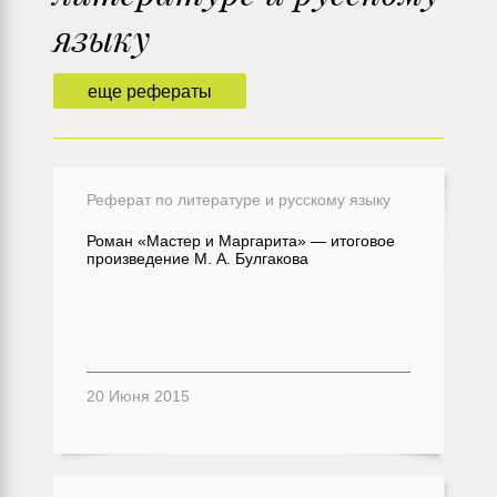
языку
еще рефераты
Реферат по литературе и русскому языку
Роман «Мастер и Маргарита» — итоговое
произведение М. А. Булгакова
20 Июня 2015