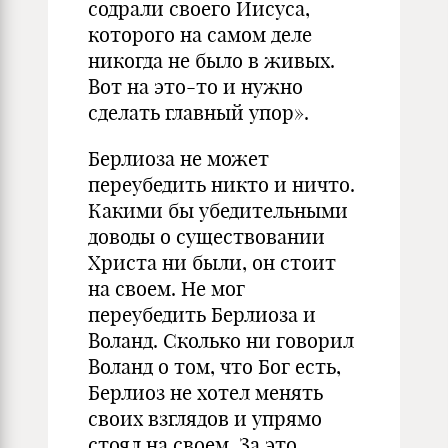
содрали своего Иисуса,
которого на самом деле
никогда не было в живых.
Вот на это-то и нужно
сделать главный упор».
Берлиоза не может
переубедить никто и ничто.
Какими бы убедительными
доводы о существовании
Христа ни были, он стоит
на своем. Не мог
переубедить Берлиоза и
Воланд. Сколько ни говорил
Воланд о том, что Бог есть,
Берлиоз не хотел менять
своих взглядов и упрямо
стоял на своем. За это