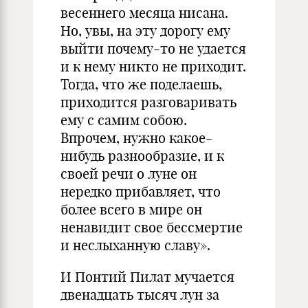
весеннего месяца нисана.
Но, увы, на эту дорогу ему
выйти почему-то не удается
и к нему никто не приходит.
Тогда, что же поделаешь,
приходится разговаривать
ему с самим собою.
Впрочем, нужно какое-
нибудь разнообразие, и к
своей речи о луне он
нередко прибавляет, что
более всего в мире он
ненавидит свое бессмертие
и неслыханную славу».
И Понтий Пилат мучается
двенадцать тысяч лун за