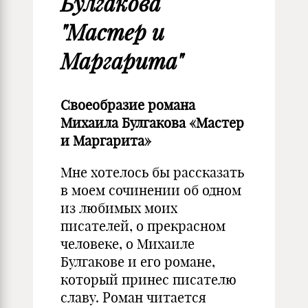
Булгакова
"Мастер и
Маргарита"
Своеобразие романа
Михаила Булгакова «Мастер
и Маргарита»
Мне хотелось бы рассказать
в моем сочинении об одном
из любимых моих
писателей, о прекрасном
человеке, о Михаиле
Булгакове и его романе,
который принес писателю
славу. Роман читается