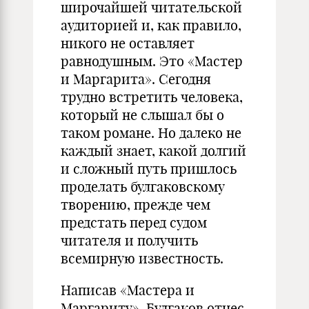
широчайшей читательской
аудиторией и, как правило,
никого не оставляет
равнодушным. Это «Мастер
и Маргарита». Сегодня
трудно встретить человека,
который не слышал бы о
таком романе. Но далеко не
каждый знает, какой долгий
и сложный путь пришлось
проделать булгаковскому
творению, прежде чем
предстать перед судом
читателя и получить
всемирную известность.
Написав «Мастера и
Маргариту», Булгаков отнес