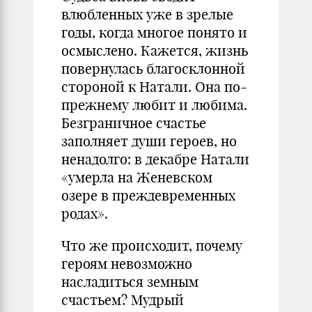
влюбленных уже в зрелые
годы, когда многое понято и
осмыслено. Кажется, жизнь
повернулась благосклонной
стороной к Натали. Она по-
прежнему любит и любима.
Безграничное счастье
заполняет души героев, но
ненадолго: в декабре Натали
«умерла на Женевском
озере в преждевременных
родах».
Что же происходит, почему
героям невозможно
насладиться земным
счастьем? Мудрый