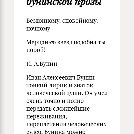
бунинской прозы
Бездонному, спокойному,
ночному
Мерцанью звезд подобна ты
порой!
И. А.Бунин
Иван Алексеевич Бунин —
тонкий лирик и знаток
человеческой души. Он умел
очень точно и полно
передать сложнейшие
переживания,
переплетения человеческих
судеб. Бунина можно