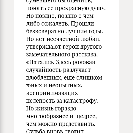
сумевшего бы оценить,
понять ее прекрасную душу.
Но поздно, поздно о чем-
либо сожалеть. Прошли
безвозвратно лучшие годы.
Но нет несчастной любви,
утверждают герои другого
замечательного рассказа,
«Натали». Здесь роковая
случайность разлучает
влюбленных, еще слишком
юных и неопытных,
воспринимающих
нелепость за катастрофу.
Но жизнь гораздо
многообразнее и щедрее,
чем можно представить.
Судьба вновь сводит