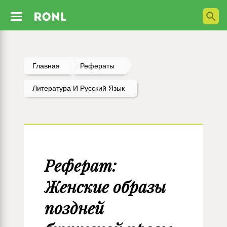
Главная
Рефераты
Литература И Русский Язык
Реферат:
Женские образы
поздней