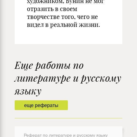
художником, Бунин не мог
отразить в своем
творчестве того, чего не
видел в реальной жизни.
Еще работы по
литературе и русскому
языку
еще рефераты
Реферат по литературе и русскому языку