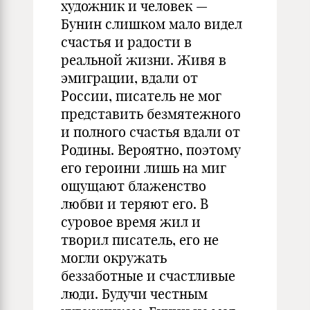
художник и человек —
Бунин слишком мало видел
счастья и радости в
реальной жизни. Живя в
эмиграции, вдали от
России, писатель не мог
представить безмятежного
и полного счастья вдали от
Родины. Вероятно, поэтому
его героини лишь на миг
ощущают блаженство
любви и теряют его. В
суровое время жил и
творил писатель, его не
могли окружать
беззаботные и счастливые
люди. Будучи честным