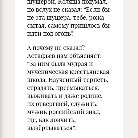
шушерой, Коляша подумал,
но вслух не сказал: “Если бы
не эта шушера, тебе, рожа
сытая, самому пришлось бы
идти под огонь”.
А почему не сказал?
Астафьев нам объясняет:
“За ним была мудрая и
мученическая крестьянская
школа. Наученный терпеть,
страдать, пресмыкаться,
выживать и даже родине,
их отвергшей, служить,
мужик российский знал,
где, как ловчить,
вывёртываться”.