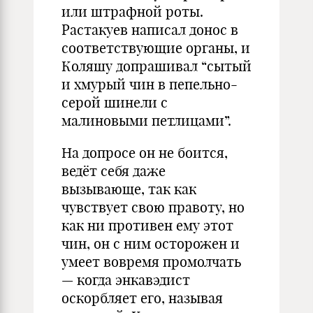
или штрафной роты.
Растакуев написал донос в
соответствующие органы, и
Коляшу допрашивал “сытый
и хмурый чин в пепельно-
серой шинели с
малиновыми петлицами”.
На допросе он не боится,
ведёт себя даже
вызывающе, так как
чувствует свою правоту, но
как ни противен ему этот
чин, он с ним осторожен и
умеет вовремя промолчать
— когда энкавэдист
оскорбляет его, называя