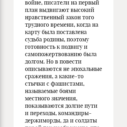
войне, писатели на первый
план выдвигают высокий
нравственный закон того
трудного времени, когда на
карту была поставлена
судьба родины, поэтому
готовность к подвигу и
самопожертвованию была
долгом. Но в повести
описываются не эпохальные
сражения, а какие-то
стычки с фашистами,
называемые боями
местного значения,
показываются долгие пути
и переходы, командиры-
держиморды, да и солдаты