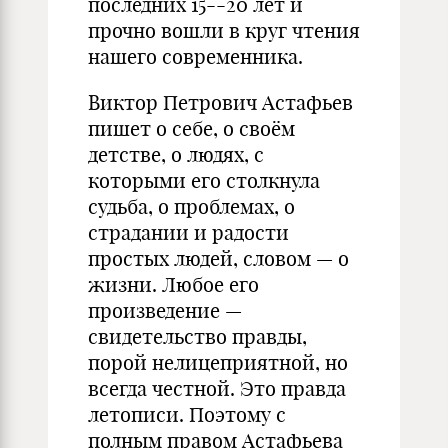
последних 15--20 лет и
прочно вошли в круг чтения
нашего современника.
Виктор Петрович Астафьев
пишет о себе, о своём
детстве, о людях, с
которыми его столкнула
судьба, о проблемах, о
страдании и радости
простых людей, словом — о
жизни. Любое его
произведение —
свидетельство правды,
порой нелицеприятной, но
всегда честной. Это правда
летописи. Поэтому с
полным правом Астафьева