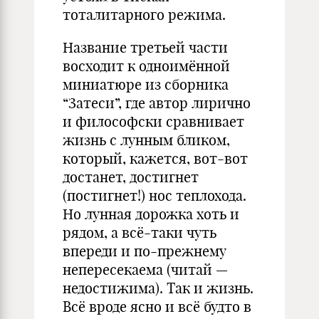
тоталитарного режима.
Название третьей части
восходит к одноимённой
миниатюре из сборника
“Затеси”, где автор лирично
и философски сравнивает
жизнь с лунным бликом,
который, кажется, вот-вот
достанет, достигнет
(постигнет!) нос теплохода.
Но лунная дорожка хоть и
рядом, а всё-таки чуть
впереди и по-прежнему
непересекаема (читай —
недостижима). Так и жизнь.
Всё вроде ясно и всё будто в