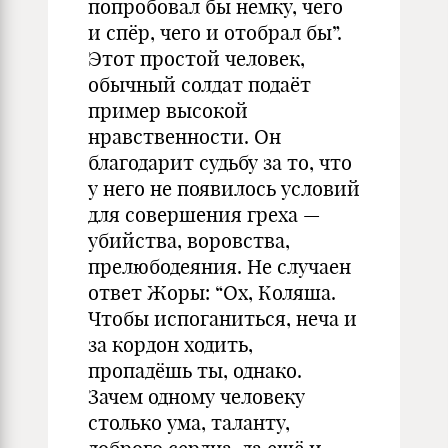
попробовал бы немку, чего
и спёр, чего и отобрал бы”.
Этот простой человек,
обычный солдат подаёт
пример высокой
нравственности. Он
благодарит судьбу за то, что
у него не появилось условий
для совершения греха —
убийства, воровства,
прелюбодеяния. Не случаен
ответ Жоры: “Ох, Коляша.
Чтобы испоганиться, неча и
за кордон ходить,
пропадёшь ты, однако.
Зачем одному человеку
столько ума, таланту,