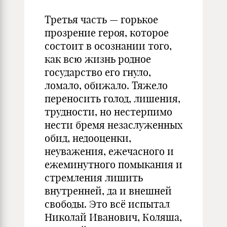
Третья часть — горькое
прозрение героя, которое
состоит в осознании того,
как всю жизнь родное
государство его гнуло,
ломало, обижало. Тяжело
переносить голод, лишения,
трудности, но нестерпимо
нести бремя незаслуженных
обид, недооценки,
неуважения, ежечасного и
ежеминутного помыкания и
стремления лишить
внутренней, да и внешней
свободы. Это всё испытал
Николай Иванович, Коляша,