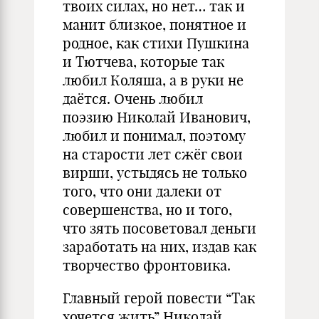
твоих силах, но нет… так и
манит близкое, понятное и
родное, как стихи Пушкина
и Тютчева, которые так
любил Коляша, а в руки не
даётся. Очень любил
поэзию Николай Иванович,
любил и понимал, поэтому
на старости лет сжёг свои
вирши, устыдясь не только
того, что они далеки от
совершенства, но и того,
что зять посоветовал деньги
заработать на них, издав как
творчество фронтовика.
Главный герой повести “Так
хочется жить” Николай