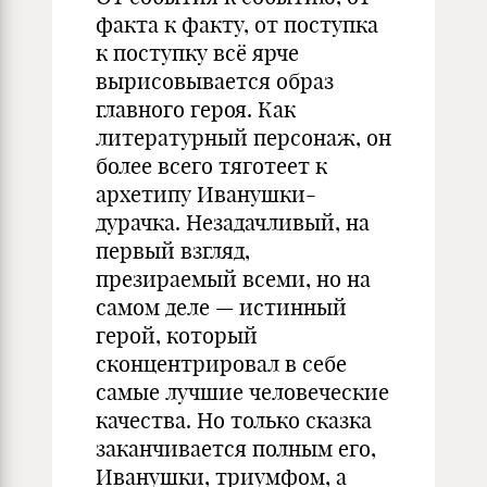
факта к факту, от поступка
к поступку всё ярче
вырисовывается образ
главного героя. Как
литературный персонаж, он
более всего тяготеет к
архетипу Иванушки-
дурачка. Незадачливый, на
первый взгляд,
презираемый всеми, но на
самом деле — истинный
герой, который
сконцентрировал в себе
самые лучшие человеческие
качества. Но только сказка
заканчивается полным его,
Иванушки, триумфом, а