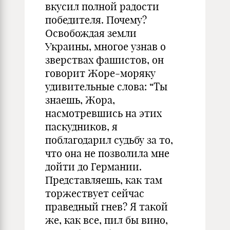
вкусил полной радости
победителя. Почему?
Освобождая земли
Украины, многое узнав о
зверствах фашистов, он
говорит Жоре-моряку
удивительные слова: “Ты
знаешь, Жора,
насмотревшись на этих
паскудников, я
поблагодарил судьбу за то,
что она не позволила мне
дойти до Германии.
Представляешь, как там
торжествует сейчас
праведный гнев? Я такой
же, как все, пил бы вино,