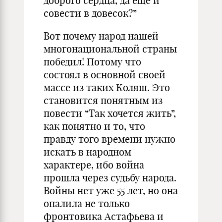
доброго сердца, да ещё и
совести в довесок?”
Вот почему народ нашей
многонациональной страны
победил! Потому что
состоял в основной своей
массе из таких Коляш. Это
становится понятным из
повести “Так хочется жить”,
как понятно и то, что
правду того времени нужно
искать в народном
характере, ибо война
прошла через судьбу народа.
Войны нет уже 55 лет, но она
опалила не только
фронтовика Астафьева и