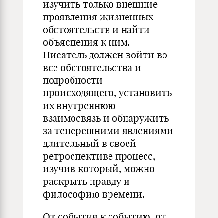
изучить только внешние
проявления жизненных
обстоятельств и найти
объяснения к ним.
Писатель должен войти во
все обстоятельства и
подробности
происходящего, установить
их внутреннюю
взаимосвязь и обнаружить
за теперешними явлениями
длительный в своей
ретроспективе процесс,
изучив который, можно
раскрыть правду и
философию времени.
От события к событию, от