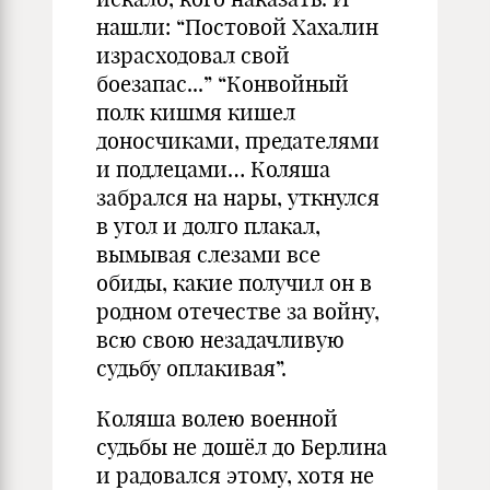
нашли: “Постовой Хахалин
израсходовал свой
боезапас...” “Конвойный
полк кишмя кишел
доносчиками, предателями
и подлецами… Коляша
забрался на нары, уткнулся
в угол и долго плакал,
вымывая слезами все
обиды, какие получил он в
родном отечестве за войну,
всю свою незадачливую
судьбу оплакивая”.
Коляша волею военной
судьбы не дошёл до Берлина
и радовался этому, хотя не