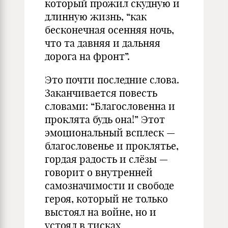
который прожил скудную и
длинную жизнь, “как
бесконечная осенняя ночь,
что та давняя и дальняя
дорога на фронт”.
Это почти последние слова.
Заканчивается повесть
словами: “Благословенна и
проклята будь она!” Этот
эмоциональный всплеск —
благословенье и проклятье,
гордая радость и слёзы —
говорит о внутренней
самозначимости и свободе
героя, который не только
выстоял на войне, но и
устоял в тисках