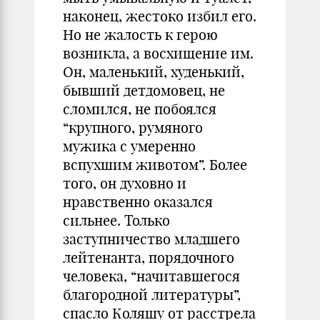
наконец, жестоко избил его.
Но не жалость к герою
возникла, а восхищение им.
Он, маленький, худенький,
бывший детдомовец, не
сломился, не побоялся
“крупного, румяного
мужика с умеренно
вспухшим животом”. Более
того, он духовно и
нравственно оказался
сильнее. Только
заступничество младшего
лейтенанта, порядочного
человека, “начитавшегося
благородной литературы”,
спасло Коляшу от расстрела