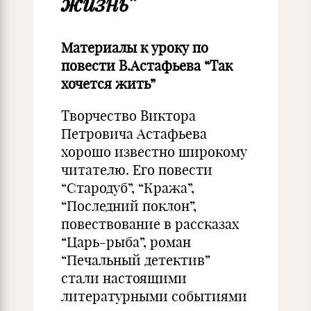
жизнь”
Материалы к уроку по
повести В.Астафьева “Так
хочется жить”
Творчество Виктора
Петровича Астафьева
хорошо известно широкому
читателю. Его повести
“Стародуб”, “Кража”,
“Последний поклон”,
повествование в рассказах
“Царь-рыба”, роман
“Печальный детектив”
стали настоящими
литературными событиями