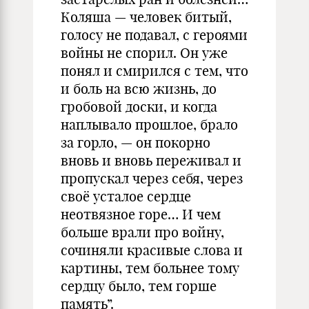
Коляша — человек битый,
голосу не подавал, с героями
войны не спорил. Он уже
понял и смирился с тем, что
и боль на всю жизнь, до
гробовой доски, и когда
наплывало прошлое, брало
за горло, — он покорно
вновь и вновь переживал и
пропускал через себя, через
своё усталое сердце
неотвязное горе… И чем
больше врали про войну,
сочиняли красивые слова и
картины, тем больнее тому
сердцу было, тем горше
память”.