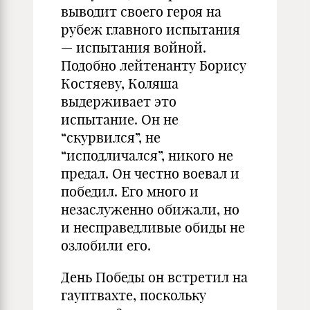
выводит своего героя на
рубеж главного испытания
— испытания войной.
Подобно лейтенанту Борису
Костяеву, Коляша
выдерживает это
испытание. Он не
“скурвился”, не
“исподличался”, никого не
предал. Он честно воевал и
победил. Его много и
незаслуженно обижали, но
и несправедливые обиды не
озлобили его.
День Победы он встретил на
гауптвахте, поскольку