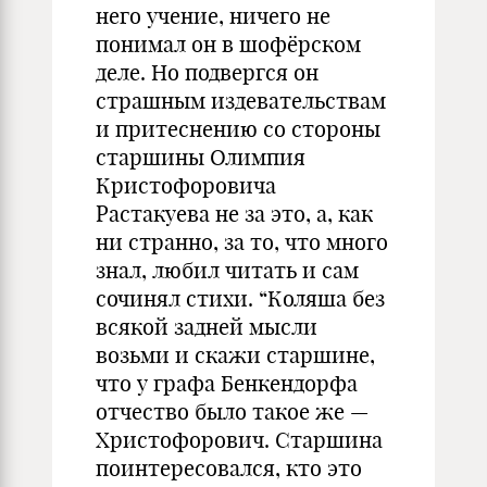
него учение, ничего не
понимал он в шофёрском
деле. Но подвергся он
страшным издевательствам
и притеснению со стороны
старшины Олимпия
Кристофоровича
Растакуева не за это, а, как
ни странно, за то, что много
знал, любил читать и сам
сочинял стихи. “Коляша без
всякой задней мысли
возьми и скажи старшине,
что у графа Бенкендорфа
отчество было такое же —
Христофорович. Старшина
поинтересовался, кто это