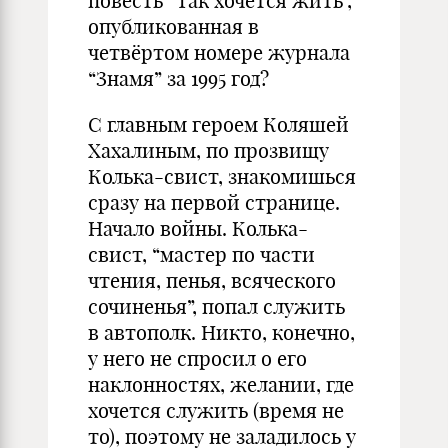
повесть “Так хочется жить”,
опубликованная в
четвёртом номере журнала
“Знамя” за 1995 год?
С главным героем Коляшей
Хахалиным, по прозвищу
Колька-свист, знакомишься
сразу на первой странице.
Начало войны. Колька-
свист, “мастер по части
чтения, пенья, всяческого
сочиненья”, попал служить
в автополк. Никто, конечно,
у него не спросил о его
наклонностях, желании, где
хочется служить (время не
то), поэтому не заладилось у