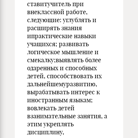
ставитучитель при
внеклассной работе,
следующие: углублять и
расширять знания
ипрактические навыки
учащихся; развивать
логическое мышление и
смекалку;выявлять более
одаренных и способных
детей, способствовать их
дальнейшемуразвитию,
вырабатывать интерес к
иностранным языкам;
вовлекать детей
взанимательные занятия, а
этим укреплять
дисциплину,