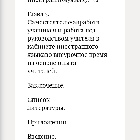
Глава 3.
Самостоятельнаяработа
учащихся и работа под
руководством учителя в
кабинете иностранного
языкаво внеурочное время
на основе опыта
учител
Заключе
Список
литерату
Приложения.
Введение.