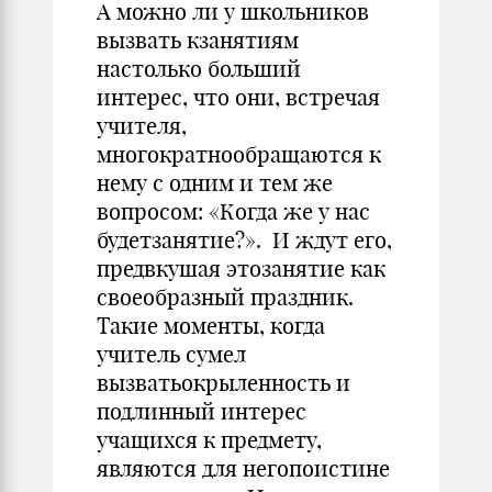
А можно ли у школьников
вызвать кзанятиям
настолько больший
интерес, что они, встречая
учителя,
многократнообращаются к
нему с одним и тем же
вопросом: «Когда же у нас
будетзанятие?». И ждут его,
предвкушая этозанятие как
своеобразный праздник.
Такие моменты, когда
учитель сумел
вызватьокрыленность и
подлинный интерес
учащихся к предмету,
являются для негопоистине