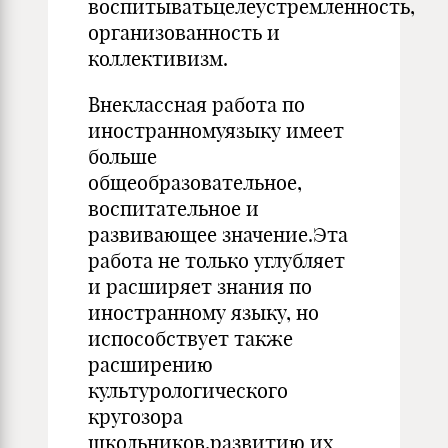
воспитыватьцелеустремленность,
организованность и
коллективизм.
Внеклассная работа по
иностранномуязыку имеет
больше
общеобразовательное,
воспитательное и
развивающее значение.Эта
работа не только углубляет
и расширяет знания по
иностранному языку, но
испособствует также
расширению
культурологического
кругозора
школьников,развитию их