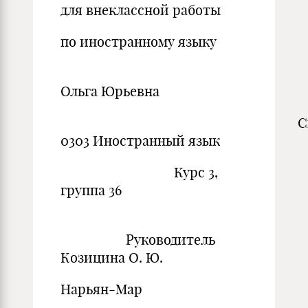
для внеклассной работы
по иностранному языку
ВыполнилаКра
Ольга Юрьевна
Специальн
0303 Иностранный язык
Курс 3,
группа 36
Руководитель
Козицина О. Ю.
Нарьян-Мар