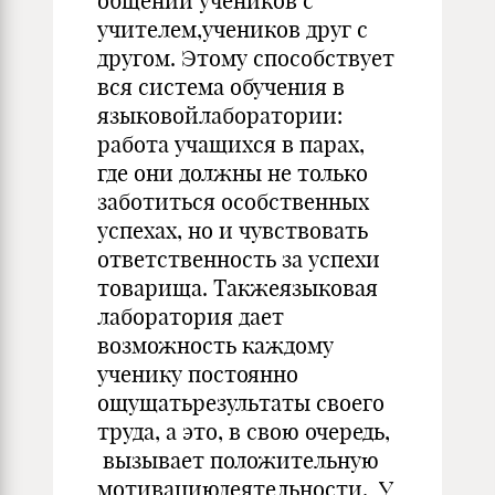
общении учеников с
учителем,учеников друг с
другом. Этому способствует
вся система обучения в
языковойлаборатории:
работа учащихся в парах,
где они должны не только
заботиться особственных
успехах, но и чувствовать
ответственность за успехи
товарища. Такжеязыковая
лаборатория дает
возможность каждому
ученику постоянно
ощущатьрезультаты своего
труда, а это, в свою очередь,
вызывает положительную
мотивациюдеятельности. У