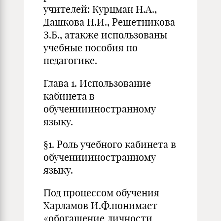
учителей: Курцман Н.А.,
Дашкова Н.И., Решетникова
З.Б., атакже использованы
учебные пособия по
педагогике.
Глава 1. Использование
кабинета в
обучениииностранному
языку.
§1. Роль учебного кабинета в
обучениииностранному
языку.
Под процессом обучения
Харламов И.Ф.понимает
«обогащение личности