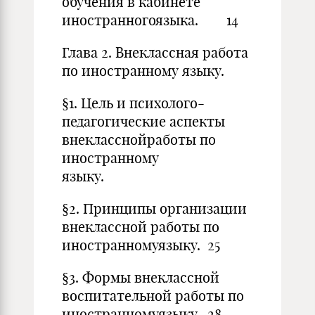
обучения в кабинете
иностранногоязыка. 14
Глава 2. Внеклассная работа
по иностранному языку.
§1. Цель и психолого-
педагогические аспекты
внекласснойработы по
иностранному
языку.
§2. Принципы организации
внеклассной работы по
иностранномуязыку. 25
§3. Формы внеклассной
воспитательной работы по
иностранномуязыку. 28