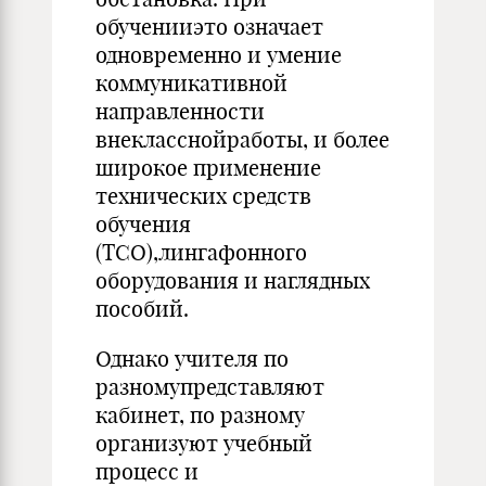
обученииэто означает
одновременно и умение
коммуникативной
направленности
внекласснойработы, и более
широкое применение
технических средств
обучения
(ТСО),лингафонного
оборудования и наглядных
пособий.
Однако учителя по
разномупредставляют
кабинет, по разному
организуют учебный
процесс и