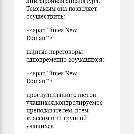
лингафонная аппаратура.
Темсамым она позволяет
осуществить:
-<span Times New
Roman"">
парные переговоры
одновременно 20учащихся;
-<span Times New
Roman"">
прослушивание ответов
учащихся,контролируемое
преподавателем, всем
классом или группой
учащихся