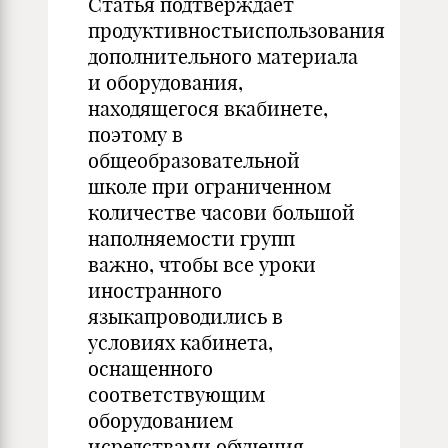
Статья подтверждает
продуктивностьиспользования
дополнительного материала
и оборудования,
находящегося вкабинете,
поэтому в
общеобразовательной
школе при ограниченном
количестве часови большой
наполняемости групп
важно, чтобы все уроки
иностранного
языкапроводились в
условиях кабинета,
оснащенного
соответствующим
оборудованием
исредствами обучения.