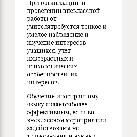
При организации и
проведении внеклассной
работы от
учителятребуется тонкое и
умелое наблюдение и
изучение интересов
учащихся, учет
ихвозрастных и
психологических
особенностей, их
интересов.
Обучение иностранному
языку являетсяболее
эффективным, если во
внеклассном мероприятии
задействованы не
толькознания и навыки