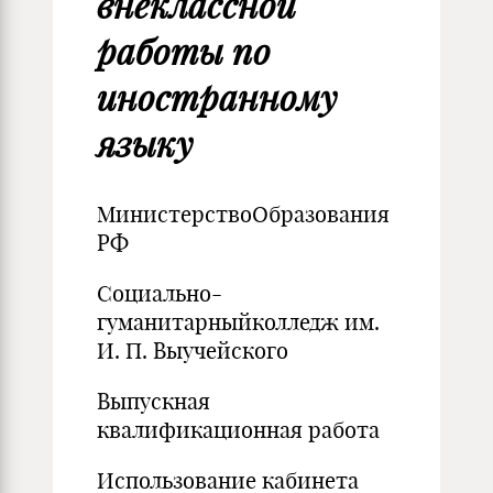
внеклассной
работы по
иностранному
языку
МинистерствоОбразования
РФ
Социально-
гуманитарныйколледж им.
И. П. Выучейского
Выпускная
квалификационная работа
Использование кабинета