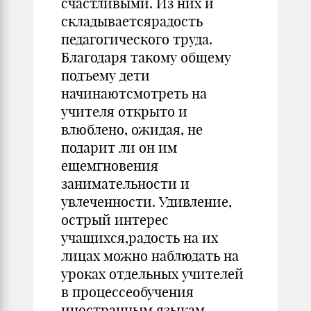
счастливыми. Из них и
складываетсярадость
педагогического труда.
Благодаря такому общему
подъему дети
начинаютсмотреть на
учителя открыто и
влюблено, ожидая, не
подарит ли он им
ещемгновения
занимательности и
увлеченности. Удивление,
острый интерес
учащихся,радость на их
лицах можно наблюдать на
уроках отдельных учителей
в процессеобучения
иностранным языкам.