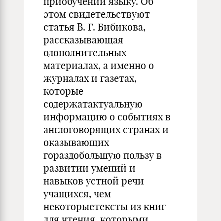
приобучении языку. Об
этом свидетельствуют
статья В. Г. Бибикова,
рассказывающая
одополнительных
материалах, а именно о
журналах и газетах,
которые
содержатактуальную
информацию о событиях в
англоговорящих странах и
оказывающих
гораздобольшую пользу в
развитии умений и
навыков устной речи
учащихся, чем
некоторыетексты из книг
для чтения, которыми