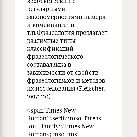
всоответствии с
регулярными
закономерностями выбора
и комбинации и
т.п.Фразеология предлагает
различные типы
классификаций
фразеологического
составаязыка в
зависимости от свойств
фразеологизмов и методов
их исследования (Fleischer,
1997: 110).
<span Times New
Roman",«serif»;mso-fareast-
font-family:«Times New
Roman»; mso-ansi-