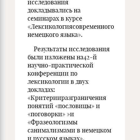
исследования
докладывались на
семинарах в курсе
«Лексикологиясовременного
немецкого языка».
Результаты исследования
были изложены на42-й
научно-практической
конференции по
лексикологии в двух
докладах:
«Критерииразграничения
понятий «пословицы» и
«поговорки» »и
«Фразеологизмы
санимализмами в немецком
и русском языках».