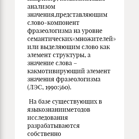
анализом
значения,представляющим
слово-компонент
фразеологизма на уровне
семантических«множителей»
или выделяющим слово как
элемент структуры, а
значение слова –
какмотивирующий элемент
значения фразеологизма
(ЛЭС, 1990:560).
На базе существующих в
языкознанииметодов
исследования
разрабатываются
собственно