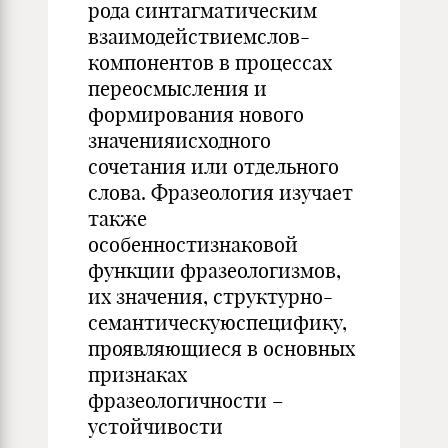
рода синтагматическим
взаимодействиемслов-
компонентов в процессах
переосмысления и
формирования нового
значенияисходного
сочетания или отдельного
слова. Фразеология изучает
также
особенностизнаковой
функции фразеологизмов,
их значения, структурно-
семантическуюспецифику,
проявляющиеся в основных
признаках
фразеологичности –
устойчивости