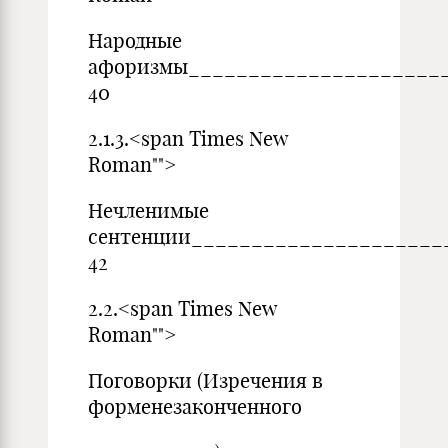
Народные
афоризмы_____________________
40
2.1.3.<span Times New
Roman"">
Нечленимые
сентенции_____________________
42
2.2.<span Times New
Roman"">
Поговорки (Изречения в
форменезаконченного