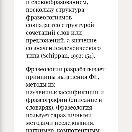
и словообразованием,
поскольку структура
фразеологизмов
совпадаетсо структурой
сочетаний слов или
предложений, а значение –
со значениемлексического
типа (Schippan, 1992: 154).
Фразеология разрабатывает
принципы выделения ФЕ,
методы их
изучения,классификации и
фразеографии (описание в
словарях). Фразеология
пользуетсяразличными
методами исследования,
например, компонентным