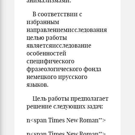
анимализмами.
В соответствии с
избранным
направлениемисследования
целью работы
являетсяисследование
особенностей
специфического
фразеологического фонда
немецкого ирусского
языков.
Цель работы предполагает
решение следующих задач:
n<span Times New Roman"">
n<span Times New Roman"">