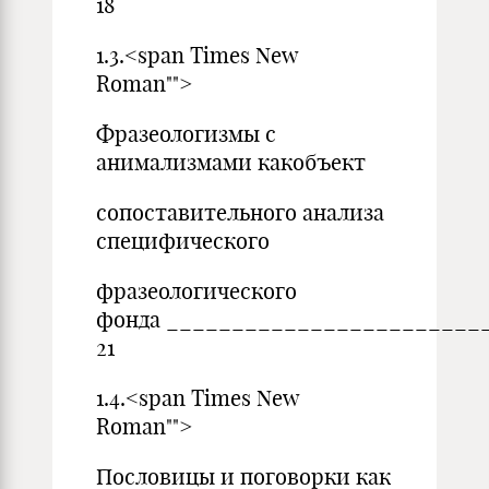
18
1.3.<span Times New
Roman"">
Фразеологизмы с
анимализмами какобъект
сопоставительного анализа
специфического
фразеологического
фонда ________________________
21
1.4.<span Times New
Roman"">
Пословицы и поговорки как