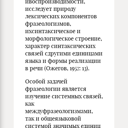
ивоспроизводимости,
исследует природу
лексических компонентов
фразеологизмов,
ихсинтаксическое и
морфологическое строение,
характер синтаксических
связей сдругими единицами
языка и формы реализации
в речи (Ожегов, 1957: 13).
Особой задачей
фразеологии является
изучение системных связей,
как
междуфразеологизмами,
так и общеязыковой
системой значимых единиц