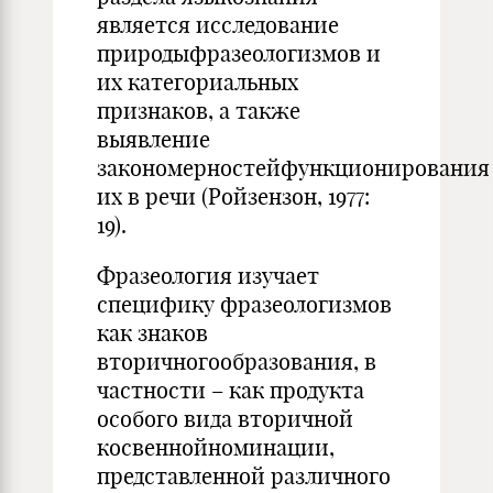
является исследование
природыфразеологизмов и
их категориальных
признаков, а также
выявление
закономерностейфункционирования
их в речи (Ройзензон, 1977:
19).
Фразеология изучает
специфику фразеологизмов
как знаков
вторичногообразования, в
частности – как продукта
особого вида вторичной
косвеннойноминации,
представленной различного