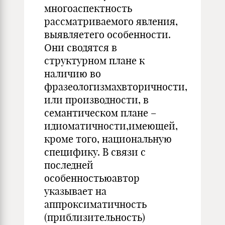
многоаспектность
рассматриваемого явления,
выявляетего особенности.
Они сводятся в
структурном плане к
наличию во
фразеологизмахвторичности,
или производности, в
семантическом плане –
идиоматичности,имеющей,
кроме того, национальную
специфику. В связи с
последней
особенностьюавтор
указывает на
аппроксиматичность
(приблизительность)