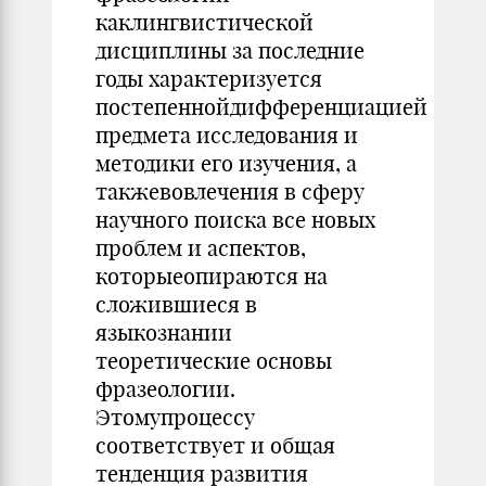
каклингвистической
дисциплины за последние
годы характеризуется
постепеннойдифференциацией
предмета исследования и
методики его изучения, а
такжевовлечения в сферу
научного поиска все новых
проблем и аспектов,
которыеопираются на
сложившиеся в
языкознании
теоретические основы
фразеологии.
Этомупроцессу
соответствует и общая
тенденция развития