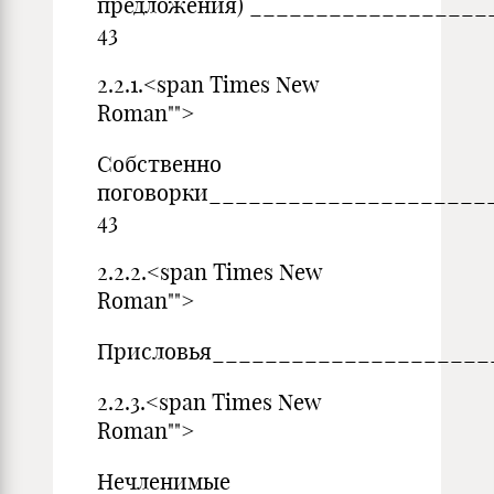
предложения) _________________
43
2.2.1.<span Times New
Roman"">
Собственно
поговорки_____________________
43
2.2.2.<span Times New
Roman"">
Присловья_____________________
2.2.3.<span Times New
Roman"">
Нечленимые