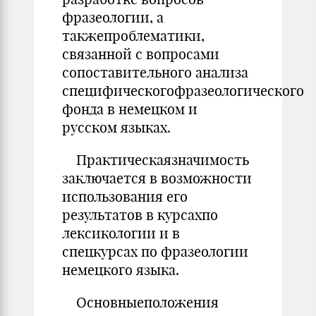
фразеологии, а
такжепроблематики,
связанной с вопросами
сопоставительного анализа
специфическогофразеологического
фонда в немецком и
русском языках.
Практическаязначимость
заключается в возможности
использования его
результатов в курсахпо
лексикологии и в
спецкурсах по фразеологии
немецкого языка.
Основныеположения