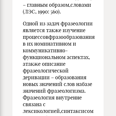
– главным образом,словами
(ЛЭС, 1990: 560).
Одной из задач фразеологии
является также изучение
процессовфразообразования
в их номинативном и
коммуникативно-
функциональном аспектах,
атакже описание
фразеологической
деривации – образования
новых значений слов набазе
значений фразеологизма.
Фразеология внутренне
связана с
лексикологией,синтаксисом