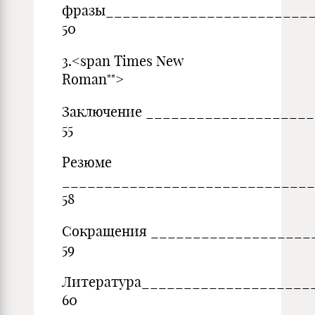
фразы________________________
50
3.<span Times New
Roman"">
Заключение ___________________
55
Резюме
_____________________________
58
Сокращения ___________________
59
Литература____________________
60