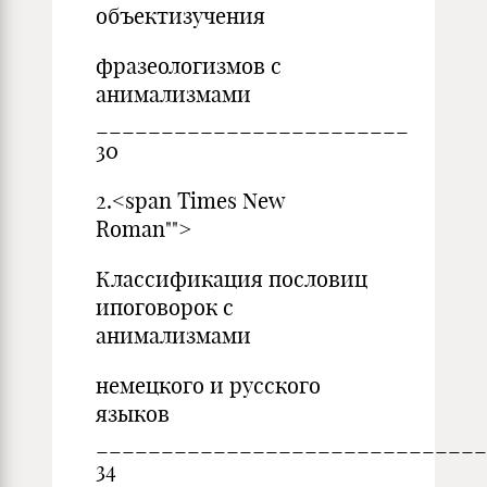
объектизучения
фразеологизмов с
анимализмами
________________________
30
2.<span Times New
Roman"">
Классификация пословиц
ипоговорок с
анимализмами
немецкого и русского
языков
_____________________________
34