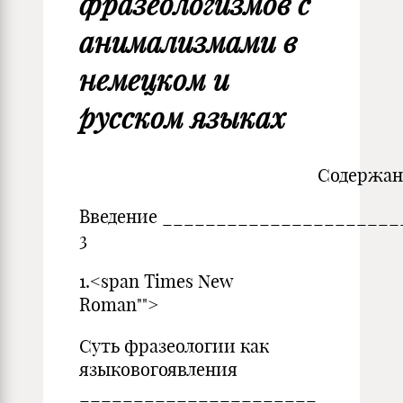
фразеологизмов с
анимализмами в
немецком и
русском языках
Содержание
Введение _____________________
3
1.<span Times New
Roman"">
Суть фразеологии как
языковогоявления
______________________