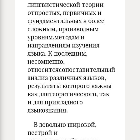
лингвистической теории
отпростых, первичных и
фундаментальных к более
сложным, производным
уровням,методам и
направлениям изучения
языка. К последним,
несомненно,
относитсясопоставительный
анализ различных языков,
результаты которого важны
как длятеоретического, так
и для прикладного
языкознания.
В довольно широкой,
пестрой и