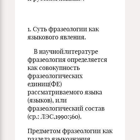
1. Суть фразеологии как
языкового явления.
В научнойлитературе
фразеология определяется
как совокупность
фразеологических
единиц(ФЕ)
рассматриваемого языка
(языков), или
фразеологический состав
(ср.: ЛЭС,1990:560).
Предметом фразеологии как
раздела языкознания