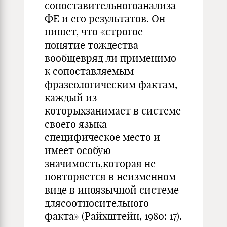
сопоставительногоанализа
ФЕ и его результатов. Он
пишет, что «строгое
понятие тождества
вообщевряд ли применимо
к сопоставляемым
фразеологическим фактам,
каждый из
которыхзанимает в системе
своего языка
специфическое место и
имеет особую
значимость,которая не
повторяется в неизменном
виде в иноязычной системе
длясоотносительного
факта» (Райхштейн, 1980: 17).