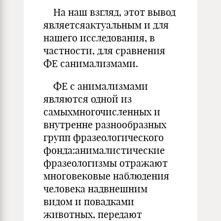
На наш взгляд, этот вывод
являетсяактуальным и для
нашего исследования, в
частности, для сравнения
ФЕ санимализмами.
ФЕ с анимализмами
являются одной из
самыхмногочисленных и
внутренне разнообразных
групп фразеологического
фонда:анималистические
фразеологизмы отражают
многовековые наблюдения
человека надвнешним
видом и повадками
животных, передают