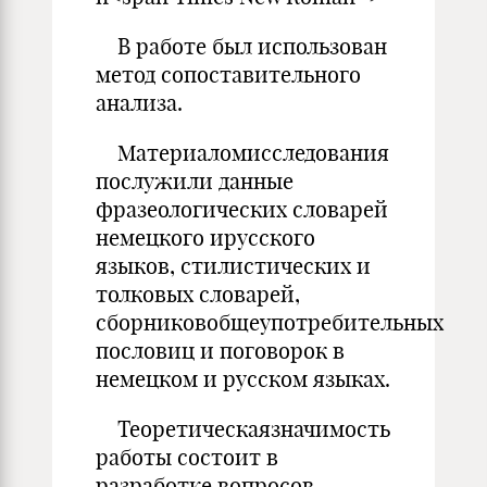
В работе был использован
метод сопоставительного
анализа.
Материаломисследования
послужили данные
фразеологических словарей
немецкого ирусского
языков, стилистических и
толковых словарей,
сборниковобщеупотребительных
пословиц и поговорок в
немецком и русском языках.
Теоретическаязначимость
работы состоит в
разработке вопросов