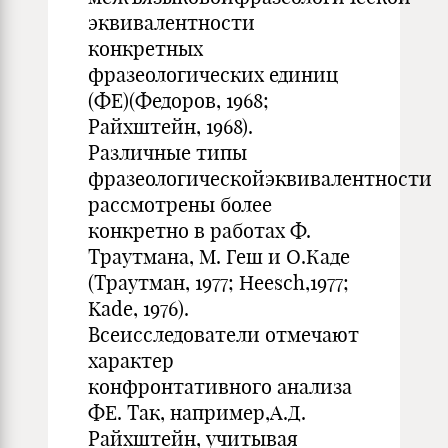
эквивалентности
конкретных
фразеологических единиц
(ФЕ)(Федоров, 1968;
Райхштейн, 1968).
Различные типы
фразеологическойэквивалентности
рассмотрены более
конкретно в работах Ф.
Траутмана, М. Геш и О.Каде
(Траутман, 1977; Heesch,1977;
Kade, 1976).
Всеисследователи отмечают
характер
конфронтативного анализа
ФЕ. Так, например,А.Д.
Райхштейн, учитывая