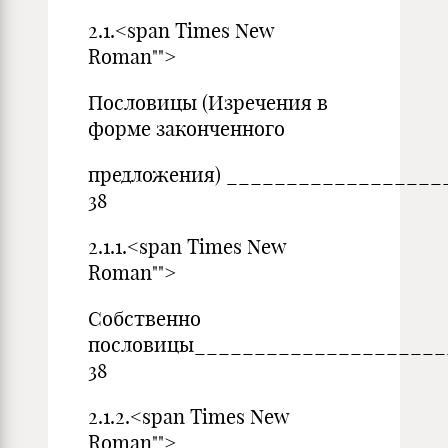
2.1.<span Times New
Roman"">
Пословицы (Изречения в
форме законченного
предложения) _________________
38
2.1.1.<span Times New
Roman"">
Собственно
пословицы____________________
38
2.1.2.<span Times New
Roman"">