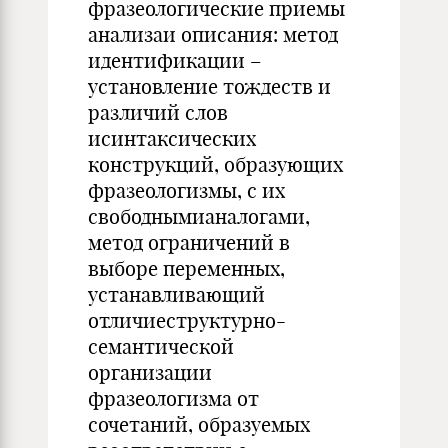
фразеологические приемы
анализаи описания: метод
идентификации –
установление тождеств и
различий слов
исинтаксических
конструкций, образующих
фразеологизмы, с их
свободнымианалогами,
метод ограничений в
выборе переменных,
устанавливающий
отличиеструктурно-
семантической
организации
фразеологизма от
сочетаний, образуемых