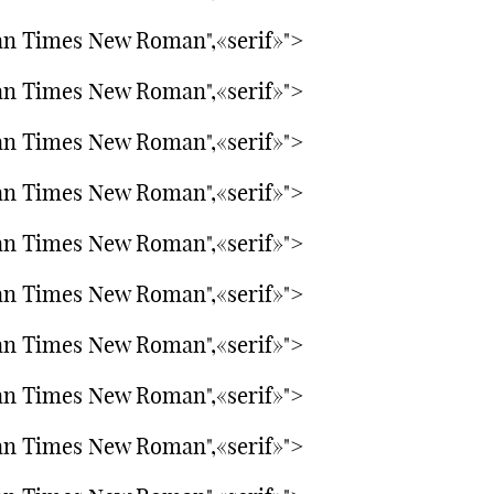
n Times New Roman",«serif»">
n Times New Roman",«serif»">
n Times New Roman",«serif»">
n Times New Roman",«serif»">
n Times New Roman",«serif»">
n Times New Roman",«serif»">
n Times New Roman",«serif»">
n Times New Roman",«serif»">
n Times New Roman",«serif»">