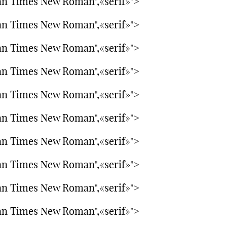
n Times New Roman",«serif»">
n Times New Roman",«serif»">
n Times New Roman",«serif»">
n Times New Roman",«serif»">
n Times New Roman",«serif»">
n Times New Roman",«serif»">
n Times New Roman",«serif»">
n Times New Roman",«serif»">
n Times New Roman",«serif»">
n Times New Roman",«serif»">