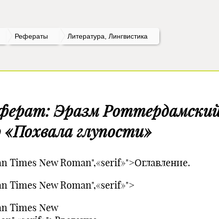
Рефераты
Литература, Лингвистика
ферат: Эразм Роттердамский
о «Похвала глупости»
n Times New Roman",«serif»">Оглавление.
n Times New Roman",«serif»">
an Times New