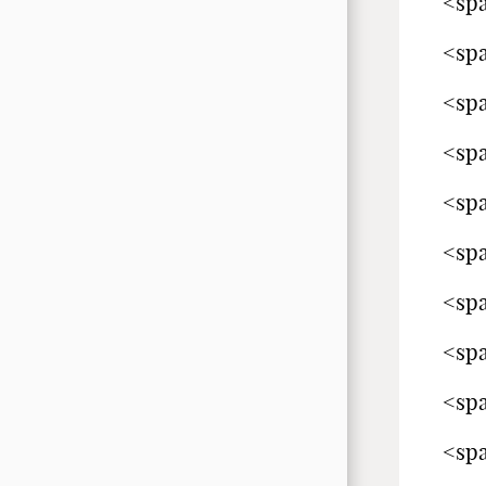
<spa
<spa
<spa
<spa
<spa
<spa
<spa
<spa
<spa
<spa