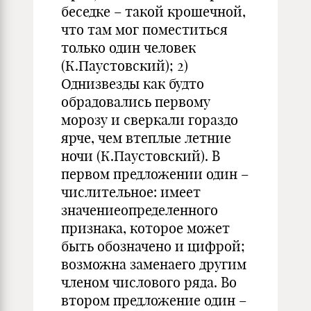
беседке – такой крошечной,
что там мог поместиться
только один человек
(К.Паустовский); 2)
Однизвезды как будто
обрадовались первому
морозу и сверкали гораздо
ярче, чем втеплые летние
ночи (К.Паустовский). В
первом предложении один –
числительное: имеет
значениеопределенного
признака, которое может
быть обозначено и цифрой;
возможна заменаего другим
членом числового ряда. Во
втором предложение один –