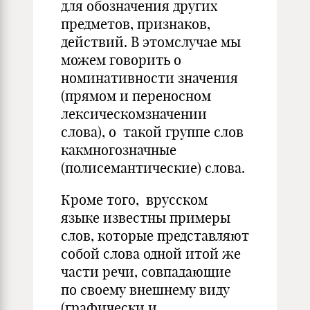
для обозначения других
предметов, признаков,
действий. В этомслучае мы
можем говорить о
номинативности значения
(прямом и переносном
лексическомзначении
слова), о такой группе слов
какмногозначные
(полисемантические) слова.
Кроме того, врусском
языке известны примеры
слов, которые представляют
собой слова одной итой же
части речи, совпадающие
по своему внешнему виду
(графически и