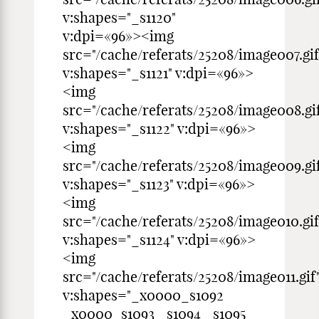
v:shapes="_s1120"
v:dpi=«96»><img
src="/cache/referats/25208/image007.gif
v:shapes="_s1121" v:dpi=«96»>
<img
src="/cache/referats/25208/image008.gi
v:shapes="_s1122" v:dpi=«96»>
<img
src="/cache/referats/25208/image009.gi
v:shapes="_s1123" v:dpi=«96»>
<img
src="/cache/referats/25208/image010.gif
v:shapes="_s1124" v:dpi=«96»>
<img
src="/cache/referats/25208/image011.gif
v:shapes="_x0000_s1092
_x0000_s1093 _s1094 _s1095