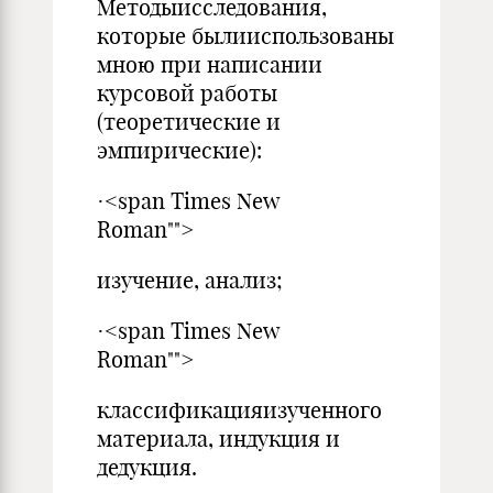
Методыисследования,
которые былииспользованы
мною при написании
курсовой работы
(теоретические и
эмпирические):
·<span Times New
Roman"">
изучение, анализ;
·<span Times New
Roman"">
классификацияизученного
материала, индукция и
дедукция.