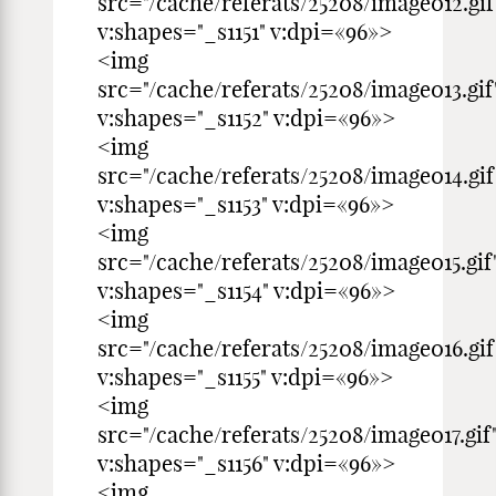
src="/cache/referats/25208/image012.gif
v:shapes="_s1151" v:dpi=«96»>
<img
src="/cache/referats/25208/image013.gif
v:shapes="_s1152" v:dpi=«96»>
<img
src="/cache/referats/25208/image014.gif
v:shapes="_s1153" v:dpi=«96»>
<img
src="/cache/referats/25208/image015.gif
v:shapes="_s1154" v:dpi=«96»>
<img
src="/cache/referats/25208/image016.gif
v:shapes="_s1155" v:dpi=«96»>
<img
src="/cache/referats/25208/image017.gif
v:shapes="_s1156" v:dpi=«96»>
<img