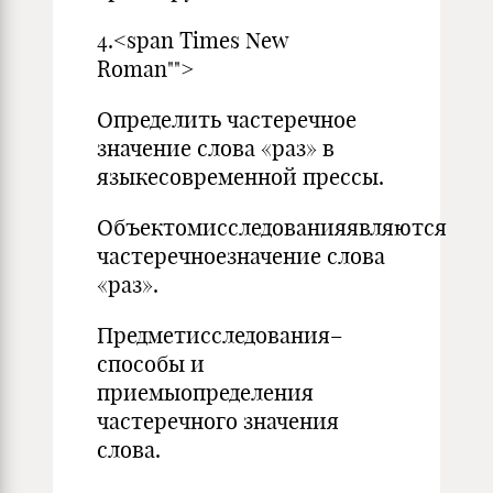
4.<span Times New
Roman"">
Определить частеречное
значение слова «раз» в
языкесовременной прессы.
Объектомисследованияявляются
частеречноезначение слова
«раз».
Предметисследования–
способы и
приемыопределения
частеречного значения
слова.