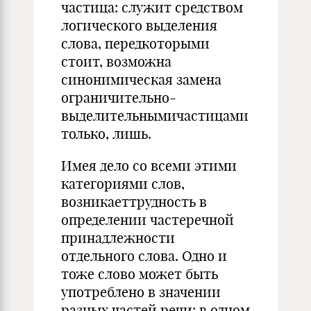
частица: служит средством
логического выделения
слова, передкоторыми
стоит, возможна
синонимическая замена
ограничительно-
выделительнымичастицами
только, лишь.
Имея дело со всеми этими
категориями слов,
возникаеттрудность в
определении частеречной
принадлежности
отдельного слова. Одно и
тоже слово может быть
употреблено в значении
разных частей речи: в одном