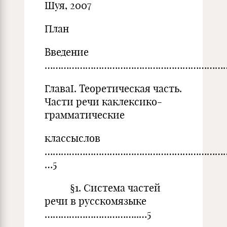
Шуя, 2007
План
Введение
……………………………………………………………
ГлаваI. Теоретическая часть.
Части речи каклексико-
грамматические
классыслов
……………………………………………………………
…5
§1. Система частей
речи в русскомязыке
……………………………..…5