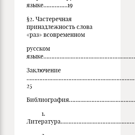
языке……………19
§2. Частеречная
принадлежность слова
«раз» всовременном
русском
языке……………………………………………………
Заключение
…………………………………………………………
25
Библиография…………………………………
1.
Литература…………………………………………