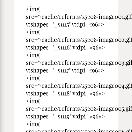
<img
src="/cache/referats/25208/image001.gif
v:shapes="_s1115" v:dpi=«96»>
<img
src="/cache/referats/25208/image002.gi
v:shapes="_s1116" v:dpi=«96»>
<img
src="/cache/referats/25208/image003.gif
v:shapes="_s1117" v:dpi=«96»>
<img
src="/cache/referats/25208/image004.gi
v:shapes="_s1118" v:dpi=«96»>
<img
src="/cache/referats/25208/image005.gif
v:shapes="_s1119" v:dpi=«96»>
<img
src="/cache/referats/25208/image006.gi