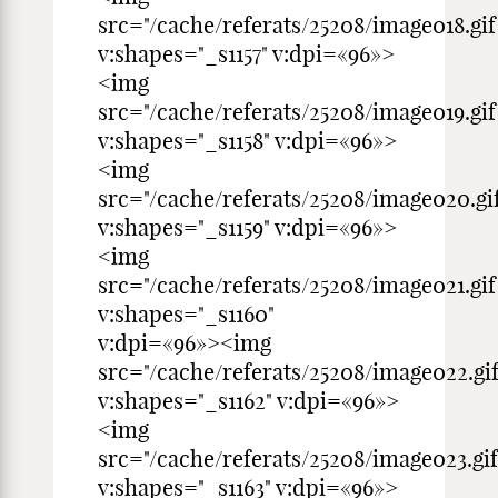
src="/cache/referats/25208/image018.gif
v:shapes="_s1157" v:dpi=«96»>
<img
src="/cache/referats/25208/image019.gif
v:shapes="_s1158" v:dpi=«96»>
<img
src="/cache/referats/25208/image020.gi
v:shapes="_s1159" v:dpi=«96»>
<img
src="/cache/referats/25208/image021.gif
v:shapes="_s1160"
v:dpi=«96»><img
src="/cache/referats/25208/image022.gif
v:shapes="_s1162" v:dpi=«96»>
<img
src="/cache/referats/25208/image023.gif
v:shapes="_s1163" v:dpi=«96»>