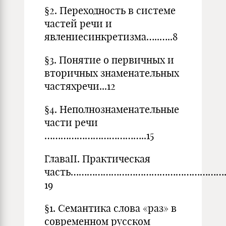
§2. Переходность в системе
частей речи и
явлениесинкретизма…..…..8
§3. Понятие о первичных и
вторичных знаменательных
частяхречи...12
§4. Неполнознаменательные
части речи
………………………………..15
ГлаваII. Практическая
часть…………………………………………………
19
§1. Семантика слова «раз» в
современном русском