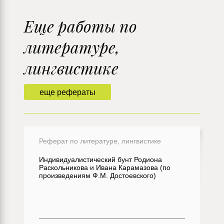
Еще работы по
литературе,
лингвистике
еще рефераты
Реферат по литературе, лингвистике
Индивидуалистический бунт Родиона
Раскольникова и Ивана Карамазова (по
произведениям Ф.М. Достоевского)