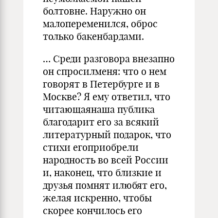
болтовне. Наружно он
малопеременился, оброс
только бакенбардами.
… Среди разговора внезапно
он спросилменя: что о нем
говорят в Петербурге и в
Москве? Я ему отве­тил, что
читающаянаша публика
благодарит его за всякий
литературный подарок, что
стихи егоприобрели
народность во всей России
и, наконец, что близкие и
друзья помнят илюбят его,
желая искренно, чтобы
скорее кончилось его