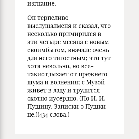
изгнание.
Он терпеливо
выслушалменя и сказал, что
не­сколько примирился в
эти четыре месяца с новым
своимбытом, вначале очень
для него тягостным; что тут
хотя невольно, но все-
такиотдыхает от прежнего
шума и волнения; с Музой
живет в ладу и трудится
охотно иусердно. (По И. И.
Пущину. Записки о Пушки­
не.)(434 слова.)