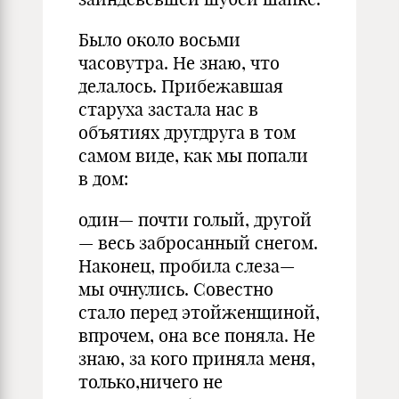
Было около восьми
часовутра. Не знаю, что
дела­лось. Прибежавшая
старуха застала нас в
объятиях другдруга в том
самом виде, как мы попали
в дом:
один— почти голый, другой
— весь забросанный снегом.
Наконец, пробила слеза—
мы очнулись. Со­вестно
стало перед этойженщиной,
впрочем, она все поняла. Не
знаю, за кого приняла меня,
только,ничего не