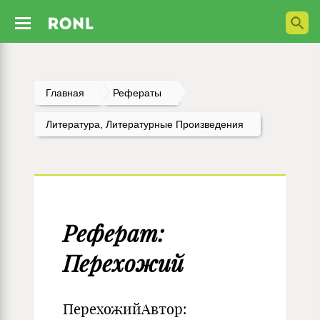
Главная
Рефераты
Литература, Литературные Произведения
Реферат:
Перехожий
ПерехожийАвтор: