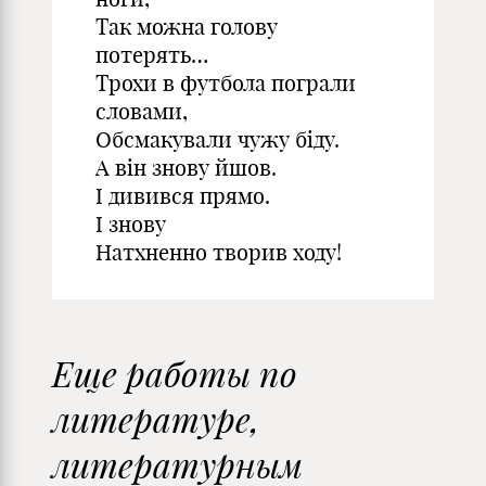
Так можна голову
потерять…
Трохи в футбола пограли
словами,
Обсмакували чужу біду.
А він знову йшов.
І дивився прямо.
І знову
Натхненно творив ходу!
Еще работы по
литературе,
литературным